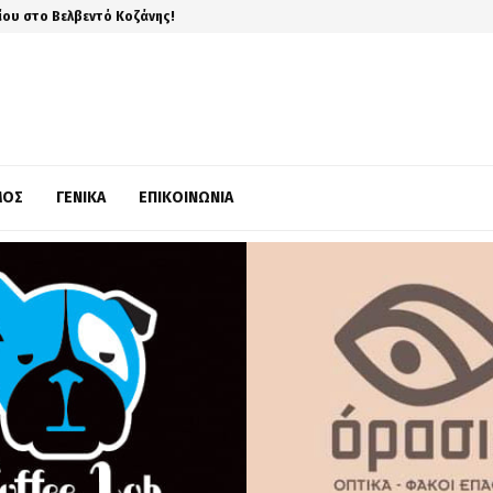
ίου στο Βελβεντό Κοζάνης!
ΜΌΣ
ΓΕΝΙΚΆ
ΕΠΙΚΟΙΝΩΝΊΑ