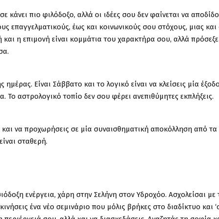
ε κάνει πιο φιλόδοξο, αλλά οι ιδέες σου δεν φαίνεται να αποδίδ
υς επαγγελματικούς, έως και κοινωνικούς σου στόχους, μιας και 
νή και η επιμονή είναι κομμάτια του χαρακτήρα σου, αλλά πρόσεξε
σα.
ημέρας. Είναι Σάββατο και το λογικό είναι να κλείσεις μία έξοδ
. Το αστρολογικό τοπίο δεν σου φέρει ανεπιθύμητες εκπλήξεις.
η και να προχωρήσεις σε μία συναισθηματική αποκόλληση από τα
είναι σταθερή.
ιόδοξη ενέργεια, χάρη στην Σελήνη στον Υδροχόο. Ασχολείσαι με 
εκινήσεις ένα νέο σεμινάριο που μόλις βρήκες στο διαδίκτυο και 