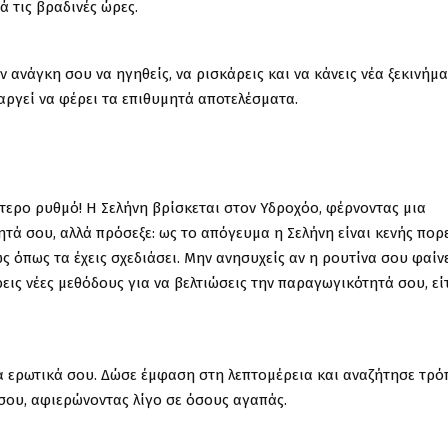
 τις βραδινές ώρες.
ν ανάγκη σου να ηγηθείς, να ρισκάρεις και να κάνεις νέα ξεκινήμα
αργεί να φέρει τα επιθυμητά αποτελέσματα.
ίτερο ρυθμό! Η Σελήνη βρίσκεται στον Υδροχόο, φέρνοντας μια
τά σου, αλλά πρόσεξε: ως το απόγευμα η Σελήνη είναι κενής πορε
 όπως τα έχεις σχεδιάσει. Μην ανησυχείς αν η ρουτίνα σου φαίν
εις νέες μεθόδους για να βελτιώσεις την παραγωγικότητά σου, εί
τα ερωτικά σου. Δώσε έμφαση στη λεπτομέρεια και αναζήτησε τρ
 σου, αφιερώνοντας λίγο σε όσους αγαπάς.