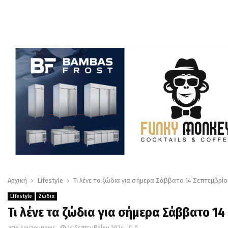
Αρχική
Lifestyle
Τι λένε τα ζώδια για σήμερα Σάββατο 14 Σεπτεμβρίο
Lifestyle
Ζώδια
Τι λένε τα ζώδια για σήμερα Σάββατο 14
από
kouzounews
14 Σεπτεμβρίου 2024
0