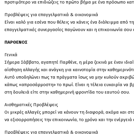
προτιμότερο να επιδιώξεις το πρώτο βήμα με ένα πρόσωπο κατά
Προβλέψεις για επαγγελματικά & οικονομικά
Είναι καλό για εσένα που θέλεις να κάνεις ένα διάλειμμα από τη
επαγγελματικές συνεργασίες παγώνουν και η επικοινωνία σου 
ΠΑΡΘΕΝΟΣ
Γενικά
Σήμερα Σάββατο, αγαπητέ Παρθένε, η μέρα ξεκινά με έναν ιδια
αίσθηση αλλαγής και ανάγκη για καινοτομία στην καθημερινότη
Αυτό υποδηλώνει πως τα πράγματα ίσως να μην κυλούν ακριβώς
κάπως «απροσάρμοστη» το πρωί. Είναι η τέλεια ευκαιρία να βρ
στη δουλειά είτε στην καθημερινή φροντίδα του εαυτού σου.
Αισθηματικές Προβλέψεις
Οι μικρές αλλαγές μπορεί να κάνουν τη διαφορά, ακόμα και σ
να εξισορροπήσεις την επικοινωνία, το χρόνο και την ενέργειά
Προβλέψεις για επαγγελματικά & οικονομικά