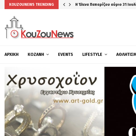
Η Έλενα Παπαρίζου αύριο 31 Ιουλ
KOUZOUNEWS TRENDING
ΑΡΧΙΚΉ
ΚΟΖΆΝΗ
EVENTS
LIFESTYLE
ΑΘΛΗΤΙΣ