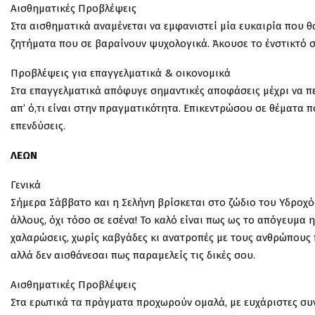
Αισθηματικές Προβλέψεις
Στα αισθηματικά αναμένεται να εμφανιστεί μία ευκαιρία που θ
ζητήματα που σε βαραίνουν ψυχολογικά. Άκουσε το ένστικτό σ
Προβλέψεις για επαγγελματικά & οικονομικά
Στα επαγγελματικά απόφυγε σημαντικές αποφάσεις μέχρι να πε
απ’ ό,τι είναι στην πραγματικότητα. Επικεντρώσου σε θέματα π
επενδύσεις.
ΛΕΩΝ
Γενικά
Σήμερα Σάββατο και η Σελήνη βρίσκεται στο ζώδιο του Υδροχό
άλλους, όχι τόσο σε εσένα! Το καλό είναι πως ως το απόγευμα 
χαλαρώσεις, χωρίς καβγάδες κι ανατροπές με τους ανθρώπους π
αλλά δεν αισθάνεσαι πως παραμελείς τις δικές σου.
Αισθηματικές Προβλέψεις
Στα ερωτικά τα πράγματα προχωρούν ομαλά, με ευχάριστες συν