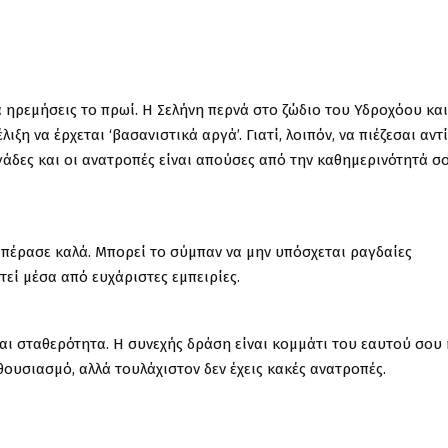
 να ηρεμήσεις το πρωί. Η Σελήνη περνά στο ζώδιο του Υδροχόου και
ξη να έρχεται ‘βασανιστικά αργά’. Γιατί, λοιπόν, να πιέζεσαι αντί
γάδες και οι ανατροπές είναι απούσες από την καθημερινότητά σ
ι πέρασε καλά. Μπορεί το σύμπαν να μην υπόσχεται ραγδαίες
εί μέσα από ευχάριστες εμπειρίες.
αι σταθερότητα. Η συνεχής δράση είναι κομμάτι του εαυτού σου 
ουσιασμό, αλλά τουλάχιστον δεν έχεις κακές ανατροπές.