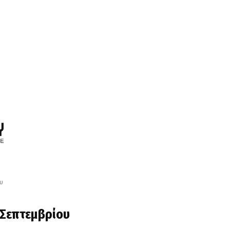
υ
 Σεπτεμβρίου