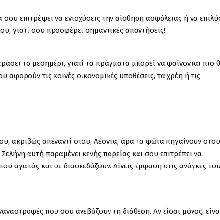
α σου επιτρέψει να ενισχύσεις την αίσθηση ασφάλειας ή να επιλύ
ου, γιατί σου προσφέρει σημαντικές απαντήσεις!
ράσει το μεσημέρι, γιατί τα πράγματα μπορεί να φαίνονται πιο 
ου αφορούν τις κοινές οικονομικές υποθέσεις, τα χρέη ή τις
ου, ακριβώς απέναντί στου, Λέοντα, άρα τα φώτα πηγαίνουν στου
η Σελήνη αυτή παραμένει κενής πορείας και σου επιτρέπει να
ου αγαπάς και σε διασκεδάζουν. Δίνεις έμφαση στις ανάγκες του
αναστροφές που σου ανεβάζουν τη διάθεση. Αν είσαι μόνος, είνα