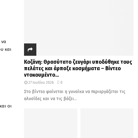
 να
ου και
Κοζάνη: Θρασύτατο ζευγάρι υποδύθηκε τους
πελάτες και άρπαξε κοσμήματα – Βίντεο
ντοκουμέντο...
27 Ιουλίου 2026
0
Στο βίντεο φαίνεται η γυναίκα να περιεργάζεται τις
αλυσίδες και να τις βάζει...
και οι