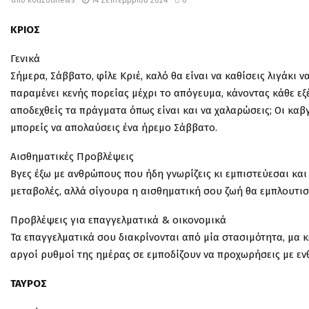
ΚΡΙΟΣ
Γενικά
Σήμερα, Σάββατο, φίλε Κριέ, καλό θα είναι να καθίσεις λιγάκι
παραμένει κενής πορείας μέχρι το απόγευμα, κάνοντας κάθε εξέλι
αποδεχθείς τα πράγματα όπως είναι και να χαλαρώσεις; Οι καβ
μπορείς να απολαύσεις ένα ήρεμο Σάββατο.
Αισθηματικές Προβλέψεις
Βγες έξω με ανθρώπους που ήδη γνωρίζεις κι εμπιστεύεσαι κα
μεταβολές, αλλά σίγουρα η αισθηματική σου ζωή θα εμπλουτιστ
Προβλέψεις για επαγγελματικά & οικονομικά
Τα επαγγελματικά σου διακρίνονται από μία στασιμότητα, μα κ
αργοί ρυθμοί της ημέρας σε εμποδίζουν να προχωρήσεις με ενθ
ΤΑΥΡΟΣ