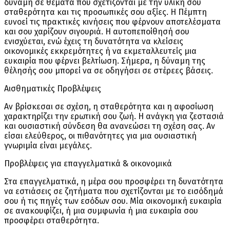
δύναμη σε θέματα που σχετίζονται με την υλική σου
σταθερότητα και τις προσωπικές σου αξίες. Η Πέμπτη
ευνοεί τις πρακτικές κινήσεις που φέρνουν αποτελέσματα
και σου χαρίζουν σιγουριά. Η αυτοπεποίθησή σου
ενισχύεται, ενώ έχεις τη δυνατότητα να κλείσεις
οικονομικές εκκρεμότητες ή να εκμεταλλευτείς μια
ευκαιρία που φέρνει βελτίωση. Σήμερα, η δύναμη της
θέλησής σου μπορεί να σε οδηγήσει σε στέρεες βάσεις.
Αισθηματικές Προβλέψεις
Αν βρίσκεσαι σε σχέση, η σταθερότητα και η αφοσίωση
χαρακτηρίζει την ερωτική σου ζωή. Η ανάγκη για ζεστασιά
και ουσιαστική σύνδεση θα ανανεώσει τη σχέση σας. Αν
είσαι ελεύθερος, οι πιθανότητες για μια ουσιαστική
γνωριμία είναι μεγάλες.
Προβλέψεις για επαγγελματικά & οικονομικά
Στα επαγγελματικά, η μέρα σου προσφέρει τη δυνατότητα
να εστιάσεις σε ζητήματα που σχετίζονται με το εισόδημά
σου ή τις πηγές των εσόδων σου. Μία οικονομική ευκαιρία
σε ανακουφίζει, ή μια συμφωνία ή μια ευκαιρία σου
προσφέρει σταθερότητα.