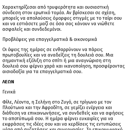
Χαρακτηρίζεσαι από τρυφερότητα και ουσιαστική
σύνδεση στον ερωτικό τομέα. Αν βρίσκεσαι σε σχέση,
μπορείς να απολαύσεις όμορφες στιγμές με το ταίρι σου
και να εστιάσετε μαζί σε όσα σας κάνουν να νιώθετε
ασφαλείς και συνδεδεμένοι.
Προβλέψεις για επαγγελματικά & οικονομικά
Οι όψεις της ημέρας σε ενθαρρύνουν να πάρεις
πρωτοβουλίες και να αναδείξεις τη δουλειά σου. Μια
σημαντική εξέλιξη στο σπίτι ή μια αναγνώριση στη
δουλειά σου φέρνει χαρά και ικανοποίηση, προσφέροντας
αισιοδοξία για τα επαγγελματικά σου.
ΛΕΩΝ
Γενικά
Φίλε, Λέοντα, η Σελήνη στο Ζυγό, σε τρίγωνο με τον
Πλούτωνα και την Αφροδίτη, σε γεμίζει ενέργεια και
διάθεση να επικοινωνήσεις, να συνδεθείς και να αφήσεις
το αποτύπωμά σου. Η ημέρα φέρνει ευκαιρίες για να
εκφράσεις τις ιδέες σου και να κερδίσεις τις εντυπώσεις
μέσα από συζητήσεις και συνεργασίες. Το επικοινωνιακό