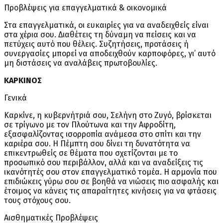
Προβλέψεις για επαγγελματικά & οικονομικά
Στα επαγγελματικά, οι ευκαιρίες για να αναδειχθείς είναι
στα χέρια σου. Διαθέτεις τη δύναμη να πείσεις και να
πετύχεις αυτό που θέλεις. Συζητήσεις, προτάσεις ή
συνεργασίες μπορεί να αποδειχθούν καρποφόρες, γι’ αυτό
μη διστάσεις να αναλάβεις πρωτοβουλίες.
ΚΑΡΚΙΝΟΣ
Γενικά
Καρκίνε, η κυβερνήτριά σου, Σελήνη στο Ζυγό, βρίσκεται
σε τρίγωνο με τον Πλούτωνα και την Αφροδίτη,
εξασφαλίζοντας ισορροπία ανάμεσα στο σπίτι και την
καριέρα σου. Η Πέμπτη σου δίνει τη δυνατότητα να
επικεντρωθείς σε θέματα που σχετίζονται με το
προσωπικό σου περιβάλλον, αλλά και να αναδείξεις τις
ικανότητές σου στον επαγγελματικό τομέα. Η αρμονία που
επιδιώκεις γύρω σου σε βοηθά να νιώσεις πιο ασφαλής και
έτοιμος να κάνεις τις απαραίτητες κινήσεις για να φτάσεις
τους στόχους σου.
Αισθηματικές Προβλέψεις