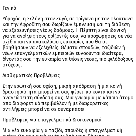
Γενικά
Υδροχόε, η Σελήνη στον Ζυγό, σε τρίγωνο με τον Πλούτωνα
και την Αφροδίτη σου δωρίζουν έμπνευση και τη διάθεση
να εξερευνήσεις νέους δρόμους. Η Πέμπτη είναι ιδανική
για να ανοίξεις τους ορίζοντές σου, να προχωρήσεις σε νέα
σχέδια και να ανακαλύψεις ευκαιρίες που θα σε
βοηθήσουν να εξελιχθείς. Θέματα σπουδών, ταξιδιών ή
νέων επαγγελματικών εμπειριών ευνοούνται ιδιαίτερα,
δίνοντάς σου την ευκαιρία να θέσεις νέους, πιο φιλόδοξους
στόχους.
Αισθηματικές Προβλέψεις
Στην ερωτική σου σχέση, μικρή απόδραση ή μια κοινή
δραστηριότητα μπορεί να σας φέρει πιο κοντά και να
ανανεώσει τη σύνδεσή σας. Μια γνωριμία με κάποιο άτομο
από διαφορετικό περιβάλλον ή με διαφορετικές
αντιλήψεις μπορεί να σε συναρπάσει.
Προβλέψεις για επαγγελματικά & οικονομικά
Μια νέα ευκαιρία για ταξίδι, σπουδές ή επαγγελματική