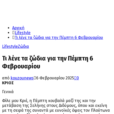
Αρχική
Lifestyle
Τι λένε τα ζώδια για την Πέμπτη 6 Φεβρουαρίου
Lifestyle
Ζώδια
Τι λένε τα ζώδια για την Πέμπτη 6
Φεβρουαρίου
από
kouzounews
6 Φεβρουαρίου 2025
0
ΚΡΙΟΣ
Γενικά
Φίλε μου Κριέ, η Πέμπτη κουβαλά μαζί της και την
μετάβαση της Σελήνης στους Διδύμους, όπου και εκείνη
με τη σειρά της συναντά με ευνοϊκές όψεις τον Πλούτωνα