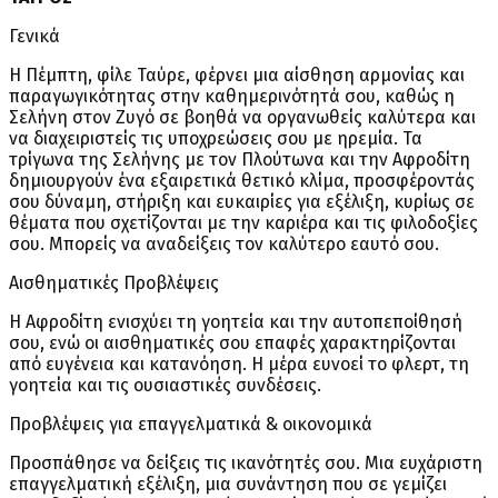
Γενικά
Η Πέμπτη, φίλε Ταύρε, φέρνει μια αίσθηση αρμονίας και
παραγωγικότητας στην καθημερινότητά σου, καθώς η
Σελήνη στον Ζυγό σε βοηθά να οργανωθείς καλύτερα και
να διαχειριστείς τις υποχρεώσεις σου με ηρεμία. Τα
τρίγωνα της Σελήνης με τον Πλούτωνα και την Αφροδίτη
δημιουργούν ένα εξαιρετικά θετικό κλίμα, προσφέροντάς
σου δύναμη, στήριξη και ευκαιρίες για εξέλιξη, κυρίως σε
θέματα που σχετίζονται με την καριέρα και τις φιλοδοξίες
σου. Μπορείς να αναδείξεις τον καλύτερο εαυτό σου.
Αισθηματικές Προβλέψεις
Η Αφροδίτη ενισχύει τη γοητεία και την αυτοπεποίθησή
σου, ενώ οι αισθηματικές σου επαφές χαρακτηρίζονται
από ευγένεια και κατανόηση. Η μέρα ευνοεί το φλερτ, τη
γοητεία και τις ουσιαστικές συνδέσεις.
Προβλέψεις για επαγγελματικά & οικονομικά
Προσπάθησε να δείξεις τις ικανότητές σου. Μια ευχάριστη
επαγγελματική εξέλιξη, μια συνάντηση που σε γεμίζει