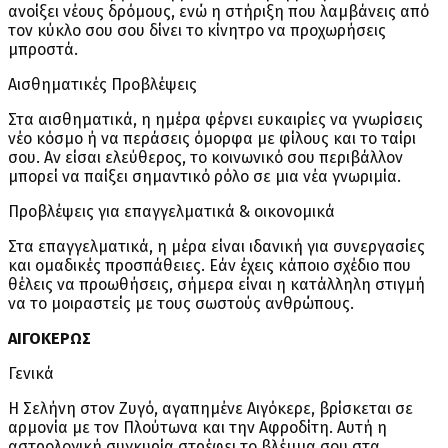
ανοίξει νέους δρόμους, ενώ η στήριξη που λαμβάνεις από
τον κύκλο σου σου δίνει το κίνητρο να προχωρήσεις
μπροστά.
Αισθηματικές Προβλέψεις
Στα αισθηματικά, η ημέρα φέρνει ευκαιρίες να γνωρίσεις
νέο κόσμο ή να περάσεις όμορφα με φίλους και το ταίρι
σου. Αν είσαι ελεύθερος, το κοινωνικό σου περιβάλλον
μπορεί να παίξει σημαντικό ρόλο σε μια νέα γνωριμία.
Προβλέψεις για επαγγελματικά & οικονομικά
Στα επαγγελματικά, η μέρα είναι ιδανική για συνεργασίες
και ομαδικές προσπάθειες. Εάν έχεις κάποιο σχέδιο που
θέλεις να προωθήσεις, σήμερα είναι η κατάλληλη στιγμή
να το μοιραστείς με τους σωστούς ανθρώπους.
ΑΙΓΟΚΕΡΩΣ
Γενικά
Η Σελήνη στον Ζυγό, αγαπημένε Αιγόκερε, βρίσκεται σε
αρμονία με τον Πλούτωνα και την Αφροδίτη. Αυτή η
αστρολογική συγκυρία στρέφει το βλέμμα σου στα