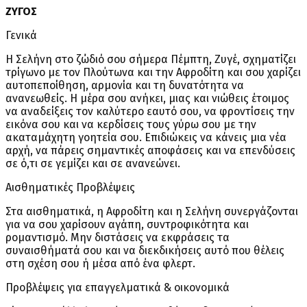
ΖΥΓΟΣ
Γενικά
Η Σελήνη στο ζώδιό σου σήμερα Πέμπτη, Ζυγέ, σχηματίζει
τρίγωνο με τον Πλούτωνα και την Αφροδίτη και σου χαρίζει
αυτοπεποίθηση, αρμονία και τη δυνατότητα να
ανανεωθείς. Η μέρα σου ανήκει, μιας και νιώθεις έτοιμος
να αναδείξεις τον καλύτερο εαυτό σου, να φροντίσεις την
εικόνα σου και να κερδίσεις τους γύρω σου με την
ακαταμάχητη γοητεία σου. Επιδιώκεις να κάνεις μια νέα
αρχή, να πάρεις σημαντικές αποφάσεις και να επενδύσεις
σε ό,τι σε γεμίζει και σε ανανεώνει.
Αισθηματικές Προβλέψεις
Στα αισθηματικά, η Αφροδίτη και η Σελήνη συνεργάζονται
για να σου χαρίσουν αγάπη, συντροφικότητα και
ρομαντισμό. Μην διστάσεις να εκφράσεις τα
συναισθήματά σου και να διεκδικήσεις αυτό που θέλεις
στη σχέση σου ή μέσα από ένα φλερτ.
Προβλέψεις για επαγγελματικά & οικονομικά