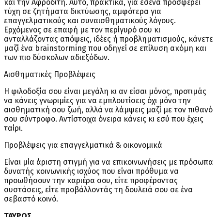
και την Αφροδίτη. Αυτό, πρακτικά, για εσένα προσφέρει
τύχη σε ζητήματα δικτύωσης, αμφότερα για
επαγγελματικούς και συναισθηματικούς λόγους.
Ερχόμενος σε επαφή με τον περίγυρό σου κι
ανταλλάζοντας απόψεις, ιδέες ή προβληματισμούς, κάνετε
μαζί ένα brainstorming που οδηγεί σε επίλυση ακόμη και
των πιο δύσκολων αδιεξόδων.
Αισθηματικές Προβλέψεις
Η φιλοδοξία σου είναι μεγάλη κι αν είσαι μόνος, προτιμάς
να κάνεις γνωριμίες για να εμπλουτίσεις όχι μόνο την
αισθηματική σου ζωή, αλλά να λάμψεις μαζί με τον πιθανό
σου σύντροφο. Αντίστοιχα όνειρα κάνεις κι εσύ που έχεις
ταίρι.
Προβλέψεις για επαγγελματικά & οικονομικά
Είναι μία άριστη στιγμή για να επικοινωνήσεις με πρόσωπα
δυνατής κοινωνικής ισχύος που είναι πρόθυμα να
προωθήσουν την καριέρα σου, είτε προφέροντας
συστάσεις, είτε προβάλλοντάς τη δουλειά σου σε ένα
σεβαστό κοινό.
ΤΑΥΡΟΣ