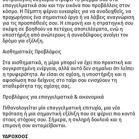
επαγγελματικά σου και την εικόνα που προβάλλεις στον
κόσμο. Η Πέμπτη φέρνει ευκαιρίες για να αναδειχθείς, να
προχωρήσεις ένα σημαντικό έργο ή να λάβεις αναγνώριση
για τις προσπάθειές σου. Η επιμονή και η στρατηγική σου
σκέψη σε βοηθούν να πετύχεις αποτελέσματα, ενώ η
υποστήριξη από ανώτερους ή συναδέλφους ανοίγει τον
δρόμο για εξέλιξη.
Αισθηματικές Προβλέψεις
Στα αισθηματικά, η μέρα μπορεί να έχει πιο πρακτική και
συγκροτημένη ενέργεια, αλλά αυτό δεν σημαίνει ότι λείπει
η τρυφερότητα. Αν είσαι σε σχέση, η υποστήριξη και η
αφοσίωση που δείχνεις στο ταίρι σου ενισχύουν τη
σταθερότητα της σχέσης σας.
Προβλέψεις για επαγγελματικά & οικονομικά
Πιθανολογείται μία επαγγελματική επιτυχία, μια νέα
πρόταση ή μια σημαντική εξέλιξη που σε φέρνει πιο κοντά
στους στόχους σου. Σήμερα, η σκληρή δουλειά και η
επιμονή σου ανταμείβονται.
ΥΔΡΟΧΟΟΣ