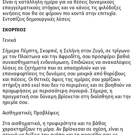
Είναι η κατάλληλη ημέρα για να θέσεις δυναμικούς
επαγγελματικούς στόχους και να κάνεις τις φιλόδοξες
κινήσεις που θα σε φέρουν πιο κοντά στην επιτυχία.
Εντοπίζεις δημιουργικές λύσεις
ΣΚΟΡΠΙΟΣ
Γενικά
Σήμερα Πέμπτη, Σκορπιέ, η Σελήνη στον Ζυγό, σε τρίγωνο
με τον Πλούτωνα και την Αφροδίτη, σου προσφέρει βαθιά
συναισθηματική ενδυνάμωση. Επιδιώκεις να ανακαλύψεις
λύσεις σε ζητήματα που σε απασχολούν και να
επαναφορτίσεις τις δυνάμεις σου μακριά από θορύβους
και πιέσεις. Οι θετικές όψεις της ημέρας σου χαρίζουν
στήριξη από εκεί που δεν το περιμένεις και σε βοηθούν να
προχωρήσεις με περισσότερη σιγουριά. Σήμερα, η
πραγματική σου δύναμη βρίσκεται στη διαίσθηση και την
ηρεμία σου.
Αισθηματικές Προβλέψεις
Στα αισθηματικά, η τρυφερότητα και το βάθος
χαρακτηρίζουν τη μέρα. Αν βρίσκεσαι σε σχέση, είναι η
στιγμή να δείξεις την αγάπη και τη φροντίδα σου με