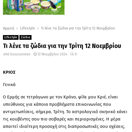
Αρχική
Lifestyle
Τι λένε τα ζώδια για την Τρίτη 12 Νοεμβρίου
Lifestyle
Ζώδια
Τι λένε τα ζώδια για την Τρίτη 12 Νοεμβρίου
από
kouzounews
12 Νοεμβρίου 2024
0
ΚΡΙΟΣ
Γενικά
Ο Ερμής σε τετράγωνο με τον Κρόνο, φίλε μου Κριέ, είναι
υπεύθυνος για κάποια προβλήματα επικοινωνίας που
αντιμετωπίσεις, σήμερα, Τρίτη. Το αστρολογικό σκηνικό κάνει
τις κουβέντες σου πιο σοβαρές και περιορισμένες. Η μέρα
απαιτεί ιδιαίτερη προσοχή στις διαπροσωπικές σου σχέσεις,