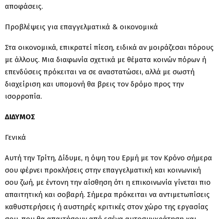
αποφάσεις.
Προβλέψεις για επαγγελματικά & οικονομικά
Στα οικονομικά, επικρατεί πίεση, ειδικά αν μοιράζεσαι πόρους
με άλλους. Μια διαφωνία σχετικά με θέματα κοινών πόρων ή
επενδύσεις πρόκειται να σε αναστατώσει, αλλά με σωστή
διαχείριση και υπομονή θα βρεις τον δρόμο προς την
ισορροπία.
ΔΙΔΥΜΟΣ
Γενικά
Αυτή την Τρίτη, Δίδυμε, η όψη του Ερμή με τον Κρόνο σήμερα
σου φέρνει προκλήσεις στην επαγγελματική και κοινωνική
σου ζωή, με έντονη την αίσθηση ότι η επικοινωνία γίνεται πιο
απαιτητική και σοβαρή. Σήμερα πρόκειται να αντιμετωπίσεις
καθυστερήσεις ή αυστηρές κριτικές στον χώρο της εργασίας
σου, που θα απαιτήσουν από εσένα αυτοσυγκράτηση και