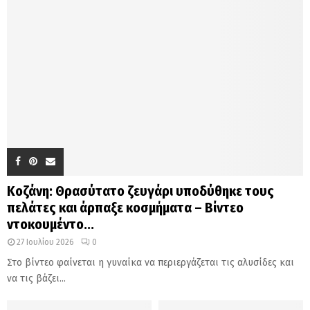
Κοζάνη: Θρασύτατο ζευγάρι υποδύθηκε τους
πελάτες και άρπαξε κοσμήματα – Βίντεο
ντοκουμέντο...
27 Ιουλίου 2026
0
Στο βίντεο φαίνεται η γυναίκα να περιεργάζεται τις αλυσίδες και
να τις βάζει...