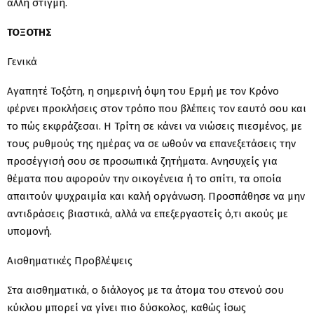
άλλη στιγμή.
ΤΟΞΟΤΗΣ
Γενικά
Αγαπητέ Τοξότη, η σημερινή όψη του Ερμή με τον Κρόνο
φέρνει προκλήσεις στον τρόπο που βλέπεις τον εαυτό σου και
το πώς εκφράζεσαι. Η Τρίτη σε κάνει να νιώσεις πιεσμένος, με
τους ρυθμούς της ημέρας να σε ωθούν να επανεξετάσεις την
προσέγγισή σου σε προσωπικά ζητήματα. Ανησυχείς για
θέματα που αφορούν την οικογένεια ή το σπίτι, τα οποία
απαιτούν ψυχραιμία και καλή οργάνωση. Προσπάθησε να μην
αντιδράσεις βιαστικά, αλλά να επεξεργαστείς ό,τι ακούς με
υπομονή.
Αισθηματικές Προβλέψεις
Στα αισθηματικά, ο διάλογος με τα άτομα του στενού σου
κύκλου μπορεί να γίνει πιο δύσκολος, καθώς ίσως