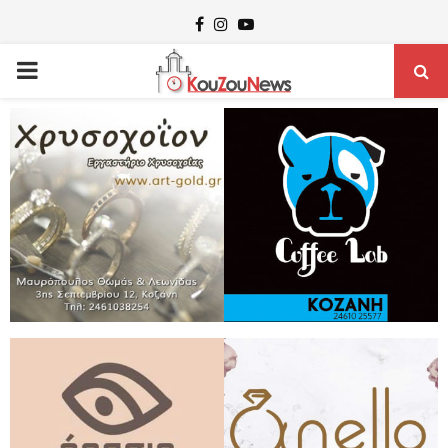
Facebook
Instagram
Youtube
PRIMARY
MENU