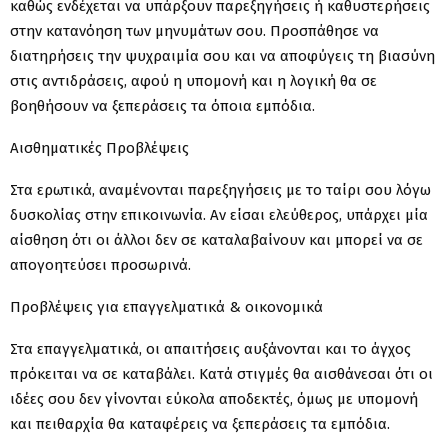
καθώς ενδέχεται να υπάρξουν παρεξηγήσεις ή καθυστερήσεις
στην κατανόηση των μηνυμάτων σου. Προσπάθησε να
διατηρήσεις την ψυχραιμία σου και να αποφύγεις τη βιασύνη
στις αντιδράσεις, αφού η υπομονή και η λογική θα σε
βοηθήσουν να ξεπεράσεις τα όποια εμπόδια.
Αισθηματικές Προβλέψεις
Στα ερωτικά, αναμένονται παρεξηγήσεις με το ταίρι σου λόγω
δυσκολίας στην επικοινωνία. Αν είσαι ελεύθερος, υπάρχει μία
αίσθηση ότι οι άλλοι δεν σε καταλαβαίνουν και μπορεί να σε
απογοητεύσει προσωρινά.
Προβλέψεις για επαγγελματικά & οικονομικά
Στα επαγγελματικά, οι απαιτήσεις αυξάνονται και το άγχος
πρόκειται να σε καταβάλει. Κατά στιγμές θα αισθάνεσαι ότι οι
ιδέες σου δεν γίνονται εύκολα αποδεκτές, όμως με υπομονή
και πειθαρχία θα καταφέρεις να ξεπεράσεις τα εμπόδια.