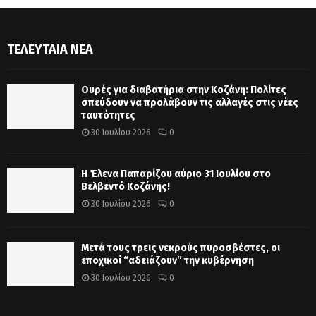
ΤΕΛΕΥΤΑΊΑ ΝΈΑ
Ουρές για διαβατήρια στην Κοζάνη: Πολίτες
σπεύδουν να προλάβουν τις αλλαγές στις νέες
ταυτότητες
30 Ιουλίου 2026
0
Η Έλενα Παπαρίζου αύριο 31 Ιουλίου στο
Βελβεντό Κοζάνης!
30 Ιουλίου 2026
0
Μετά τους τρεις νεκρούς πυροσβέστες, οι
εποχικοί “αδειάζουν” την κυβέρνηση
30 Ιουλίου 2026
0