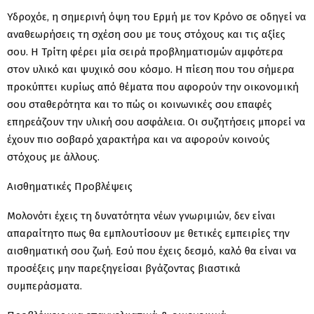
Υδροχόε, η σημερινή όψη του Ερμή με τον Κρόνο σε οδηγεί να
αναθεωρήσεις τη σχέση σου με τους στόχους και τις αξίες
σου. Η Τρίτη φέρει μία σειρά προβληματισμών αμφότερα
στον υλικό και ψυχικό σου κόσμο. Η πίεση που του σήμερα
προκύπτει κυρίως από θέματα που αφορούν την οικονομική
σου σταθερότητα και το πώς οι κοινωνικές σου επαφές
επηρεάζουν την υλική σου ασφάλεια. Οι συζητήσεις μπορεί να
έχουν πιο σοβαρό χαρακτήρα και να αφορούν κοινούς
στόχους με άλλους.
Αισθηματικές Προβλέψεις
Μολονότι έχεις τη δυνατότητα νέων γνωριμιών, δεν είναι
απαραίτητο πως θα εμπλουτίσουν με θετικές εμπειρίες την
αισθηματική σου ζωή. Εσύ που έχεις δεσμό, καλό θα είναι να
προσέξεις μην παρεξηγείσαι βγάζοντας βιαστικά
συμπεράσματα.