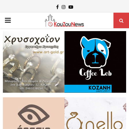
Facebook
Instagram
Youtube
PRIMARY
MENU