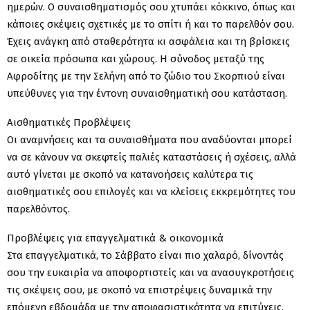
ημερών. Ο συναισθηματισμός σου χτυπάει κόκκινο, όπως και
κάποιες σκέψεις σχετικές με το σπίτι ή και το παρελθόν σου.
Έχεις ανάγκη από σταθερότητα κι ασφάλεια και τη βρίσκεις
σε οικεία πρόσωπα και χώρους. Η σύνοδος μεταξύ της
Αφροδίτης με την Σελήνη από το ζώδιο του Σκορπιού είναι
υπεύθυνες για την έντονη συναισθηματική σου κατάσταση.
Αισθηματικές Προβλέψεις
Οι αναμνήσεις και τα συναισθήματα που αναδύονται μπορεί
να σε κάνουν να σκεφτείς παλιές καταστάσεις ή σχέσεις, αλλά
αυτό γίνεται με σκοπό να κατανοήσεις καλύτερα τις
αισθηματικές σου επιλογές και να κλείσεις εκκρεμότητες του
παρελθόντος.
Προβλέψεις για επαγγελματικά & οικονομικά
Στα επαγγελματικά, το Σάββατο είναι πιο χαλαρό, δίνοντάς
σου την ευκαιρία να αποφορτιστείς και να ανασυγκροτήσεις
τις σκέψεις σου, με σκοπό να επιστρέψεις δυναμικά την
επόμενη εβδομάδα με την αποφασιστικότητα να επιτύχεις.