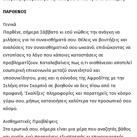
ΠΑΡΘΕΝΟΣ
Γενικά
Παρθένε, σήμερα Σάββατο κι εσύ νιώθεις την ανάγκη να
μιλήσεις για τα συναισθήματά σου. Θέλεις να βουτήξεις και
αναλύσεις τον συναισθηματικό σου ωκεανό, επιδιώκοντας να
εντοπίσεις το λόγο που κάποιες καταστάσεις σε
προβληματίζουν. Καταλαβαίνεις πως ο,τι αισθάνεσαι αποτελεί
εσωτερική επικοινωνία μεταξύ συνειδητού και
υποσυνείδητου, μιας και η σύνοδος της Αφροδίτης με την
Σελήνη στον Σκορπιό σε βοηθούν να δεις πίσω από τα
προφανή. ‘Σκαλίζεις’ πληροφορίες και παρατηρείς τον κόσμο
γύρω σου, μήπως κατανοήσεις καλύτερα τον προσωπικό σου
κόσμο.
Αισθηματικές Προβλέψεις
Στα ερωτικά σου, σήμερα είναι μια μέρα που αναζητάς βάθος
και ουσία, ενώ παραμένεις εξωστρεφής κι επικοινωνιακός.