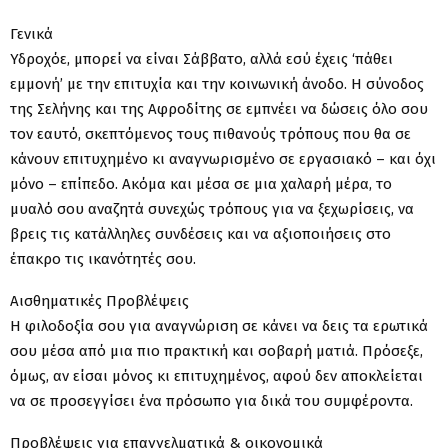
Γενικά
Υδροχόε, μπορεί να είναι Σάββατο, αλλά εσύ έχεις ‘πάθει
εμμονή’ με την επιτυχία και την κοινωνική άνοδο. Η σύνοδος
της Σελήνης και της Αφροδίτης σε εμπνέει να δώσεις όλο σου
τον εαυτό, σκεπτόμενος τους πιθανούς τρόπους που θα σε
κάνουν επιτυχημένο κι αναγνωρισμένο σε εργασιακό – και όχι
μόνο – επίπεδο. Ακόμα και μέσα σε μια χαλαρή μέρα, το
μυαλό σου αναζητά συνεχώς τρόπους για να ξεχωρίσεις, να
βρεις τις κατάλληλες συνδέσεις και να αξιοποιήσεις στο
έπακρο τις ικανότητές σου.
Αισθηματικές Προβλέψεις
Η φιλοδοξία σου για αναγνώριση σε κάνει να δεις τα ερωτικά
σου μέσα από μια πιο πρακτική και σοβαρή ματιά. Πρόσεξε,
όμως, αν είσαι μόνος κι επιτυχημένος, αφού δεν αποκλείεται
να σε προσεγγίσει ένα πρόσωπο για δικά του συμφέροντα.
Προβλέψεις για επαγγελματικά & οικονομικά