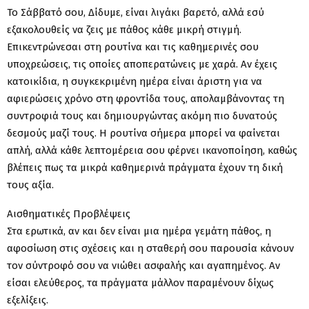
Το Σάββατό σου, Δίδυμε, είναι λιγάκι βαρετό, αλλά εσύ
εξακολουθείς να ζεις με πάθος κάθε μικρή στιγμή.
Επικεντρώνεσαι στη ρουτίνα και τις καθημερινές σου
υποχρεώσεις, τις οποίες αποπερατώνεις με χαρά. Αν έχεις
κατοικίδια, η συγκεκριμένη ημέρα είναι άριστη για να
αφιερώσεις χρόνο στη φροντίδα τους, απολαμβάνοντας τη
συντροφιά τους και δημιουργώντας ακόμη πιο δυνατούς
δεσμούς μαζί τους. Η ρουτίνα σήμερα μπορεί να φαίνεται
απλή, αλλά κάθε λεπτομέρεια σου φέρνει ικανοποίηση, καθώς
βλέπεις πως τα μικρά καθημερινά πράγματα έχουν τη δική
τους αξία.
Αισθηματικές Προβλέψεις
Στα ερωτικά, αν και δεν είναι μια ημέρα γεμάτη πάθος, η
αφοσίωση στις σχέσεις και η σταθερή σου παρουσία κάνουν
τον σύντροφό σου να νιώθει ασφαλής και αγαπημένος. Αν
είσαι ελεύθερος, τα πράγματα μάλλον παραμένουν δίχως
εξελίξεις.