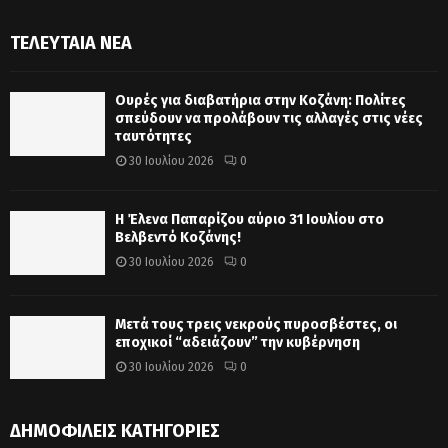
ΤΕΛΕΥΤΑΊΑ ΝΈΑ
Ουρές για διαβατήρια στην Κοζάνη: Πολίτες
σπεύδουν να προλάβουν τις αλλαγές στις νέες
ταυτότητες
30 Ιουλίου 2026
0
Η Έλενα Παπαρίζου αύριο 31 Ιουλίου στο
Βελβεντό Κοζάνης!
30 Ιουλίου 2026
0
Μετά τους τρεις νεκρούς πυροσβέστες, οι
εποχικοί “αδειάζουν” την κυβέρνηση
30 Ιουλίου 2026
0
ΔΗΜΟΦΙΛΕΊΣ ΚΑΤΗΓΟΡΊΕΣ