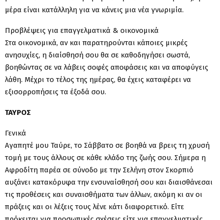
μέρα είναι κατάλληλη για να κάνεις μια νέα γνωριμία.
Προβλέψεις για επαγγελματικά & οικονομικά
Στα οικονομικά, αν και παρατηρούνται κάποιες μικρές
ανησυχίες, η διαίσθησή σου θα σε καθοδηγήσει σωστά,
βοηθώντας σε να λάβεις σοφές αποφάσεις και να αποφύγεις
λάθη. Μέχρι το τέλος της ημέρας, θα έχεις καταφέρει να
εξισορροπήσεις τα έξοδά σου.
ΤΑΥΡΟΣ
Γενικά
Αγαπητέ μου Ταύρε, το Σάββατο σε βοηθά να βρεις τη χρυσή
τομή με τους άλλους σε κάθε κλάδο της ζωής σου. Σήμερα η
Αφροδίτη παρέα σε σύνοδο με την Σελήνη στον Σκορπιό
αυξάνει κατακόρυφα την ενσυναίσθησή σου και διαισθάνεσαι
τις προθέσεις και συναισθήματα των άλλων, ακόμη κι αν οι
πράξεις και οι λέξεις τους λένε κάτι διαφορετικό. Είτε
πρόκειται για προσωπικές σχέσεις είτε για επαγγελματικές