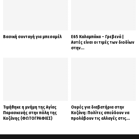
Βασική συνταγή για μπεσαμέλ
Ε65 Καλαμπάκα – Γρεβενά |
Αυτές είναι οι τιμές των διοδίων
στην...
Τιμήθηκε η μνήμη της Αγίας
Ουρές για διαβατήρια στην
Παρασκευής στην πόλη της
Κοζάνη: Πολίτες σπεύδουν να
Κοζάνης (ΦΩΤΟΓΡΑΦΙΕΣ)
προλάβουν τις αλλαγές στις...