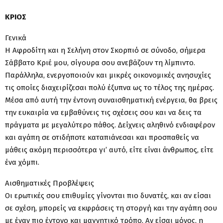
ΚΡΙΟΣ
Γενικά
Η Αφροδίτη και η Σελήνη στον Σκορπιό σε σύνοδο, σήμερα
Σάββατο Κριέ μου, σίγουρα σου ανεβάζουν τη λίμπιντο.
Παράλληλα, ενεργοποιούν και μικρές οικονομικές ανησυχίες
τις οποίες διαχειρίζεσαι πολύ έξυπνα ως το τέλος της ημέρας.
Μέσα από αυτή την έντονη συναισθηματική ενέργεια, θα βρεις
την ευκαιρία να εμβαθύνεις τις σχέσεις σου και να δεις τα
πράγματα με μεγαλύτερο πάθος. Δείχνεις αληθινό ενδιαφέρον
και αγάπη σε οτιδήποτε καταπιάνεσαι και προσπαθείς να
μάθεις ακόμη περισσότερα γι’ αυτό, είτε είναι άνθρωπος, είτε
ένα χόμπι.
Αισθηματικές Προβλέψεις
Οι ερωτικές σου επιθυμίες γίνονται πιο δυνατές, και αν είσαι
σε σχέση, μπορείς να εκφράσεις τη στοργή και την αγάπη σου
με έναν πιο έντονο και μαγνητικό τρόπο. Αν είσαι μόνος, η