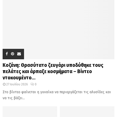
Κοζάνη: Θρασύτατο ζευγάρι υποδύθηκε τους
πελάτες και άρπαξε κοσμήματα – Βίντεο
ντοκουμέντο...
27 Ιουλίου 2026
0
Στο βίντεο φαίνεται η γυναίκα να περιεργάζεται τις αλυσίδες και
να τις βάζει...