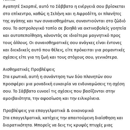
Αγαπητέ Σκορπιέ, αυτό το Σάββατο η ενέργειά σου βρίσκεται
στο επίκεντρο, καθώς η Σελήνη και η Αφροδίτη, οι πλανήτες
της αγάπης και των συναισθημάτων, συναντιούνται στο ζώδιό
σου. Το αστρολογικό τοπίο σε βοηθά να ακτινοβολείς γοητεία
και αυτοπεποίθηση, κάνοντάς σε ιδιαίτερα μαγνητικό προς
τους άλλους. Οι συναισθηματικές σου ανάγκες είναι έντονες
και διεκδικείς αυτό που θέλεις, είτε πρόκειται για ρομαντικές
σχέσεις είτε για τη ζωή και τους στόχους σου, γενικότερα.
Αισθηματικές Προβλέψεις
Στα ερωτικά, αυτή η συνάντηση των δύο πλανητών σου
προσφέρει μια μοναδική ευκαιρία να ενδυναμώσεις τη σχέση
σου. Το Σάββατο ευνοεί τις σχέσεις που βασίζονται στην
αμοιβαιότητα, την αφοσίωση και την ειλικρίνεια.
Προβλέψεις για επαγγελματικά & οικονομικά
Στα επαγγελματικά, κατέχεις την απαιτούμενη διαίσθηση και
διορατικότητα. Μπορείς να δεις τις κρυφές πτυχές μιας