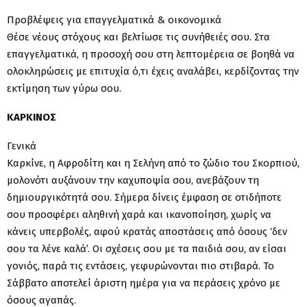
Προβλέψεις για επαγγελματικά & οικονομικά
Θέσε νέους στόχους και βελτίωσε τις συνήθειές σου. Στα
επαγγελματικά, η προσοχή σου στη λεπτομέρεια σε βοηθά να
ολοκληρώσεις με επιτυχία ό,τι έχεις αναλάβει, κερδίζοντας την
εκτίμηση των γύρω σου.
ΚΑΡΚΙΝΟΣ
Γενικά
Καρκίνε, η Αφροδίτη και η Σελήνη από το ζώδιο του Σκορπιού,
μολονότι αυξάνουν την καχυποψία σου, ανεβάζουν τη
δημιουργικότητά σου. Σήμερα δίνεις έμφαση σε οτιδήποτε
σου προσφέρει αληθινή χαρά και ικανοποίηση, χωρίς να
κάνεις υπερβολές, αφού κρατάς αποστάσεις από όσους ‘δεν
σου τα λένε καλά’. Οι σχέσεις σου με τα παιδιά σου, αν είσαι
γονιός, παρά τις εντάσεις, γεφυρώνονται πιο στιβαρά. Το
Σάββατο αποτελεί άριστη ημέρα για να περάσεις χρόνο με
όσους αγαπάς.