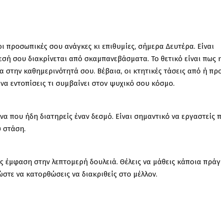
 οι προσωπικές σου ανάγκες κι επιθυμίες, σήμερα Δευτέρα. Είναι
θεσή σου διακρίνεται από σκαμπανεβάσματα. Το θετικό είναι πως 
 στην καθημερινότητά σου. Βέβαια, οι κτητικές τάσεις από ή πρ
 να εντοπίσεις τι συμβαίνει στον ψυχικό σου κόσμο.
σένα που ήδη διατηρείς έναν δεσμό. Είναι σημαντικό να εργαστείς 
υ στάση.
ις έμφαση στην λεπτομερή δουλειά. Θέλεις να μάθεις κάποια πρά
 ώστε να κατορθώσεις να διακριθείς στο μέλλον.