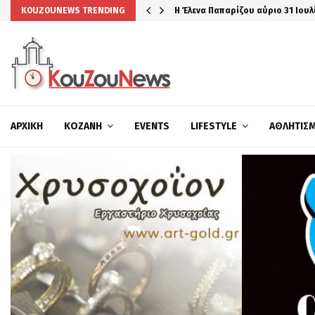
Η Έλενα Παπαρίζου αύριο 31 Ιουλ
KOUZOUNEWS TRENDING
ΑΡΧΙΚΉ
ΚΟΖΆΝΗ
EVENTS
LIFESTYLE
ΑΘΛΗΤΙΣ