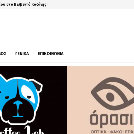
ίου στο Βελβεντό Κοζάνης!
ΜΌΣ
ΓΕΝΙΚΆ
ΕΠΙΚΟΙΝΩΝΊΑ