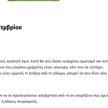
τεμβρίου
ιού, αγαπητέ Κριέ. Αυτό θα σου δώσει αυξημένο ερωτισμό και αν
α του εύκολου χρήματος είναι, σίγουρα, κάτι που σε εξιτάρει.
γίνει εμμονή. Η Σελήνη από το Δίδυμο, μπορεί να σου δίνει νέες 
 να σε προσεγγίσουν, ανεξάρτητα από το αν γνωρίζουν πως έχει
α ή άλλους πειρασμούς.