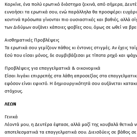
Καρκίνε, ένα πολύ ερωτικό διάστημα ξεκινά, από σήμερα, Δευτέ
ευνοήσει τα ερωτικά σου, ενώ παράλληλα θα προσφέρει ευχάρι
κοντινά πρόσωπα γίνονται πιο ουσιαστικές και βαθιές, αλλά 
των Διδύμων αυξάνει κάποιες φοβίες σου, όμως σε ωθεί να βρει
Αισθηματικές Προβλέψεις
Τα ερωτικά σου γεμίζουν πάθος κι έντονες στιγμές. Αν έχεις ταί
Εσύ που είσαι μόνος, δε συμβιβάζεσαι με τίποτα ρηχό και ψάχ
Προβλέψεις για επαγγελματικά & οικονομικά
Είσαι λιγάκι επιρρεπής στα λάθη απροσεξίας στα επαγγελματικά
εφόσον είναι εφικτό. Η δημιουργικότητά σου αυξάνεται κατακ
στόχους.
ΛΕΩΝ
Γενικά
Λέοντά μου, η Δευτέρα έφτασε, αλλά μαζί της κουβαλά θετικά 
αποτελεσματικά τα επαγγελματικά σου. Διεισδύεις σε βάθος σ