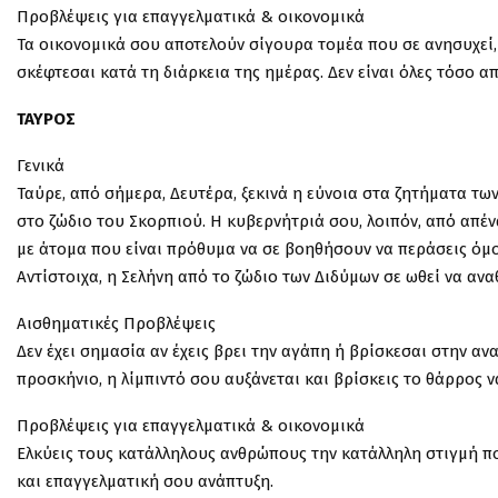
Προβλέψεις για επαγγελματικά & οικονομικά
Τα οικονομικά σου αποτελούν σίγουρα τομέα που σε ανησυχεί, 
σκέφτεσαι κατά τη διάρκεια της ημέρας. Δεν είναι όλες τόσο α
ΤΑΥΡΟΣ
Γενικά
Ταύρε, από σήμερα, Δευτέρα, ξεκινά η εύνοια στα ζητήματα τ
στο ζώδιο του Σκορπιού. Η κυβερνήτριά σου, λοιπόν, από απέ
με άτομα που είναι πρόθυμα να σε βοηθήσουν να περάσεις όμ
Αντίστοιχα, η Σελήνη από το ζώδιο των Διδύμων σε ωθεί να αν
Αισθηματικές Προβλέψεις
Δεν έχει σημασία αν έχεις βρει την αγάπη ή βρίσκεσαι στην α
προσκήνιο, η λίμπιντό σου αυξάνεται και βρίσκεις το θάρρος ν
Προβλέψεις για επαγγελματικά & οικονομικά
Ελκύεις τους κατάλληλους ανθρώπους την κατάλληλη στιγμή πο
και επαγγελματική σου ανάπτυξη.