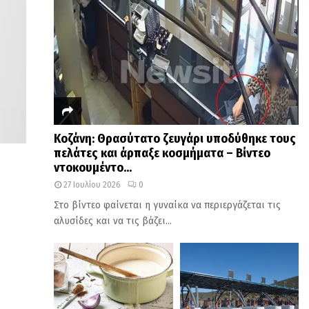
Κοζάνη: Θρασύτατο ζευγάρι υποδύθηκε τους
πελάτες και άρπαξε κοσμήματα – Βίντεο
ντοκουμέντο...
27 Ιουλίου 2026
0
Στο βίντεο φαίνεται η γυναίκα να περιεργάζεται τις
αλυσίδες και να τις βάζει...