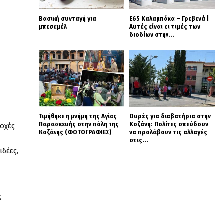
Βασική συνταγή για
Ε65 Καλαμπάκα – Γρεβενά |
μπεσαμέλ
Αυτές είναι οι τιμές των
διοδίων στην...
Τιμήθηκε η μνήμη της Αγίας
Ουρές για διαβατήρια στην
Παρασκευής στην πόλη της
Κοζάνη: Πολίτες σπεύδουν
τοχές
Κοζάνης (ΦΩΤΟΓΡΑΦΙΕΣ)
να προλάβουν τις αλλαγές
στις...
ιδέες,
ς