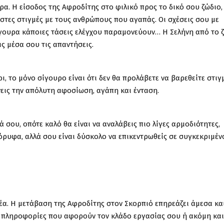
ρα. Η είσοδος της Αφροδίτης στο φιλικό προς το δικό σου ζώδιο,
στες στιγμές με τους ανθρώπους που αγαπάς. Οι σχέσεις σου με
σίγουρα κάποιες τάσεις ελέγχου παραμονεύουν… Η Σελήνη από το 
ς μέσα σου τις απαντήσεις.
ρι, το μόνο σίγουρο είναι ότι δεν θα προλάβετε να βαρεθείτε στιγ
νεις την απόλυτη αφοσίωση, αγάπη και ένταση.
 σου, οπότε καλό θα είναι να αναλάβεις πιο λίγες αρμοδιότητες,
όρυφα, αλλά σου είναι δύσκολο να επικεντρωθείς σε συγκεκριμέν
νέα. Η μετάβαση της Αφροδίτης στον Σκορπιό επηρεάζει άμεσα κα
ε πληροφορίες που αφορούν τον κλάδο εργασίας σου ή ακόμη και