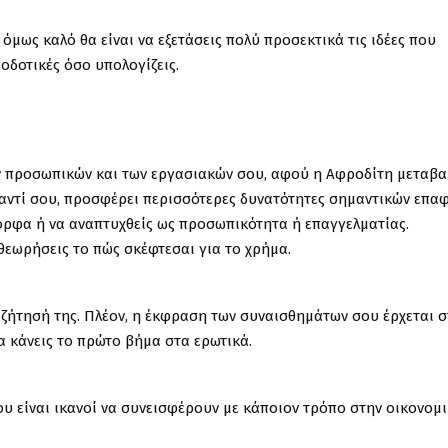
όμως καλό θα είναι να εξετάσεις πολύ προσεκτικά τις ιδέες που
ποδοτικές όσο υπολογίζεις.
ων προσωπικών και των εργασιακών σου, αφού η Αφροδίτη μεταβα
ναντί σου, προσφέρει περισσότερες δυνατότητες σημαντικών επα
ορφα ή να αναπτυχθείς ως προσωπικότητα ή επαγγελματίας.
αθεωρήσεις το πώς σκέφτεσαι για το χρήμα.
ναζήτησή της. Πλέον, η έκφραση των συναισθημάτων σου έρχεται 
α κάνεις το πρώτο βήμα στα ερωτικά.
υ είναι ικανοί να συνεισφέρουν με κάποιον τρόπο στην οικονομ