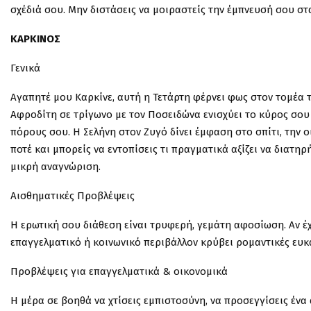
σχέδιά σου. Μην διστάσεις να μοιραστείς την έμπνευσή σου στ
ΚΑΡΚΙΝΟΣ
Γενικά
Αγαπητέ μου Καρκίνε, αυτή η Τετάρτη φέρνει φως στον τομέα τ
Αφροδίτη σε τρίγωνο με τον Ποσειδώνα ενισχύει το κύρος σου 
πόρους σου. Η Σελήνη στον Ζυγό δίνει έμφαση στο σπίτι, την ο
ποτέ και μπορείς να εντοπίσεις τι πραγματικά αξίζει να διατηρ
μικρή αναγνώριση.
Αισθηματικές Προβλέψεις
Η ερωτική σου διάθεση είναι τρυφερή, γεμάτη αφοσίωση. Αν έχε
επαγγελματικό ή κοινωνικό περιβάλλον κρύβει ρομαντικές ευκαι
Προβλέψεις για επαγγελματικά & οικονομικά
Η μέρα σε βοηθά να χτίσεις εμπιστοσύνη, να προσεγγίσεις έν