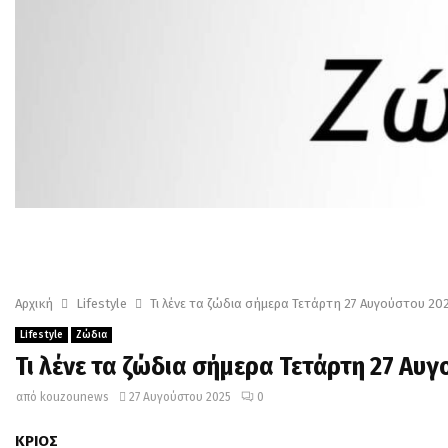
Αρχική
Lifestyle
Τι λένε τα ζώδια σήμερα Τετάρτη 27 Αυγούστου 20
Lifestyle
Ζώδια
Τι λένε τα ζώδια σήμερα Τετάρτη 27 Αυ
από
kouzounews
27 Αυγούστου 2025
0
ΚΡΙΟΣ