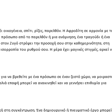
: οικογένεια, σπίτι, ρίζες, παρελθόν. Η Αφροδίτη σε αρμονία με τ
α πρόσωπο από το παρελθόν ή μια ανάμνηση, ένα τραγούδι ή ένα
η στον Ζυγό στρέφει την προσοχή σου στην καθημερινότητα, στη
ισορροπία του ρυθμού σου. Η μέρα έχει μαγικές στιγμές, αρκεί 
α για να βρεθείτε με ένα πρόσωπο σε έναν ζεστό χώρο, να μοιραστ
αλιά επαφή μπορεί να ανακινηθεί και να γεννήσει επιθυμία για
οχή στη συγκέντρωση. Ένα δημιουργικό ή πνευματικό έργο μπορεί