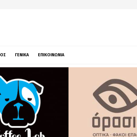
ΜΌΣ
ΓΕΝΙΚΆ
ΕΠΙΚΟΙΝΩΝΊΑ