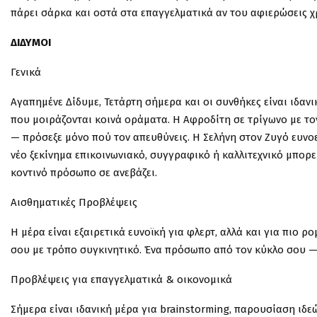
πάρει σάρκα και οστά στα επαγγελματικά αν του αφιερώσεις χ
ΔΙΔΥΜΟΙ
Γενικά
Αγαπημένε Δίδυμε, Τετάρτη σήμερα και οι συνθήκες είναι ιδαν
που μοιράζονται κοινά οράματα. Η Αφροδίτη σε τρίγωνο με το
— πρόσεξε μόνο πού τον απευθύνεις. Η Σελήνη στον Ζυγό ευνοε
νέο ξεκίνημα επικοινωνιακό, συγγραφικό ή καλλιτεχνικό μπορε
κοντινό πρόσωπο σε ανεβάζει.
Αισθηματικές Προβλέψεις
Η μέρα είναι εξαιρετικά ευνοϊκή για φλερτ, αλλά και για πιο ρ
σου με τρόπο συγκινητικό. Ένα πρόσωπο από τον κύκλο σου —
Προβλέψεις για επαγγελματικά & οικονομικά
Σήμερα είναι ιδανική μέρα για brainstorming, παρουσίαση ιδ