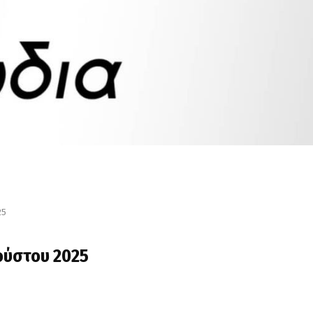
25
γούστου 2025