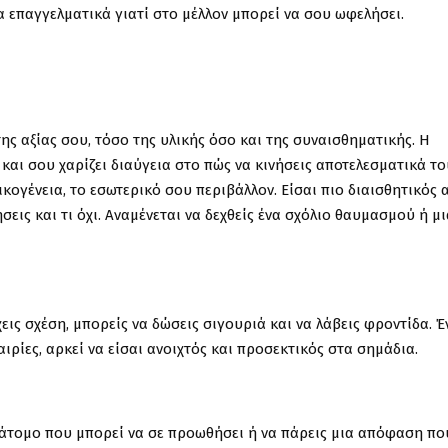
α επαγγελματικά γιατί στο μέλλον μπορεί να σου ωφελήσει.
ης αξίας σου, τόσο της υλικής όσο και της συναισθηματικής. Η
και σου χαρίζει διαύγεια στο πώς να κινήσεις αποτελεσματικά το
ικογένεια, το εσωτερικό σου περιβάλλον. Είσαι πιο διαισθητικός 
ήσεις και τι όχι. Αναμένεται να δεχθείς ένα σχόλιο θαυμασμού ή μ
ις σχέση, μπορείς να δώσεις σιγουριά και να λάβεις φροντίδα. Έ
ρίες, αρκεί να είσαι ανοιχτός και προσεκτικός στα σημάδια.
α άτομο που μπορεί να σε προωθήσει ή να πάρεις μια απόφαση πο