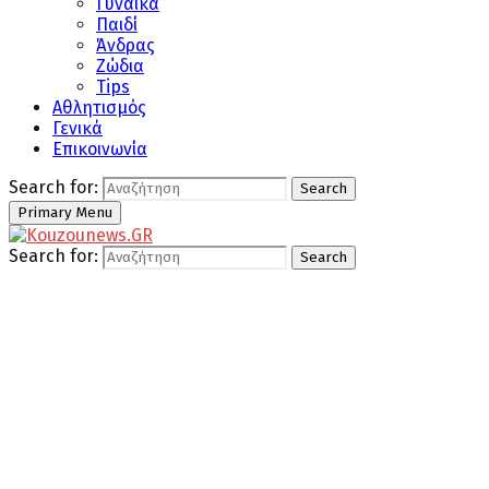
Γυναίκα
Παιδί
Άνδρας
Ζώδια
Tips
Αθλητισμός
Γενικά
Επικοινωνία
Search for:
Search
Primary Menu
Search for:
Search