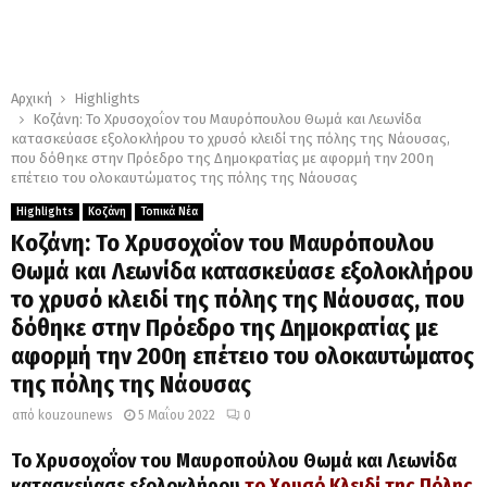
Αρχική
Highlights
Κοζάνη: Το Χρυσοχοΐον του Μαυρόπουλου Θωμά και Λεωνίδα
κατασκεύασε εξολοκλήρου το χρυσό κλειδί της πόλης της Νάουσας,
που δόθηκε στην Πρόεδρο της Δημοκρατίας με αφορμή την 200η
επέτειο του ολοκαυτώματος της πόλης της Νάουσας
Highlights
Κοζάνη
Τοπικά Νέα
Κοζάνη: Το Χρυσοχοΐον του Μαυρόπουλου
Θωμά και Λεωνίδα κατασκεύασε εξολοκλήρου
το χρυσό κλειδί της πόλης της Νάουσας, που
δόθηκε στην Πρόεδρο της Δημοκρατίας με
αφορμή την 200η επέτειο του ολοκαυτώματος
της πόλης της Νάουσας
από
kouzounews
5 Μαΐου 2022
0
Το Χρυσοχοΐον του Μαυροπούλου Θωμά και Λεωνίδα
κατασκεύασε εξολοκλήρου
το Χρυσό Κλειδί της Πόλης