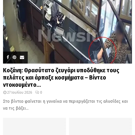
Κοζάνη: Θρασύτατο ζευγάρι υποδύθηκε τους
πελάτες και άρπαξε κοσμήματα – Βίντεο
ντοκουμέντο...
27 Ιουλίου 2026
0
Στο βίντεο φαίνεται η γυναίκα να περιεργάζεται τις αλυσίδες και
να τις βάζει...