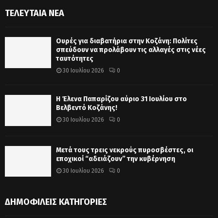
ΤΕΛΕΥΤΑΊΑ ΝΈΑ
Ουρές για διαβατήρια στην Κοζάνη: Πολίτες
σπεύδουν να προλάβουν τις αλλαγές στις νέες
ταυτότητες
30 Ιουλίου 2026
0
Η Έλενα Παπαρίζου αύριο 31 Ιουλίου στο
Βελβεντό Κοζάνης!
30 Ιουλίου 2026
0
Μετά τους τρεις νεκρούς πυροσβέστες, οι
εποχικοί “αδειάζουν” την κυβέρνηση
30 Ιουλίου 2026
0
ΔΗΜΟΦΙΛΕΊΣ ΚΑΤΗΓΟΡΊΕΣ