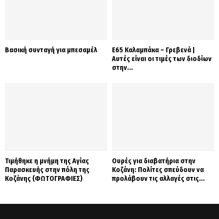
Βασική συνταγή για μπεσαμέλ
Ε65 Καλαμπάκα – Γρεβενά |
Αυτές είναι οι τιμές των διοδίων
στην...
Τιμήθηκε η μνήμη της Αγίας
Ουρές για διαβατήρια στην
Παρασκευής στην πόλη της
Κοζάνη: Πολίτες σπεύδουν να
Κοζάνης (ΦΩΤΟΓΡΑΦΙΕΣ)
προλάβουν τις αλλαγές στις...