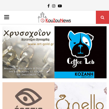
Facebook
Instagram
Youtube
PRIMARY
MENU