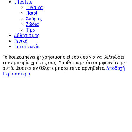
Lifestyle
Γυναίκα
Παιδί
Άνδρας
Ζώδια
Tips
Αθλητισμός
Γενικά
Επικοινωνία
Το kouzounews.gr χρησιμοποιεί cookies για να βελτιώσει
την εμπειρία χρήσης σας. Υποθέτουμε ότι συμφωνείτε με
αυτό. Φυσικά αν θέλετε μπορείτε να αρνηθείτε.
Αποδοχή
Περισσότερα