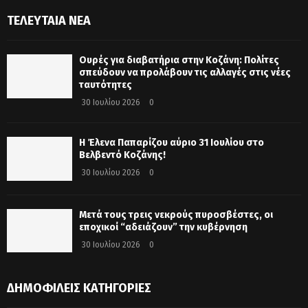
ΤΕΛΕΥΤΑΊΑ ΝΈΑ
Ουρές για διαβατήρια στην Κοζάνη: Πολίτες
σπεύδουν να προλάβουν τις αλλαγές στις νέες
ταυτότητες
30 Ιουλίου 2026
0
Η Έλενα Παπαρίζου αύριο 31 Ιουλίου στο
Βελβεντό Κοζάνης!
30 Ιουλίου 2026
0
Μετά τους τρεις νεκρούς πυροσβέστες, οι
εποχικοί “αδειάζουν” την κυβέρνηση
30 Ιουλίου 2026
0
ΔΗΜΟΦΙΛΕΊΣ ΚΑΤΗΓΟΡΊΕΣ