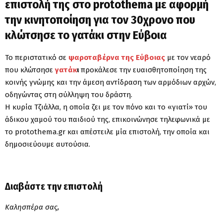
επιστολή της στο protothema με αφορμή
την κινητοποίηση για τον 30χρονο που
κλώτσησε το γατάκι στην Εύβοια
Το περιστατικό σε
ψαροταβέρνα της Εύβοιας
με τον νεαρό
που κλώτσησε
γατάκ
ι
προκάλεσε την ευαισθητοποίηση της
κοινής γνώμης και την άμεση αντίδραση των αρμόδιων αρχών,
οδηγώντας στη σύλληψη του δράστη.
Η κυρία Τζιάλλα, η οποία ζει με τον πόνο και το «γιατί» του
άδικου χαμού του παιδιού της, επικοινώνησε τηλεφωνικά με
το protothema.gr και απέστειλε μία επιστολή, την οποία και
δημοσιεύουμε αυτούσια.
Διαβάστε την επιστολή
Καλησπέρα σας,