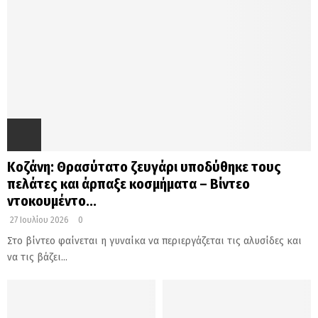
Κοζάνη: Θρασύτατο ζευγάρι υποδύθηκε τους
πελάτες και άρπαξε κοσμήματα – Βίντεο
ντοκουμέντο...
27 Ιουλίου 2026
0
Στο βίντεο φαίνεται η γυναίκα να περιεργάζεται τις αλυσίδες και
να τις βάζει...