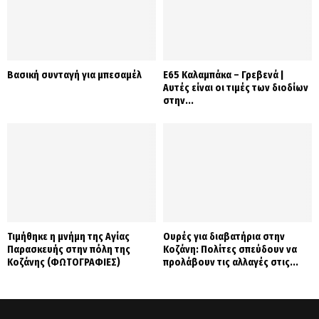
Βασική συνταγή για μπεσαμέλ
Ε65 Καλαμπάκα – Γρεβενά |
Αυτές είναι οι τιμές των διοδίων
στην...
Τιμήθηκε η μνήμη της Αγίας
Ουρές για διαβατήρια στην
Παρασκευής στην πόλη της
Κοζάνη: Πολίτες σπεύδουν να
Κοζάνης (ΦΩΤΟΓΡΑΦΙΕΣ)
προλάβουν τις αλλαγές στις...