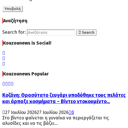
Αναζήτηση
Search for:
Search
Kouzounews is Social!
Kouzounews Popular
Κοζάνη: Θρασύτατο ζευγάρι υποδύθηκε τους πελάτες
και άρπαξε κοσμήματα – Βίντεο ντοκουμέντο...
27 Ιουλίου 2026
27 Ιουλίου 2026
0
Στο βίντεο φαίνεται η γυναίκα να περιεργάζεται τις
αλυσίδες και να τις βάζει...