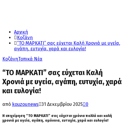
Αρχική
Κοζάνη
“TO ΜΑΡΚΑΤΙ” σας εύχεται Καλή Χρονιά με υγεία,
αγάπη, ευτυχία, χαρά και ευλογία!
Κοζάνη
Τοπικά Νέα
“TO ΜΑΡΚΑΤΙ” σας εύχεται Καλή
Χρονιά με υγεία, αγάπη, ευτυχία, χαρά
και ευλογία!
από
kouzounews
31 Δεκεμβρίου 2025
0
Η επιχείρηση “
TO ΜΑΡΚΑΤΙ”
σας εύχεται
χρόνια πολλά
και καλή
χρονιά με υγεία, αγάπη, ομόνοια, ευτυχία, χαρά και ευλογία!