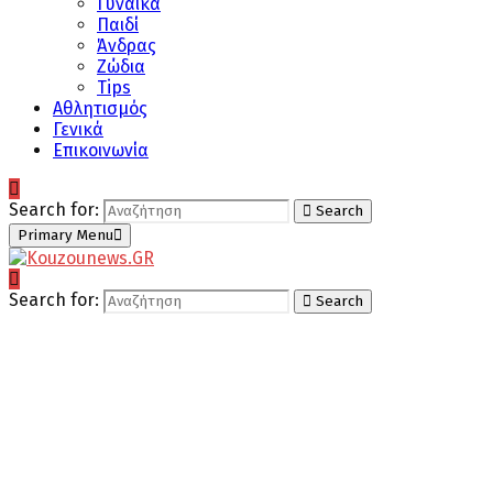
Γυναίκα
Παιδί
Άνδρας
Ζώδια
Tips
Αθλητισμός
Γενικά
Επικοινωνία
Search for:
Search
Primary Menu
Search for:
Search