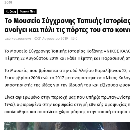
2019
Κοζάνη
Τοπικά Νέα
Το Μουσείο Σύγχρονης Τοπικής Ιστορί
ανοίγει και πάλι τις πόρτες του στο κο
από
kouzounews
21 Αυγούστου 2019
0
Το Μουσείο Σύγχρονης Τοπικής Ιστορίας Κοζάνης «ΝΙΚΟΣ ΚΑΛΟ
Πέμπτη 22 Αυγούστου 2019 και κάθε Πέμπτη και Παρασκευή από
Το Μουσείο, που βρίσκεται στην οδό Αλεξίου Καραλίβανου 23, 
Σεπτεμβρίου 2006 ενώ το 2017 μετονομάστηκε σε «Νίκος Καλο
υποστηρικτής της ιδέας για την ίδρυσή του και εξέχουσα φυσ
Είναι αφιερωμένο στην περιοχή μας που υπήρξε πρωταγωνίστρ
1945), αφιερωμένο στην κορυφαία στιγμή εθνικής ομοψυχίας 
ακολούθησε και αποτέλεσε χώρο μύησης στην τοπική ιστορία 