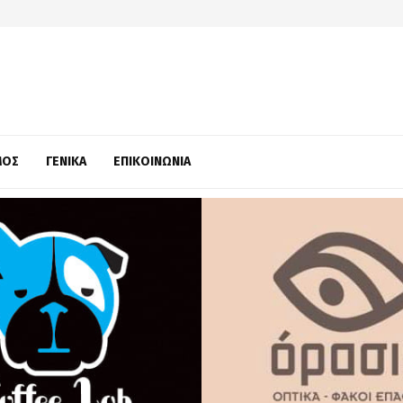
ΜΌΣ
ΓΕΝΙΚΆ
ΕΠΙΚΟΙΝΩΝΊΑ