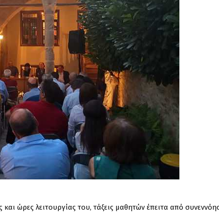
ς και ώρες λειτουργίας του, τάξεις μαθητών έπειτα από συνεννόη