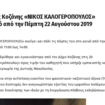
ας Κοζάνης «ΝΙΚΟΣ ΚΑΛΟΓΕΡΟΠΟΥΛΟΣ»
ινό από την Πέμπτη 22 Αυγούστου 2019
ΓΕΡΟΠΟΥΛΟΣ» ανοίγει και πάλι τις πόρτες του στο κοινό από την
 11:00 έως 14:00.
ιδρύθηκε και εγκαινιάστηκε από τον Δήμο Κοζάνης στις 20
γερόπουλος» προς τιμήν του καθηγητή που υπήρξε εμπνευστής κ
ιογνωμία της Δυτικής Μακεδονίας.
ια στην αντίσταση εναντίον του φασιστικού–ναζιστικού άξονα (
που δυστυχώς δεν αναγνωρίστηκε εξαιτίας του εμφυλίου πολέμου
και διακίνησης των ιδεών με τη διοργάνωση πλήθους εκδηλώσεων