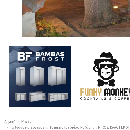
Αρχική
Κοζάνη
Το Μουσείο Σύγχρονης Τοπικής Ιστορίας Κοζάνης «ΝΙΚΟΣ ΚΑΛΟΓΕΡΟΠΟΥ