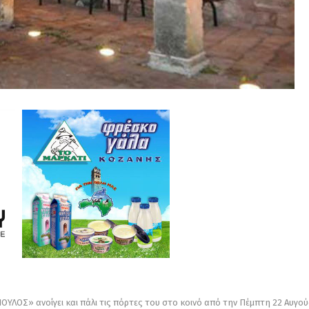
ΛΟΣ» ανοίγει και πάλι τις πόρτες του στο κοινό από την Πέμπτη 22 Αυγο