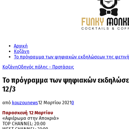
Αρχική
Κοζάνη
Το πρόγραμμα των ψηφιακών εκδηλώσεων της φετινή
Κοζάνη
Οδηγός πόλης - Προτάσεις
Το πρόγραμμα των ψηφιακών εκδηλώσεω
12/3
από
kouzounews
12 Μαρτίου 2021
0
Παρασκευή 12 Μαρτίου
«Αφιέρωμα στην Αποκριά»
TOP CHANNEL: 20:00