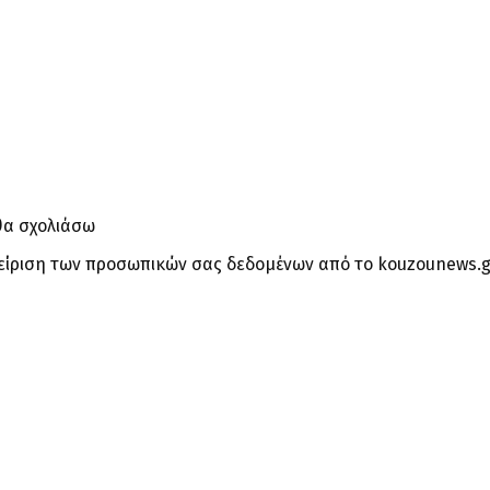
θα σχολιάσω
είριση των προσωπικών σας δεδομένων από το kouzounews.g