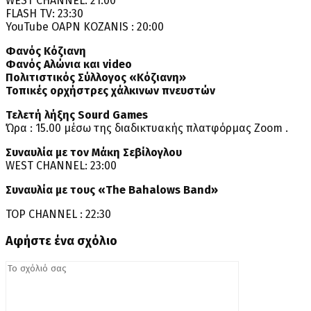
WEST CHANNEL: 21:00
FLASH TV: 23:30
YouTube OAPN KOZANIS : 20:00
Φανός Κόζιανη
Φανός Αλώνια και video
Πολιτιστικός Σύλλογος «Κόζιανη»
Τοπικές ορχήστρες χάλκινων πνευστών
Τελετή λήξης Sourd Games
Ώρα : 15.00 μέσω της διαδικτυακής πλατφόρμας Zoom .
Συναυλία με τον Μάκη Σεβίλογλου
WEST CHANNEL: 23:00
Συναυλία με τους «The Bahalows Band»
TOP CHANNEL : 22:30
Αφήστε ένα σχόλιο