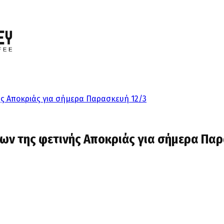
ς Αποκριάς για σήμερα Παρασκευή 12/3
ν της φετινής Αποκριάς για σήμερα Πα