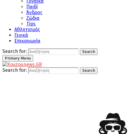
Γυναίκα
Παιδί
Άνδρας
Ζώδια
Tips
Αθλητισμός
Γενικά
Επικοινωνία
Search for:
Search
Primary Menu
Search for:
Search