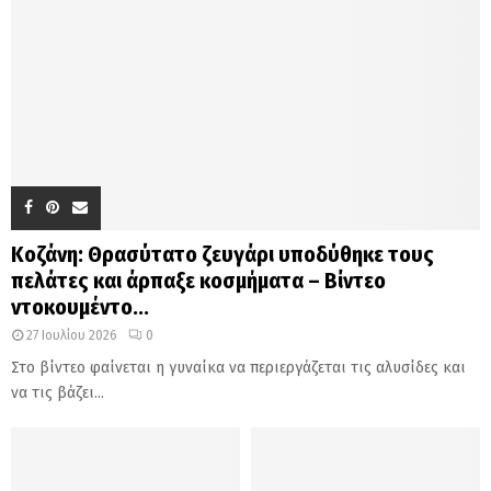
Κοζάνη: Θρασύτατο ζευγάρι υποδύθηκε τους
πελάτες και άρπαξε κοσμήματα – Βίντεο
ντοκουμέντο...
27 Ιουλίου 2026
0
Στο βίντεο φαίνεται η γυναίκα να περιεργάζεται τις αλυσίδες και
να τις βάζει...