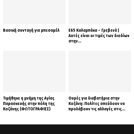
Βασική συνταγή για μπεσαμέλ
Ε65 Καλαμπάκα – Γρεβενά |
Αυτές είναι οι τιμές των διοδίων
στην...
Τιμήθηκε η μνήμη της Αγίας
Ουρές για διαβατήρια στην
Παρασκευής στην πόλη της
Κοζάνη: Πολίτες σπεύδουν να
Κοζάνης (ΦΩΤΟΓΡΑΦΙΕΣ)
προλάβουν τις αλλαγές στις...