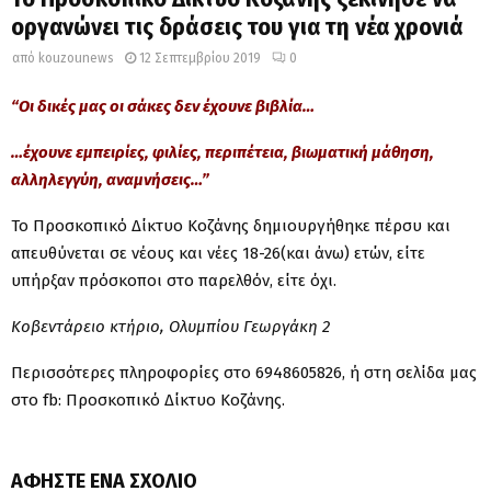
οργανώνει τις δράσεις του για τη νέα χρονιά
από
kouzounews
12 Σεπτεμβρίου 2019
0
“Οι δικές μας οι σάκες δεν έχουνε βιβλία…
…έχουνε εμπειρίες, φιλίες, περιπέτεια, βιωματική μάθηση,
αλληλεγγύη, αναμνήσεις…”
Το Προσκοπικό Δίκτυο Κοζάνης δημιουργήθηκε πέρσυ και
απευθύνεται σε νέους και νέες 18-26(και άνω) ετών, είτε
υπήρξαν πρόσκοποι στο παρελθόν, είτε όχι.
Κοβεντάρειο κτήριο, Ολυμπίου Γεωργάκη 2
Περισσότερες πληροφορίες στο 6948605826, ή στη σελίδα μας
στο fb: Προσκοπικό Δίκτυο Κοζάνης.
ΑΦΉΣΤΕ ΈΝΑ ΣΧΌΛΙΟ