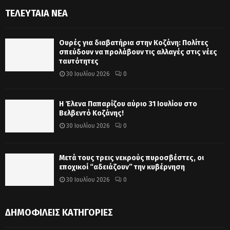
ΤΕΛΕΥΤΑΊΑ ΝΈΑ
Ουρές για διαβατήρια στην Κοζάνη: Πολίτες
σπεύδουν να προλάβουν τις αλλαγές στις νέες
ταυτότητες
30 Ιουλίου 2026
0
Η Έλενα Παπαρίζου αύριο 31 Ιουλίου στο
Βελβεντό Κοζάνης!
30 Ιουλίου 2026
0
Μετά τους τρεις νεκρούς πυροσβέστες, οι
εποχικοί “αδειάζουν” την κυβέρνηση
30 Ιουλίου 2026
0
ΔΗΜΟΦΙΛΕΊΣ ΚΑΤΗΓΟΡΊΕΣ