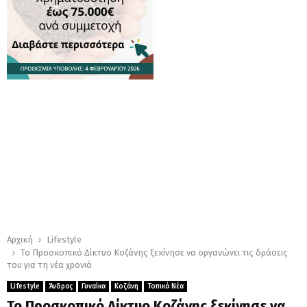
Αρχική
Lifestyle
Το Προσκοπικό Δίκτυο Κοζάνης ξεκίνησε να οργανώνει τις δράσεις
του για τη νέα χρονιά
Lifestyle
Άνδρας
Γυναίκα
Κοζάνη
Τοπικά Νέα
Το Προσκοπικό Δίκτυο Κοζάνης ξεκίνησε να