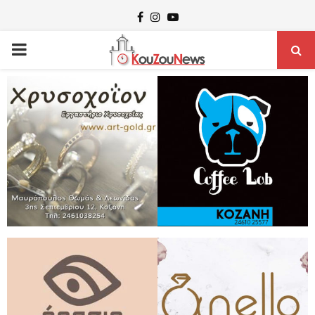
Facebook
Instagram
Youtube
PRIMARY
MENU