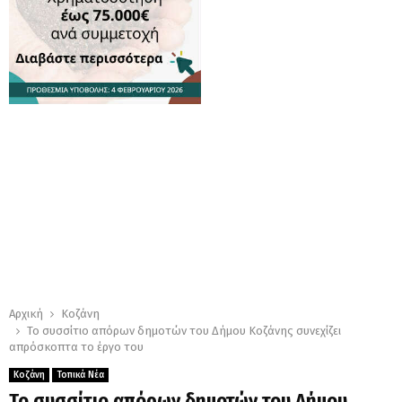
Αρχική
Κοζάνη
Το συσσίτιο απόρων δημοτών του Δήμου Κοζάνης συνεχίζει
απρόσκοπτα το έργο του
Κοζάνη
Τοπικά Νέα
Το συσσίτιο απόρων δημοτών του Δήμου