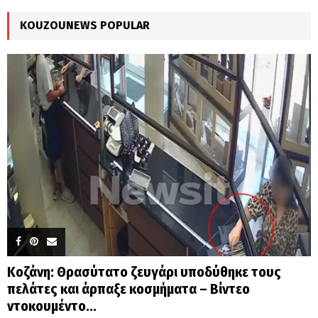
C
KOUZOUNEWS POPULAR
H
Κοζάνη: Θρασύτατο ζευγάρι υποδύθηκε τους
πελάτες και άρπαξε κοσμήματα – Βίντεο
ντοκουμέντο...