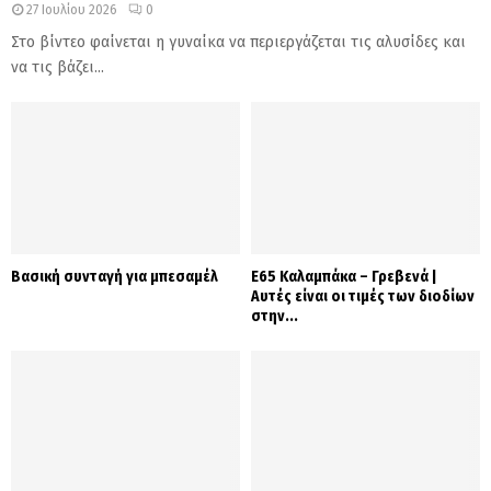
27 Ιουλίου 2026
0
Στο βίντεο φαίνεται η γυναίκα να περιεργάζεται τις αλυσίδες και
να τις βάζει...
Βασική συνταγή για μπεσαμέλ
Ε65 Καλαμπάκα – Γρεβενά |
Αυτές είναι οι τιμές των διοδίων
στην...