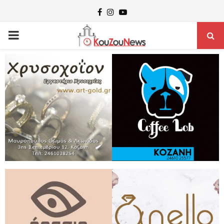
Facebook
Instagram
Youtube
PRIMARY
MENU