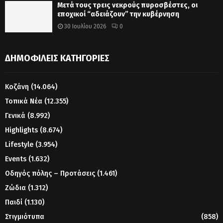
Μετά τους τρεις νεκρούς πυροσβέστες, οι
εποχικοί “αδειάζουν” την κυβέρνηση
30 Ιουλίου 2026
0
ΔΗΜΟΦΙΛΕΊΣ ΚΑΤΗΓΟΡΊΕΣ
Κοζάνη
(14.064)
Τοπικά Νέα
(12.355)
Γενικά
(8.992)
Highlights
(8.674)
Lifestyle
(3.954)
Events
(1.632)
Οδηγός πόλης – Προτάσεις
(1.461)
Ζώδια
(1.312)
Παιδί
(1.130)
Στιγμιότυπα
(858)