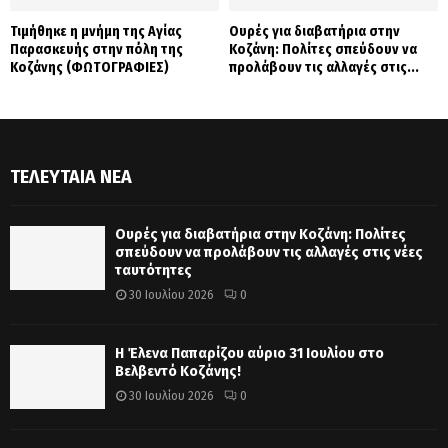
Τιμήθηκε η μνήμη της Αγίας
Ουρές για διαβατήρια στην
Παρασκευής στην πόλη της
Κοζάνη: Πολίτες σπεύδουν να
Κοζάνης (ΦΩΤΟΓΡΑΦΙΕΣ)
προλάβουν τις αλλαγές στις...
ΤΕΛΕΥΤΑΊΑ ΝΈΑ
Ουρές για διαβατήρια στην Κοζάνη: Πολίτες
σπεύδουν να προλάβουν τις αλλαγές στις νέες
ταυτότητες
30 Ιουλίου 2026
0
Η Έλενα Παπαρίζου αύριο 31 Ιουλίου στο
Βελβεντό Κοζάνης!
30 Ιουλίου 2026
0