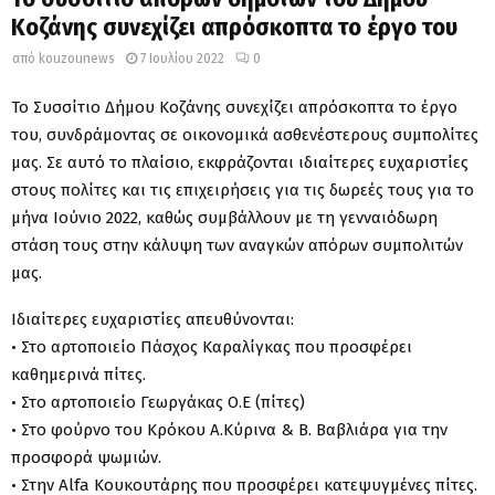
Κοζάνης συνεχίζει απρόσκοπτα το έργο του
από
kouzounews
7 Ιουλίου 2022
0
Το Συσσίτιο Δήμου Κοζάνης συνεχίζει απρόσκοπτα το έργο
του, συνδράμοντας σε οικονομικά ασθενέστερους συμπολίτες
μας. Σε αυτό το πλαίσιο, εκφράζονται ιδιαίτερες ευχαριστίες
στους πολίτες και τις επιχειρήσεις για τις δωρεές τους για το
μήνα Ιούνιο 2022, καθώς συμβάλλουν με τη γενναιόδωρη
στάση τους στην κάλυψη των αναγκών απόρων συμπολιτών
μας.
Ιδιαίτερες ευχαριστίες απευθύνονται:
• Στο αρτοποιείο Πάσχος Καραλίγκας που προσφέρει
καθημερινά πίτες.
• Στο αρτοποιείο Γεωργάκας Ο.Ε (πίτες)
• Στο φούρνο του Κρόκου Α.Κύρινα & Β. Βαβλιάρα για την
προσφορά ψωμιών.
• Στην Alfa Κουκουτάρης που προσφέρει κατεψυγμένες πίτες.