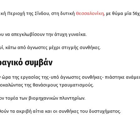
κή Περιοχή της Σίνδου, στη δυτική
Θεσσαλονίκη
, με θύμα μία 56
ου να απεγκλωβίσουν την άτυχη γυναίκα.
ωί, κάτω από άγνωστες μέχρι στιγμής συνθήκες.
τραγικό συμβάν
ην ώρα της εργασίας της-υπό άγνωστες συνθήκες- πιάστηκε ανάμε
ροκαλώντας της θανάσιμους τραυματισμούς.
ον τομέα των βιομηχανικών πλυντηρίων.
ούν τα ακριβή αίτια και οι συνθήκες του δυστυχήματος.