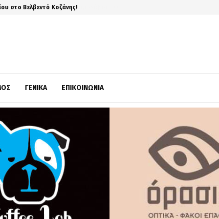
ίου στο Βελβεντό Κοζάνης!
ΜΌΣ
ΓΕΝΙΚΆ
ΕΠΙΚΟΙΝΩΝΊΑ