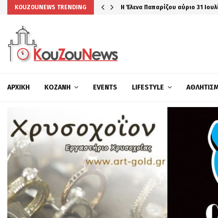
Η Έλενα Παπαρίζου αύριο 31 Ιουλ
KOUZOUNEWS TRENDING
ΑΡΧΙΚΉ
ΚΟΖΆΝΗ
EVENTS
LIFESTYLE
ΑΘΛΗΤΙΣ