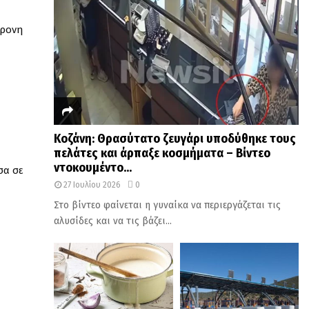
χρονη
Κοζάνη: Θρασύτατο ζευγάρι υποδύθηκε τους
πελάτες και άρπαξε κοσμήματα – Βίντεο
ντοκουμέντο...
σα σε
27 Ιουλίου 2026
0
Στο βίντεο φαίνεται η γυναίκα να περιεργάζεται τις
αλυσίδες και να τις βάζει...