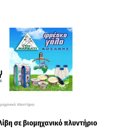
ομηχανικό πλυντήριο
λίβη σε βιομηχανικό πλυντήριο