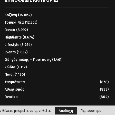
ΔΗΜΟΦΙΛΕΊΣ ΚΑΤΗΓΟΡΊΕΣ
Κοζάνη
(14.064)
Τοπικά Νέα
(12.355)
Γενικά
(8.992)
Highlights
(8.674)
Lifestyle
(3.954)
Events
(1.632)
Οδηγός πόλης – Προτάσεις
(1.461)
Ζώδια
(1.312)
Παιδί
(1.130)
Στιγμιότυπα
(858)
Αθλητισμός
(833)
Γυναίκα
(804)
 θέλετε μπορείτε να αρνηθείτε.
Αποδοχή
Περισσότερα