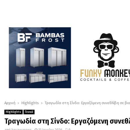
Αρχική
Highlights
Τραγωδία στη Σίνδο: Εργαζόμενη συνεθλίβη σε βι
Highlights
Γενικά
Τραγωδία στη Σίνδο: Εργαζόμενη συνεθ
από
kouzounews
13 Ιουνίου 2026
0