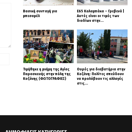
Βασική συνταγή για
Ε65 Καλαμπάκα – Γρεβενά |
μπεσαμέλ
Αυτές είναι οι τιμές των
διοδίων στην...
Τιμήθηκε η μνήμη της Αγίας
Ουρές για διαβατήρια στην
Παρασκευής στην πόλη της
Κοζάνη: Πολίτες σπεύδουν
Κοζάνης (ΦΩΤΟΓΡΑΦΙΕΣ)
να προλάβουν τις αλλαγές
στις...