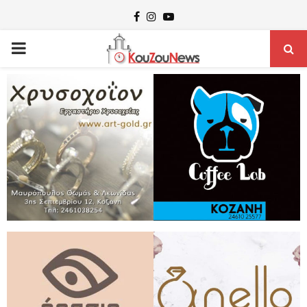
Facebook
Instagram
Youtube
PRIMARY
MENU