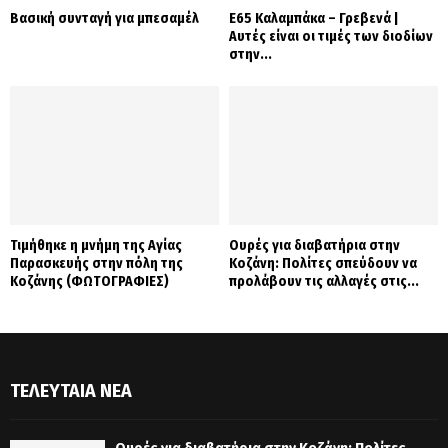
Βασική συνταγή για μπεσαμέλ
Ε65 Καλαμπάκα – Γρεβενά |
Αυτές είναι οι τιμές των διοδίων
στην...
Τιμήθηκε η μνήμη της Αγίας
Ουρές για διαβατήρια στην
Παρασκευής στην πόλη της
Κοζάνη: Πολίτες σπεύδουν να
Κοζάνης (ΦΩΤΟΓΡΑΦΙΕΣ)
προλάβουν τις αλλαγές στις...
ΤΕΛΕΥΤΑΊΑ ΝΈΑ