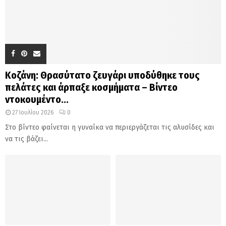
Κοζάνη: Θρασύτατο ζευγάρι υποδύθηκε τους
πελάτες και άρπαξε κοσμήματα – Βίντεο
ντοκουμέντο...
27 Ιουλίου 2026
0
Στο βίντεο φαίνεται η γυναίκα να περιεργάζεται τις αλυσίδες και
να τις βάζει...