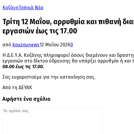
Κοζάνη
Τοπικά Νέα
Τρίτη 12 Μαΐου, αρρυθμία και πιθανή δ
εργασιών έως τις 17.00
από
kouzounews
12 Μαΐου 2026
0
Η Δ.Ε.Υ.Α. Κοζάνης πληροφορεί όσους διαμένουν και δραστ
εργασιών στο δίκτυο ύδρευσης θα υπάρξει αρρυθμία ή και
08.00 έως τις 17.00.
Σας ευχαριστούμε για την κατανόηση σας.
Από τη ΔΕΥΑΚ
Αφήστε ένα σχόλιο