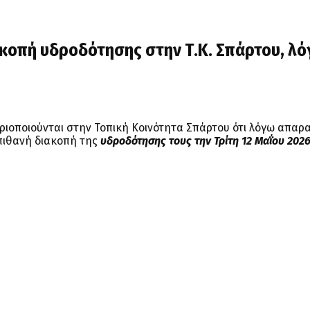
ιακοπή υδροδότησης στην Τ.Κ. Σπάρτου, λ
ηριοποιούνται στην Τοπική Κοινότητα Σπάρτου ότι λόγω απαρ
 πιθανή διακοπή της
υδροδότησης τους την Τρίτη 12 Μαΐου 2026