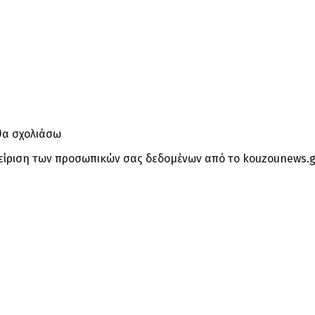
θα σχολιάσω
είριση των προσωπικών σας δεδομένων από το kouzounews.g