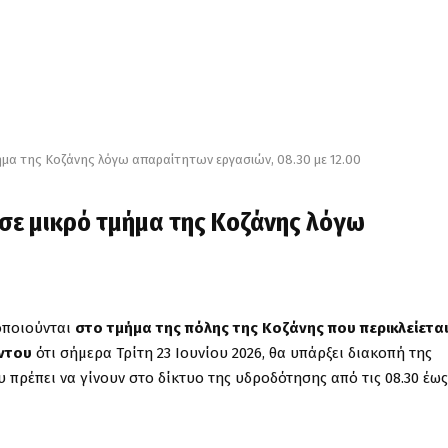
ήμα της Κοζάνης λόγω απαραίτητων εργασιών, 08.30 με 12.00
 σε μικρό τμήμα της Κοζάνης λόγω
ιοποιούνται
στο τμήμα της πόλης της Κοζάνης που περικλείετα
όντου
ότι σήμερα Τρίτη 23 Ιουνίου 2026, θα υπάρξει διακοπή της
ρέπει να γίνουν στο δίκτυο της υδροδότησης από τις 08.30 έως