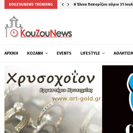
Η Έλενα Παπαρίζου αύριο 31 Ιουλ
KOUZOUNEWS TRENDING
ΑΡΧΙΚΉ
ΚΟΖΆΝΗ
EVENTS
LIFESTYLE
ΑΘΛΗΤΙΣ