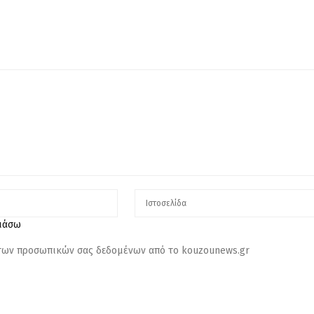
λιάσω
 των προσωπικών σας δεδομένων από το kouzounews.gr