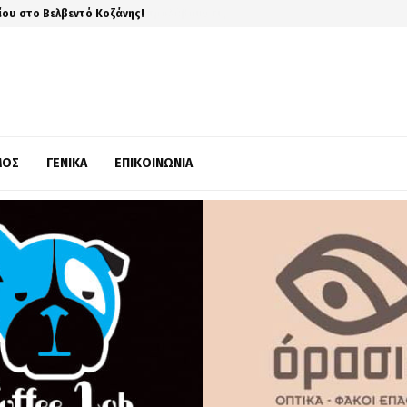
ίου στο Βελβεντό Κοζάνης!
ΜΌΣ
ΓΕΝΙΚΆ
ΕΠΙΚΟΙΝΩΝΊΑ