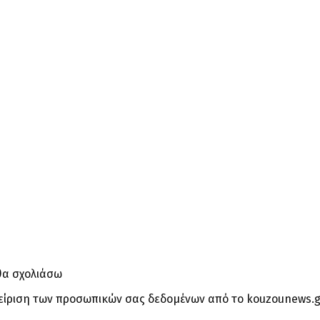
θα σχολιάσω
είριση των προσωπικών σας δεδομένων από το kouzounews.g