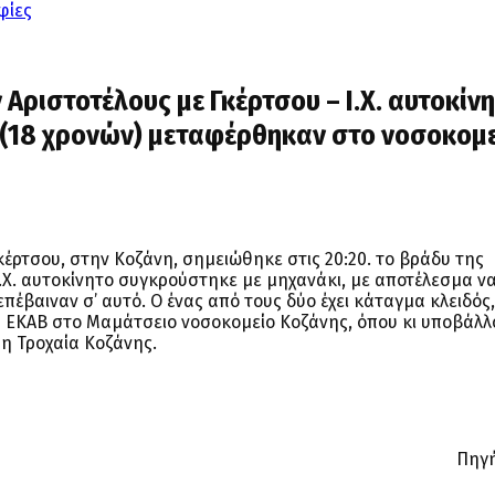
φίες
ριστοτέλους με Γκέρτσου – Ι.Χ. αυτοκίν
 (18 χρονών) μεταφέρθηκαν στο νοσοκομ
έρτσου, στην Κοζάνη, σημειώθηκε στις 20:20. το βράδυ της
 Ι.Χ. αυτοκίνητο συγκρούστηκε με μηχανάκι, με αποτέλεσμα ν
επέβαιναν σ’ αυτό. Ο ένας από τους δύο έχει κάταγμα κλειδός,
 ΕΚΑΒ στο Μαμάτσειο νοσοκομείο Κοζάνης, όπου κι υποβάλλ
 η Τροχαία Κοζάνης.
Πηγή