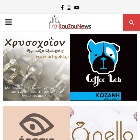
Facebook
Instagram
Youtube
PRIMARY
MENU