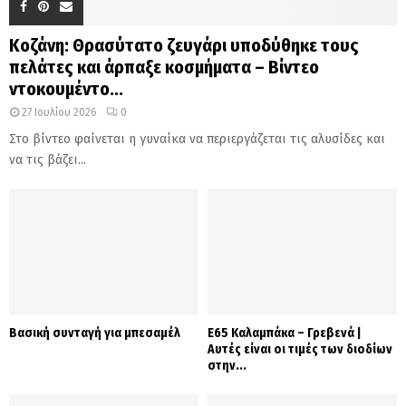
Κοζάνη: Θρασύτατο ζευγάρι υποδύθηκε τους
πελάτες και άρπαξε κοσμήματα – Βίντεο
ντοκουμέντο...
27 Ιουλίου 2026
0
Στο βίντεο φαίνεται η γυναίκα να περιεργάζεται τις αλυσίδες και
να τις βάζει...
Βασική συνταγή για μπεσαμέλ
Ε65 Καλαμπάκα – Γρεβενά |
Αυτές είναι οι τιμές των διοδίων
στην...