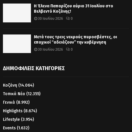
Η Έλενα Παπαρίζου αύριο 31 Ιουλίου στο
Βελβεντό Κοζάνης!
30 Ιουλίου 2026
0
Μετά τους τρεις νεκρούς πυροσβέστες, οι
εποχικοί “αδειάζουν” την κυβέρνηση
30 Ιουλίου 2026
0
ΔΗΜΟΦΙΛΕΊΣ ΚΑΤΗΓΟΡΊΕΣ
Κοζάνη
(14.064)
Τοπικά Νέα
(12.355)
Γενικά
(8.992)
Highlights
(8.674)
Lifestyle
(3.954)
Events
(1.632)