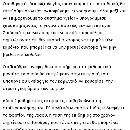
Ο καθηγητής Λοιμωξιολογίας υπογράμμισε ότι «σταδιακά, θα
εκτεθούμε στον ιό». «Αποφύγαμε να νοσήσουμε όλοι μαζί και
να επιβαρύνουμε το σύστημα Υγείας» υπογράμμισε,
χαρακτηρίζοντας το γεγονός αυτό ως μεγάλη επιτυχία.
Σταδιακά, η κοινωνία πρέπει να ανοίξει, προσέθεσε,
σημειώνοντας ότι δεν μπορεί ο κόσμος να περιμένει ένα
εμβόλιο, που μπορεί και να μην βρεθεί σύντομα ή να μην
βρεθεί και καθόλου.
Ο κ.Τσιόδρας αναφέρθηκε και σήμερα στα μαθηματικά
μοντέλα, τα οποία θα επιτρέψουν στην επιτροπή του
υπουργείου υγείας για τον κορωνοϊό, να καθορίσει την
στρατηγική άρσης των μέτρων.
«Από 2 μαθηματικές εκτιμήσεις επιβεβαιώνεται η
σταθεροποίησης του Ρ0 πολύ κάτω από το 1. Μας ενδιαφέρει
το φορτίου της νόσου, η τάση της επιδημίας στο χρόνο»
σημείωσε ο κ. Τσιόδρας που τόνισε πως έτσι θα μπορεί να
γίνει αξιόπιστη εκτίμηση και αποτίμηση για τα μέτρα και την