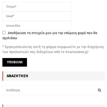
Αποθήκευσε τα στοιχεία μου για την επόμενη φορά που θα
σχολιάσω
* Χρησιμοποιώντας αυτή τη φόρμα συμφωνείτε με την διαχείριση
των προσωπικών σας δεδομένων από το kouzounews.gr
ΑΝΑΖΉΤΗΣΗ
S
e
a
S
r