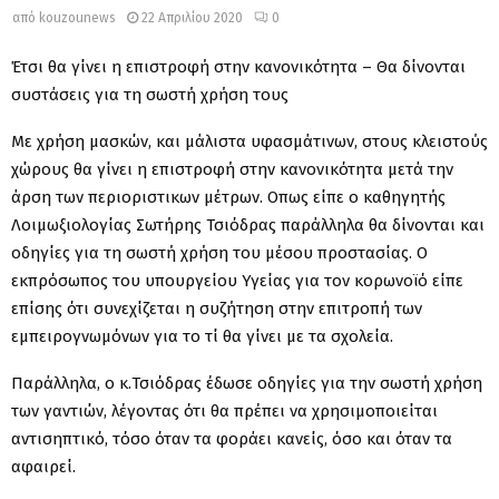
από
kouzounews
22 Απριλίου 2020
0
Έτσι θα γίνει η επιστροφή στην κανονικότητα – Θα δίνονται
συστάσεις για τη σωστή χρήση τους
Με χρήση μασκών, και μάλιστα υφασμάτινων, στους κλειστούς
χώρους θα γίνει η επιστροφή στην κανονικότητα μετά την
άρση των περιοριστικων μέτρων. Οπως είπε ο καθηγητής
Λοιμωξιολογίας Σωτήρης Τσιόδρας παράλληλα θα δίνονται και
οδηγίες για τη σωστή χρήση του μέσου προστασίας. Ο
εκπρόσωπος του υπουργείου Υγείας για τον κορωνοϊό είπε
επίσης ότι συνεχίζεται η συζήτηση στην επιτροπή των
εμπειρογνωμόνων για το τί θα γίνει με τα σχολεία.
Παράλληλα, ο κ.Τσιόδρας έδωσε οδηγίες για την σωστή χρήση
των γαντιών, λέγοντας ότι θα πρέπει να χρησιμοποιείται
αντισηπτικό, τόσο όταν τα φοράει κανείς, όσο και όταν τα
αφαιρεί.