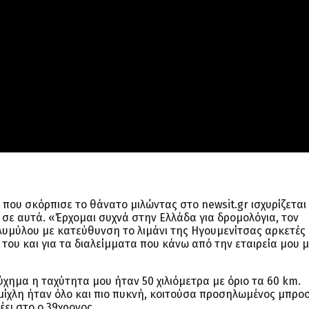
που σκόρπισε το θάνατο μιλώντας στο newsit.gr ισχυρίζεται 
 σε αυτά. «Έρχομαι συχνά στην Ελλάδα για δρομολόγια, τον
λυμύλου με κατεύθυνση το λιμάνι της Ηγουμενίτσας αρκετές
 του και για τα διαλείμματα που κάνω από την εταιρεία μου 
τύχημα η ταχύτητα μου ήταν 50 χιλιόμετρα με όριο τα 60 km.
ομίχλη ήταν όλο και πιο πυκνή, κοιτούσα προσηλωμένος μπρο
έει στο o 39χρονος.