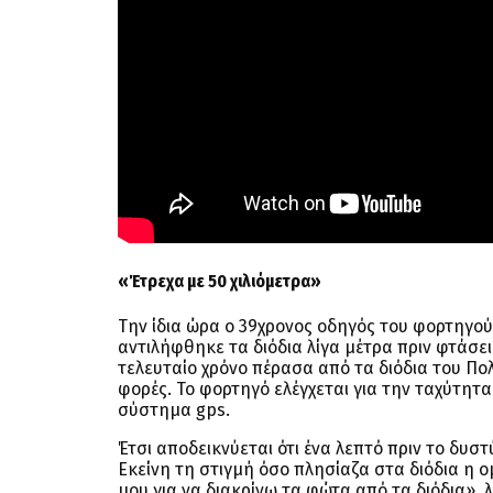
«Έτρεχα με 50 χιλιόμετρα»
Την ίδια ώρα ο 39χρονος οδηγός του φορτηγού 
αντιλήφθηκε τα διόδια λίγα μέτρα πριν φτάσει
τελευταίο χρόνο πέρασα από τα διόδια του Πο
φορές. Το φορτηγό ελέγχεται για την ταχύτητα
σύστημα gps.
Έτσι αποδεικνύεται ότι ένα λεπτό πριν το δυσ
Εκείνη τη στιγμή όσο πλησίαζα στα διόδια η 
μου για να διακρίνω τα φώτα από τα διόδια», λ