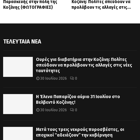
Παρασκευής στην πόλη της
Κοζάνη: Πολίτες σπεύδουν να
Κοζάνης (ΦΩΤΟΓΡΑΦΙΕΣ)
προλάβουν τις αλλαγές στις...
ΤΕΛΕΥΤΑΊΑ ΝΈΑ
Ουρές για διαβατήρια στην Κοζάνη: Πολίτες
σπεύδουν να προλάβουν τις αλλαγές στις νέες
ταυτότητες
30 Ιουλίου 2026
0
Η Έλενα Παπαρίζου αύριο 31 Ιουλίου στο
Βελβεντό Κοζάνης!
30 Ιουλίου 2026
0
Μετά τους τρεις νεκρούς πυροσβέστες, οι
εποχικοί “αδειάζουν” την κυβέρνηση