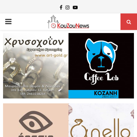
Facebook
Instagram
Youtube
PRIMARY
MENU