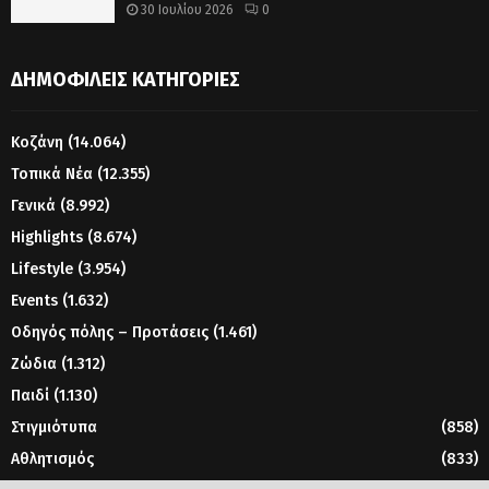
30 Ιουλίου 2026
0
ΔΗΜΟΦΙΛΕΊΣ ΚΑΤΗΓΟΡΊΕΣ
Κοζάνη
(14.064)
Τοπικά Νέα
(12.355)
Γενικά
(8.992)
Highlights
(8.674)
Lifestyle
(3.954)
Events
(1.632)
Οδηγός πόλης – Προτάσεις
(1.461)
Ζώδια
(1.312)
Παιδί
(1.130)
Στιγμιότυπα
(858)
Αθλητισμός
(833)