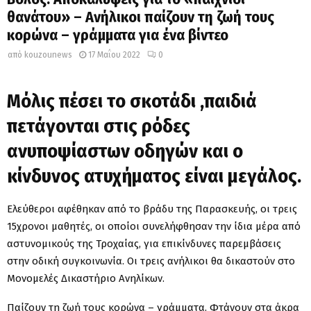
θανάτου» – Ανήλικοι παίζουν τη ζωή τους
κορώνα – γράμματα για ένα βίντεο
από
kouzounews
17 Μαΐου 2022
0
Μόλις πέσει το σκοτάδι ,παιδιά
πετάγονται στις ρόδες
ανυποψίαστων οδηγών και ο
κίνδυνος ατυχήματος είναι μεγάλος.
Ελεύθεροι αφέθηκαν από το βράδυ της Παρασκευής, οι τρεις
15χρονοι μαθητές, οι οποίοι συνελήφθησαν την ίδια μέρα από
αστυνομικούς της Τροχαίας, για επικίνδυνες παρεμβάσεις
στην οδική συγκοινωνία. Οι τρεις ανήλικοι θα δικαστούν στο
Μονομελές Δικαστήριο Ανηλίκων.
Παίζουν τη ζωή τους κορώνα – γράμματα. Φτάνουν στα άκρα