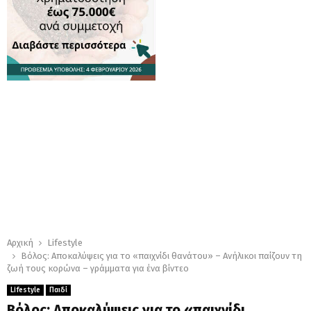
Αρχική
Lifestyle
Βόλος: Αποκαλύψεις για το «παιχνίδι θανάτου» – Ανήλικοι παίζουν τη
ζωή τους κορώνα – γράμματα για ένα βίντεο
Lifestyle
Παιδί
Βόλος: Αποκαλύψεις για το «παιχνίδι