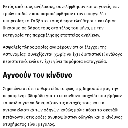
Εκτός από τους ανήλικους, συνελήφθησαν και οι γονείς των
τριών παιδιών που παραπέμφθηκαν στον εισαγγελέα
υπηρεσίας το Σάββατο, τους άφησε ελεύθερους και όρισε
δικάσιμο σε βάρος τους στο τέλος του μήνα, με την
κατηγορία της παραμέλησης εποπτείας ανηλίκων.
Ασφαλείς πληροφορίες αναφέρουν ότι οι έλεγχοι της
Αστυνομίας, συνεχίζονται, χωρίς να έχει διαπιστωθεί ανάλογο
περιστατικό, ενώ δεν έχει γίνει παρόμοια καταγγελία.
Αγνοούν τον κίνδυνο
Σημειώνεται ότι το θέμα είδε το φως της δημοσιότητας την
περασμένη εβδομάδα για το επικίνδυνο παιχνίδι που βρήκαν
τα παιδιά για να δοκιμάζουν τις αντοχές τους και τα
αντανακλαστικά των οδηγών, καθώς μόλις πέσει το σκοτάδι
πετάγονται στις ρόδες ανυποψίαστων οδηγών και ο κίνδυνος
ατυχήματος είναι μεγάλος.