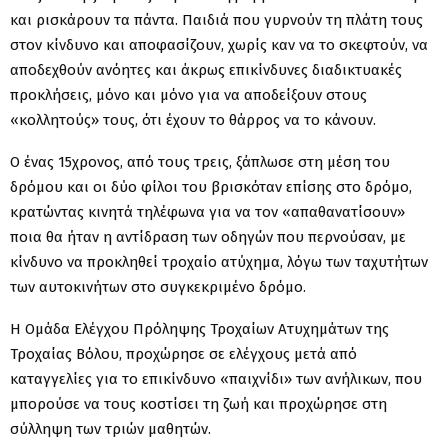
και ρισκάρουν τα πάντα. Παιδιά που γυρνούν τη πλάτη τους
στον κίνδυνο και αποφασίζουν, χωρίς καν να το σκεφτούν, να
αποδεχθούν ανόητες και άκρως επικίνδυνες διαδικτυακές
προκλήσεις, μόνο και μόνο για να αποδείξουν στους
«κολλητούς» τους, ότι έχουν το θάρρος να το κάνουν.
Ο ένας 15χρονος, από τους τρεις, ξάπλωσε στη μέση του
δρόμου και οι δύο φίλοι του βρισκόταν επίσης στο δρόμο,
κρατώντας κινητά τηλέφωνα για να τον «απαθανατίσουν»
ποια θα ήταν η αντίδραση των οδηγών που περνούσαν, με
κίνδυνο να προκληθεί τροχαίο ατύχημα, λόγω των ταχυτήτων
των αυτοκινήτων στο συγκεκριμένο δρόμο.
Η Ομάδα Ελέγχου Πρόληψης Τροχαίων Ατυχημάτων της
Τροχαίας Βόλου, προχώρησε σε ελέγχους μετά από
καταγγελίες για το επικίνδυνο «παιχνίδι» των ανήλικων, που
μπορούσε να τους κοστίσει τη ζωή και προχώρησε στη
σύλληψη των τριών μαθητών.