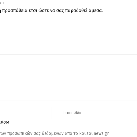
ει.
 προσπάθεια έτσι ώστε να σας παραδοθεί άμεσα.
λιάσω
 των προσωπικών σας δεδομένων από το kouzounews.gr