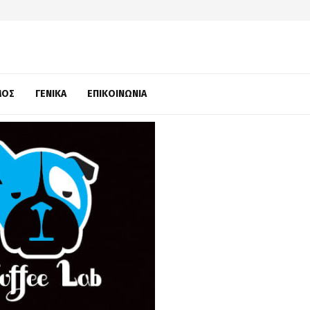
ΜΌΣ
ΓΕΝΙΚΆ
ΕΠΙΚΟΙΝΩΝΊΑ