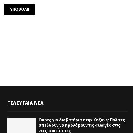
ΤΕΛΕΥΤΑΊΑ ΝΈΑ
Ουρές για διαβατήρια στην Κοζάνη: Πολίτες
σπεύδουν να προλάβουν τις αλλαγές στις
νέες ταυτότητες