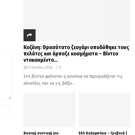
Κοζάνη: Θρασύτατο ζευγάρι υποδύθηκε τους
πελάτες και άρπαξε κοσμήματα – Βίντεο
ντοκουμέντο...
27 Ιουλίου 2026
0
Στο βίντεο φαίνεται η γυναίκα να περιεργάζεται τις
αλυσίδες και να τις βάζει...
Βασική συνταγή για
Ε65 Καλαμπάκα – Γρεβενά |