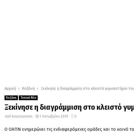
Αρχική
Κοζάνη
Ξεκίνησε η διαγράμμιση στο κλειστό γυμναστήριο το
Κοζάνη
Τοπικά Νέα
Ξεκίνησε η διαγράμμιση στο κλειστό γυ
από
kouzounews
1 Οκτωβρίου 2019
0
Ο ΟΑΠΝ ενημερώνει τις ενδιαφερόμενες ομάδες και το κοινό το