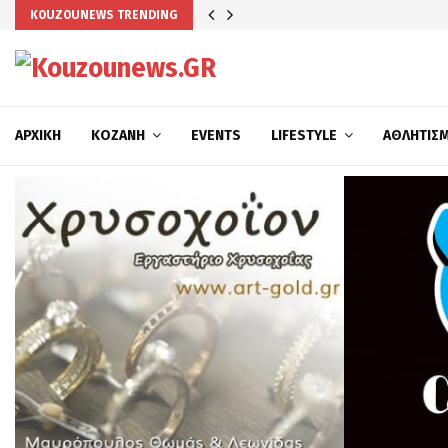
KOUZOUNEWS TRENDING
ΑΡΧΙΚΉ
ΚΟΖΆΝΗ
EVENTS
LIFESTYLE
ΑΘΛΗΤΙΣ