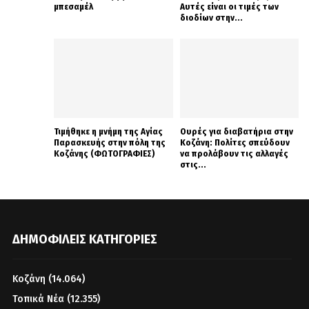
μπεσαμέλ
Αυτές είναι οι τιμές των
διοδίων στην...
Τιμήθηκε η μνήμη της Αγίας
Ουρές για διαβατήρια στην
Παρασκευής στην πόλη της
Κοζάνη: Πολίτες σπεύδουν
Κοζάνης (ΦΩΤΟΓΡΑΦΙΕΣ)
να προλάβουν τις αλλαγές
στις...
ΔΗΜΟΦΙΛΕΊΣ ΚΑΤΗΓΟΡΊΕΣ
Κοζάνη
(14.064)
Τοπικά Νέα
(12.355)