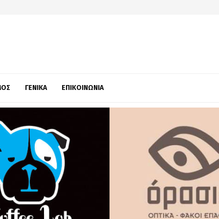
ΜΌΣ
ΓΕΝΙΚΆ
ΕΠΙΚΟΙΝΩΝΊΑ