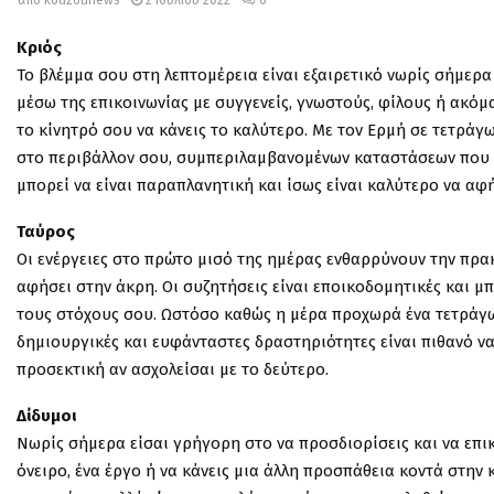
Κριός
Το βλέμμα σου στη λεπτομέρεια είναι εξαιρετικό νωρίς σήμερ
μέσω της επικοινωνίας με συγγενείς, γνωστούς, φίλους ή ακόμ
το κίνητρό σου να κάνεις το καλύτερο. Με τον Ερμή σε τετράγ
στο περιβάλλον σου, συμπεριλαμβανομένων καταστάσεων που εί
μπορεί να είναι παραπλανητική και ίσως είναι καλύτερο να αφήσ
Ταύρος
Οι ενέργειες στο πρώτο μισό της ημέρας ενθαρρύνουν την πρακ
αφήσει στην άκρη. Οι συζητήσεις είναι εποικοδομητικές και μ
τους στόχους σου. Ωστόσο καθώς η μέρα προχωρά ένα τετράγω
δημιουργικές και ευφάνταστες δραστηριότητες είναι πιθανό να 
προσεκτική αν ασχολείσαι με το δεύτερο.
Δίδυμοι
Νωρίς σήμερα είσαι γρήγορη στο να προσδιορίσεις και να επι
όνειρο, ένα έργο ή να κάνεις μια άλλη προσπάθεια κοντά στην