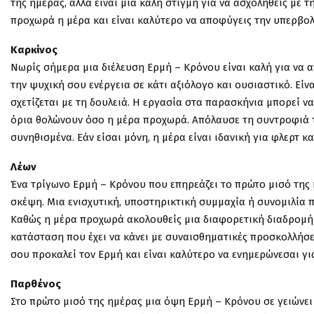
της ημέρας, αλλά είναι μια καλή στιγμή για να ασχοληθείς με
προχωρά η μέρα και είναι καλύτερο να αποφύγεις την υπερβολ
Καρκίνος
Νωρίς σήμερα μια διέλευση Ερμή – Κρόνου είναι καλή για να α
την ψυχική σου ενέργεια σε κάτι αξιόλογο και ουσιαστικό. Είν
σχετίζεται με τη δουλειά. Η εργασία στα παρασκήνια μπορεί ν
όρια θολώνουν όσο η μέρα προχωρά. Απόλαυσε τη συντροφιά τ
συνηθισμένα. Εάν είσαι μόνη, η μέρα είναι ιδανική για φλερτ κα
Λέων
Ένα τρίγωνο Ερμή – Κρόνου που επηρεάζει το πρώτο μισό της
σκέψη. Μια ενισχυτική, υποστηρικτική συμμαχία ή συνομιλία π
Καθώς η μέρα προχωρά ακολουθείς μια διαφορετική διαδρομή 
κατάσταση που έχει να κάνει με συναισθηματικές προσκολλήσει
σου προκαλεί τον Ερμή και είναι καλύτερο να ενημερώνεσαι για
Παρθένος
Στο πρώτο μισό της ημέρας μια όψη Ερμή – Κρόνου σε γειώνει