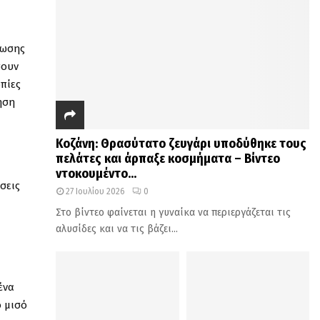
ίωσης
σουν
πίες
ηση
Κοζάνη: Θρασύτατο ζευγάρι υποδύθηκε τους
πελάτες και άρπαξε κοσμήματα – Βίντεο
ντοκουμέντο...
σεις
27 Ιουλίου 2026
0
Στο βίντεο φαίνεται η γυναίκα να περιεργάζεται τις
αλυσίδες και να τις βάζει...
ένα
ο μισό