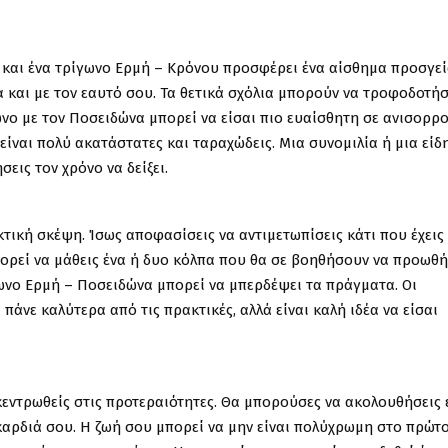
α και ένα τρίγωνο Ερμή – Κρόνου προσφέρει ένα αίσθημα προσγε
α και με τον εαυτό σου. Τα θετικά σχόλια μπορούν να τροφοδοτή
ωνο με τον Ποσειδώνα μπορεί να είσαι πιο ευαίσθητη σε ανισορρο
ναι πολύ ακατάστατες και ταραχώδεις. Μια συνομιλία ή μια είδ
εις τον χρόνο να δείξει.
τική σκέψη. Ίσως αποφασίσεις να αντιμετωπίσεις κάτι που έχεις
πορεί να μάθεις ένα ή δυο κόλπα που θα σε βοηθήσουν να προωθή
νο Ερμή – Ποσειδώνα μπορεί να μπερδέψει τα πράγματα. Οι
πάνε καλύτερα από τις πρακτικές, αλλά είναι καλή ιδέα να είσαι
κεντρωθείς στις προτεραιότητες. Θα μπορούσες να ακολουθήσεις 
 καρδιά σου. Η ζωή σου μπορεί να μην είναι πολύχρωμη στο πρώτ