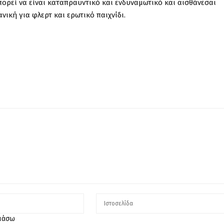
πορεί να είναι καταπραϋντικό και ενδυναμωτικό και αισθάνεσαι
νική για φλερτ και ερωτικό παιχνίδι.
λιάσω