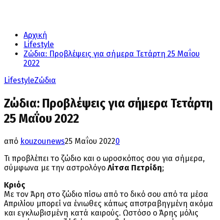
Αρχική
Lifestyle
Ζώδια: Προβλέψεις για σήμερα Τετάρτη 25 Μαΐου
2022
Lifestyle
Ζώδια
Ζώδια: Προβλέψεις για σήμερα Τετάρτη
25 Μαΐου 2022
από
kouzounews
25 Μαΐου 2022
0
Τι προβλέπει το ζώδιο και ο ωροσκόπος σου για σήμερα,
σύμφωνα με την αστρολόγο
Λίτσα Πετρίδη
;
Κριός
Με τον Άρη στο ζώδιο πίσω από το δικό σου από τα μέσα
Απριλίου μπορεί να ένιωθες κάπως αποτραβηγμένη ακόμα
και εγκλωβισμένη κατά καιρούς. Ωστόσο ο Άρης μόλις