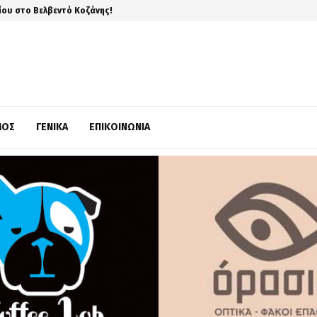
ίου στο Βελβεντό Κοζάνης!
ΜΌΣ
ΓΕΝΙΚΆ
ΕΠΙΚΟΙΝΩΝΊΑ