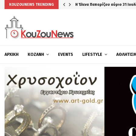
Η Έλενα Παπαρίζου αύριο 31 Ιουλ
KOUZOUNEWS TRENDING
ΑΡΧΙΚΉ
ΚΟΖΆΝΗ
EVENTS
LIFESTYLE
ΑΘΛΗΤΙΣ