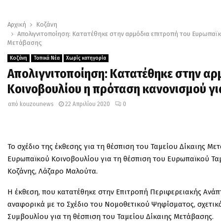
Αρχική
Κοζάνη
Απολιγνιτοποίηση: Κατατέθηκε στην αρμόδια επιτροπή του Ευρωπαϊκο
Μετάβασης
Κοζάνη
Τοπικά Νέα
Χωρίς κατηγορία
Απολιγνιτοποίηση: Κατατέθηκε στην αρ
Κοινοβουλίου η πρόταση κανονισμού γι
από
kouzounews
22 Απριλίου 2020
0
Το σχέδιο της έκθεσης για τη θέσπιση του Ταμείου Δίκαιης Μ
Ευρωπαϊκού Κοινοβουλίου για τη θέσπιση του Ευρωπαϊκού Ταμ
Κοζάνης, Λάζαρο Μαλούτα.
Η έκθεση, που κατατέθηκε στην Επιτροπή Περιφερειακής Ανάπ
αναφορικά με το Σχέδιο του Νομοθετικού Ψηφίσματος, σχετικ
Συμβουλίου για τη θέσπιση του Ταμείου Δίκαιης Μετάβασης.