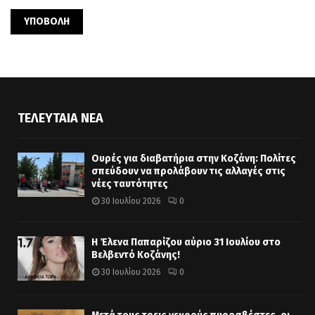
ΤΕΛΕΥΤΑΊΑ ΝΈΑ
Ουρές για διαβατήρια στην Κοζάνη: Πολίτες
σπεύδουν να προλάβουν τις αλλαγές στις
νέες ταυτότητες
30 Ιουλίου 2026
0
Η Έλενα Παπαρίζου αύριο 31 Ιουλίου στο
Βελβεντό Κοζάνης!
30 Ιουλίου 2026
0