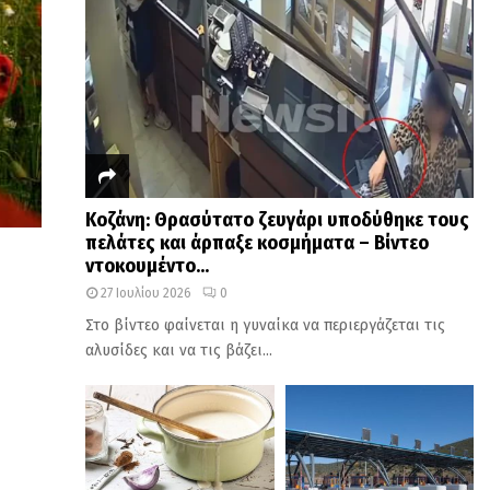
Κοζάνη: Θρασύτατο ζευγάρι υποδύθηκε τους
πελάτες και άρπαξε κοσμήματα – Βίντεο
ντοκουμέντο...
27 Ιουλίου 2026
0
Στο βίντεο φαίνεται η γυναίκα να περιεργάζεται τις
αλυσίδες και να τις βάζει...