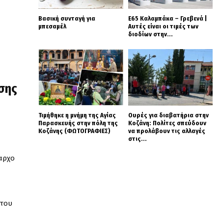
Βασική συνταγή για
Ε65 Καλαμπάκα – Γρεβενά |
μπεσαμέλ
Αυτές είναι οι τιμές των
διοδίων στην...
σης
Τιμήθηκε η μνήμη της Αγίας
Ουρές για διαβατήρια στην
Παρασκευής στην πόλη της
Κοζάνη: Πολίτες σπεύδουν
Κοζάνης (ΦΩΤΟΓΡΑΦΙΕΣ)
να προλάβουν τις αλλαγές
στις...
αρχο
 του