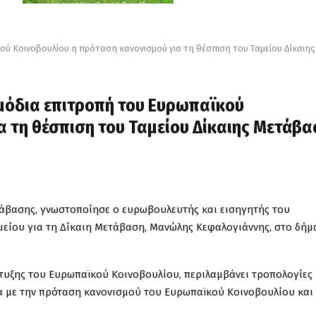
ύ Κοινοβουλίου η πρόταση κανονισμού για τη θέσπιση του Ταμείου Δίκαιης
μόδια επιτροπή του Ευρωπαϊκού
α τη θέσπιση του Ταμείου Δίκαιης Μετάβα
ετάβασης, γνωστοποίησε ο ευρωβουλευτής και εισηγητής του
είου για τη Δίκαιη Μετάβαση, Μανώλης Κεφαλογιάννης, στο δήμ
τυξης του Ευρωπαϊκού Κοινοβουλίου, περιλαμβάνει τροπολογίες
ά με την πρόταση κανονισμού του Ευρωπαϊκού Κοινοβουλίου και