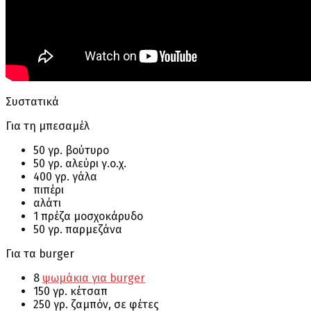
Συστατικά
Για τη μπεσαμέλ
50 γρ. βούτυρο
50 γρ. αλεύρι γ.ο.χ.
400 γρ. γάλα
πιπέρι
αλάτι
1 πρέζα μοσχοκάρυδο
50 γρ. παρμεζάνα
Για τα burger
8
ψωμάκια για burger
150 γρ. κέτσαπ
250 γρ. ζαμπόν, σε φέτες