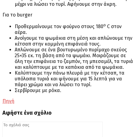
μέχρι να λιώσει το τυρί. Αφήνουμε στην άκρη.
Για το burger
ο
Προθερμαίνουμε τον φούρνο στους 180
C στον
αέρα.
Ανοίγουμε τα ψωμάκια στη μέση και απλώνουμε την
κέτσαπ στην κομμένη επιφάνειά τους.
Απλώνουμε σε ένα βουτυρωμένο πυρίμαχο σκεύος
25×35 εκ. τη βάση από τα ψωμάκι. Μοιράζουμε σε
όλη την επιφάνεια το ζαμπόν, τη μπεσαμέλ, τα τυριά
και καλύπτουμε με τα καπάκια από τα ψωμάκια.
Καλύπτουμε την πάνω πλευρά με την κέτσαπ, τα
υπόλοιπα τυριά και ψήνουμε για 15 λεπτά για να
πάρει χρώμα και να λιώσει το τυρί.
Σερβίρουμε με ρόκα.
Πηγή
Αφήστε ένα σχόλιο