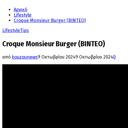
Αρχική
Lifestyle
Croque Monsieur Burger (BINTEO)
Lifestyle
Tips
Croque Monsieur Burger (BINTEO)
από
kouzounews
9 Οκτωβρίου 2024
9 Οκτωβρίου 2024
0