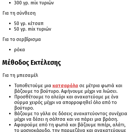
300 γρ. mix τυριών
Για τη σύνθεση
50 γρ. κέτσαπ
50 γρ. mix τυριών
Για το σερβίρισμα
ρόκα
Μέθοδος Εκτέλεσης
Για τη μπεσαμέλ
Τοποθετούμε μια
κατσαρόλα
σε μέτρια φωτιά και
βάζουμε το βούτυρο. Αφήνουμε μέχρι να λιώσει.
Προσθέτουμε το αλεύρι και ανακατεύομε με ένα
σύρμα χειρός μέχρι να απορροφηθεί όλο από το
βούτυρο.
Βάζουμε το γάλα σε δόσεις ανακατεύοντας συνέχεια
μέχρι να δέσει η σάλτσα και να πάρει μια βράση.
Αφαιρούμε από τη φωτιά και βάζουμε πιπέρι, αλάτι,
το μοσχοκάρυδο, την παρμεζάνα και ανακατεύουμε