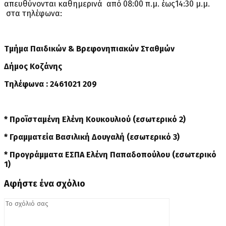
απευθύνονται καθημερινά από 08:00 π.μ. έως14:30 μ.μ.
στα τηλέφωνα:
Τμήμα Παιδικών & Βρεφονηπιακών Σταθμών
Δήμος Κοζάνης
Τηλέφωνα : 2461021 209
* Προϊσταμένη Ελένη Κουκουλιού (εσωτερικό 2)
* Γραμματεία Βασιλική Δουγαλή (εσωτερικό 3)
* Προγράμματα ΕΣΠΑ Ελένη Παπαδοπούλου (εσωτερικό
1)
Αφήστε ένα σχόλιο