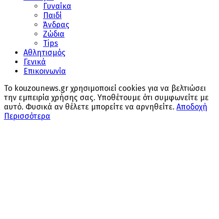
Γυναίκα
Παιδί
Άνδρας
Ζώδια
Tips
Αθλητισμός
Γενικά
Επικοινωνία
Το kouzounews.gr χρησιμοποιεί cookies για να βελτιώσει
την εμπειρία χρήσης σας. Υποθέτουμε ότι συμφωνείτε με
αυτό. Φυσικά αν θέλετε μπορείτε να αρνηθείτε.
Αποδοχή
Περισσότερα