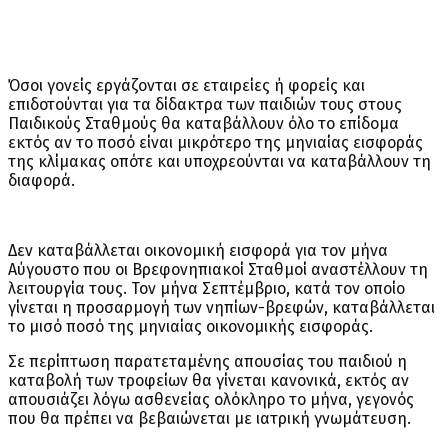
Όσοι γονείς εργάζονται σε εταιρείες ή φορείς και
επιδοτούνται για τα δίδακτρα των παιδιών τους στους
Παιδικούς Σταθμούς θα καταβάλλουν όλο το επίδομα
εκτός αν το ποσό είναι μικρότερο της μηνιαίας εισφοράς
της κλίμακας οπότε και υποχρεούνται να καταβάλλουν τη
διαφορά.
Δεν καταβάλλεται οικονομική εισφορά για τον μήνα
Αύγουστο που οι Βρεφονηπιακοί Σταθμοί αναστέλλουν τη
λειτουργία τους. Τον μήνα Σεπτέμβριο, κατά τον οποίο
γίνεται η προσαρμογή των νηπίων-βρεφών, καταβάλλεται
το μισό ποσό της μηνιαίας οικονομικής εισφοράς.
Σε περίπτωση παρατεταμένης απουσίας του παιδιού η
καταβολή των τροφείων θα γίνεται κανονικά, εκτός αν
απουσιάζει λόγω ασθενείας ολόκληρο το μήνα, γεγονός
που θα πρέπει να βεβαιώνεται με ιατρική γνωμάτευση.