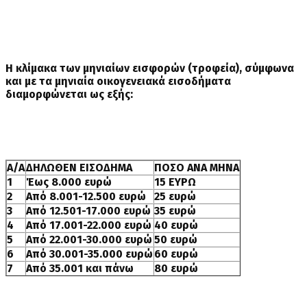
Η κλίμακα των μηνιαίων εισφορών (τροφεία), σύμφωνα
και με τα μηνιαία οικογενειακά εισοδήματα
διαμορφώνεται ως εξής:
Α/Α
ΔΗΛΩΘΕΝ ΕΙΣΟΔΗΜΑ
ΠΟΣΟ ΑΝΑ ΜΗΝΑ
1
Έως 8.000 ευρώ
15 ΕΥΡΩ
2
Από 8.001-12.500 ευρώ
25 ευρώ
3
Από 12.501-17.000 ευρώ
35 ευρώ
4
Από 17.001-22.000 ευρώ
40 ευρώ
5
Από 22.001-30.000 ευρώ
50 ευρώ
6
Από 30.001-35.000 ευρώ
60 ευρώ
7
Από 35.001 και πάνω
80 ευρώ