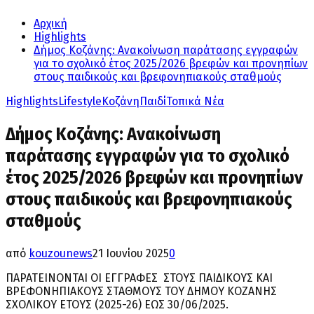
Αρχική
Highlights
Δήμος Κοζάνης: Ανακοίνωση παράτασης εγγραφών
για το σχολικό έτος 2025/2026 βρεφών και προνηπίων
στους παιδικούς και βρεφονηπιακούς σταθμούς
Highlights
Lifestyle
Κοζάνη
Παιδί
Τοπικά Νέα
Δήμος Κοζάνης: Ανακοίνωση
παράτασης εγγραφών για το σχολικό
έτος 2025/2026 βρεφών και προνηπίων
στους παιδικούς και βρεφονηπιακούς
σταθμούς
από
kouzounews
21 Ιουνίου 2025
0
ΠΑΡΑΤΕΙΝΟΝΤΑΙ ΟΙ ΕΓΓΡΑΦΕΣ ΣΤΟΥΣ ΠΑΙΔΙΚΟΥΣ ΚΑΙ
ΒΡΕΦΟΝΗΠΙΑΚΟΥΣ ΣΤΑΘΜΟΥΣ ΤΟΥ ΔΗΜΟΥ ΚΟΖΑΝΗΣ
ΣΧΟΛΙΚΟΥ ΕΤΟΥΣ (2025-26) ΕΩΣ 30/06/2025.