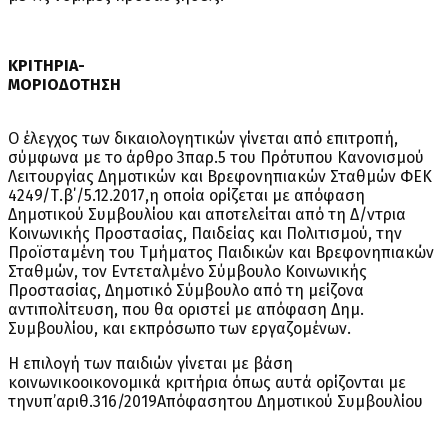
ΚΡΙΤΗΡΙΑ-
ΜΟΡΙΟΔΟΤΗΣΗ
Ο έλεγχος των δικαιολογητικών γίνεται από επιτροπή,
σύμφωνα με το άρθρο 3παρ.5 του Πρότυπου Κανονισμού
Λειτουργίας Δημοτικών και Βρεφονηπιακών Σταθμών ΦΕΚ
4249/Τ.β΄/5.12.2017,η οποία ορίζεται με απόφαση
Δημοτικού Συμβουλίου και αποτελείται από τη Δ/ντρια
Κοινωνικής Προστασίας, Παιδείας και Πολιτισμού, την
Προϊσταμένη του Τμήματος Παιδικών και Βρεφονηπιακών
Σταθμών, τον Εντεταλμένο Σύμβουλο Κοινωνικής
Προστασίας, Δημοτικό Σύμβουλο από τη μείζονα
αντιπολίτευση, που θα οριστεί με απόφαση Δημ.
Συμβουλίου, και εκπρόσωπο των εργαζομένων.
Η επιλογή των παιδιών γίνεται με βάση
κοινωνικοοικονομικά κριτήρια όπως αυτά ορίζονται με
τηνυπ’αριθ.316/2019Απόφασητου Δημοτικού Συμβουλίου