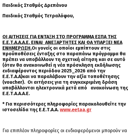
Παιδικός Σταθμός Δρεπάνου
Παιδικός Σταθμός Τετραλόφου,
ΟΙ ΑΙΤΗΣΕΙΣ ΓΙΑ ΕΝΤΑΞΗ ΣΤΟ ΠΡΟΓΡΑΜΜΑ ΕΣΠΑ ΤΗΣ
Ε.Ε.Τ.Α.Α.Α.Ε. ΕΙΝΑΙ ΑΝΕΞΑΡΤΗΤΕΣ ΚΑΙ ΘΑ ΥΠΑΡΞΕΙ ΝΕΑ
ΕΝΗΜΕΡΩΣΗ.
Οι γονείς οι οποίοι εμπίπτουν στις
προϋποθέσεις ένταξης στο παραπάνω πρόγραμμα θα
πρέπει να υποβάλλουν τη σχετική αίτηση και σε αυτό
(όταν θα ανακοινωθεί η νέα πρόσκληση εκδήλωσης
ενδιαφέροντος περιόδου 2025_2026 από την
Ε.Ε.Τ.Α.Α)και να παραλάβουν την αξία τοποθέτησης
(voucher). Οι αιτήσεις για τη συγκεκριμένη δράση
υποβάλλονται ηλεκτρονικά μετά από ανακοίνωση της
Ε.Ε.Τ.Α.Α.Α.Ε.
* Για περισσότερες πληροφορίες παρακολουθείτε την
ιστοσελίδα της Ε.Ε.Τ.Α.Α.
www.eetaa.gr
Για επιπλέον πληροφορίες οι ενδιαφερόμενοι μπορούν να