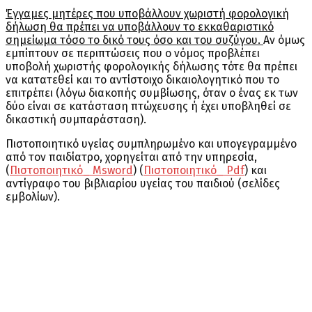
Έγγαμες μητέρες που υποβάλλουν χωριστή φορολογική
δήλωση θα πρέπει να υποβάλλουν το εκκαθαριστικό
σημείωμα τόσο το δικό τους όσο και του συζύγου.
Αν όμως
εμπίπτουν σε περιπτώσεις που ο νόμος προβλέπει
υποβολή χωριστής φορολογικής δήλωσης τότε θα πρέπει
να κατατεθεί και το αντίστοιχο δικαιολογητικό που το
επιτρέπει (λόγω διακοπής συμβίωσης, όταν ο ένας εκ των
δύο είναι σε κατάσταση πτώχευσης ή έχει υποβληθεί σε
δικαστική συμπαράσταση).
Πιστοποιητικό υγείας συμπληρωμένο και υπογεγραμμένο
από τον παιδίατρο, χορηγείται από την υπηρεσία,
(
Πιστοποιητικό_ Msword
) (
Πιστοποιητικό_ Pdf
) και
αντίγραφο του βιβλιαρίου υγείας του παιδιού (σελίδες
εμβολίων).