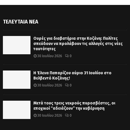
ΤΕΛΕΥΤΑΊΑ ΝΈΑ
Ουρές για διαβατήρια στην Κοζάνη: Πολίτες
σπεύδουν να προλάβουν τις αλλαγές στις νέες
ταυτότητες
30 Ιουλίου 2026
0
Η Έλενα Παπαρίζου αύριο 31 Ιουλίου στο
Βελβεντό Κοζάνης!
30 Ιουλίου 2026
0
Μετά τους τρεις νεκρούς πυροσβέστες, οι
εποχικοί “αδειάζουν” την κυβέρνηση
30 Ιουλίου 2026
0