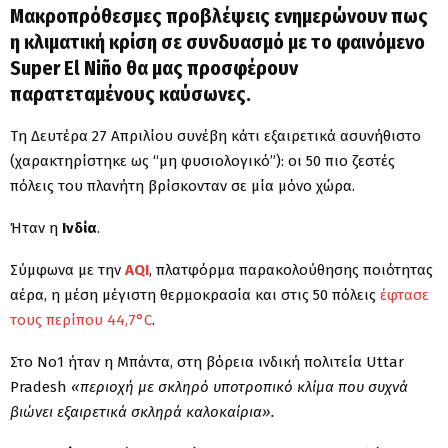
Μακροπρόθεσμες προβλέψεις ενημερώνουν πως
η κλιματική κρίση σε συνδυασμό με το φαινόμενο
Super El Niño θα μας προσφέρουν
παρατεταμένους καύσωνες.
Τη Δευτέρα 27 Απριλίου συνέβη κάτι εξαιρετικά ασυνήθιστο
(χαρακτηρίστηκε ως “μη φυσιολογικό”): οι 50 πιο ζεστές
πόλεις του πλανήτη βρίσκονταν σε μία μόνο χώρα.
Ήταν η
Ινδία
.
Σύμφωνα με την
AQI
, πλατφόρμα παρακολούθησης ποιότητας
αέρα, η μέση μέγιστη θερμοκρασία και στις 50 πόλεις
έφτασε
τους περίπου 44,7°C
.
Στο Νο1 ήταν η Μπάντα, στη βόρεια ινδική πολιτεία Uttar
Pradesh
«περιοχή με σκληρό υποτροπικό κλίμα που συχνά
βιώνει εξαιρετικά σκληρά καλοκαίρια».