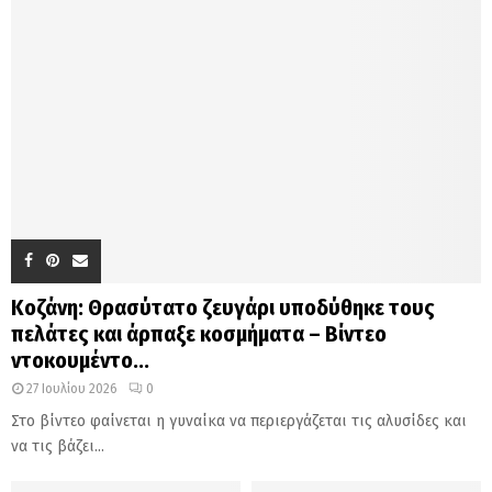
Κοζάνη: Θρασύτατο ζευγάρι υποδύθηκε τους
πελάτες και άρπαξε κοσμήματα – Βίντεο
ντοκουμέντο...
27 Ιουλίου 2026
0
Στο βίντεο φαίνεται η γυναίκα να περιεργάζεται τις αλυσίδες και
να τις βάζει...