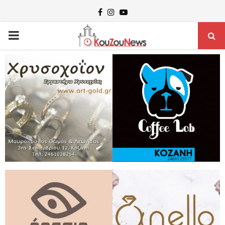
Facebook
Instagram
Youtube
PRIMARY
MENU