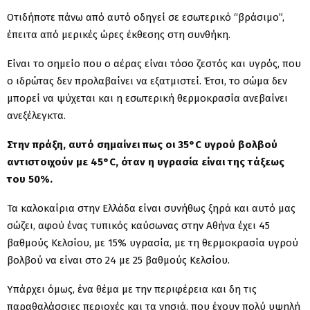
Οτιδήποτε πάνω από αυτό οδηγεί σε εσωτερικό “βράσιμο”,
έπειτα από μερικές ώρες έκθεσης στη συνθήκη.
Είναι το σημείο που ο αέρας είναι τόσο ζεστός και υγρός, που
ο ιδρώτας δεν προλαβαίνει να εξατμιστεί. Έτσι, το σώμα δεν
μπορεί να ψύχεται και η εσωτερική θερμοκρασία ανεβαίνει
ανεξέλεγκτα.
Στην πράξη, αυτό σημαίνει πως οι 35°C υγρού βολβού
αντιστοιχούν με 45°C, όταν η υγρασία είναι της τάξεως
του 50%.
Τα καλοκαίρια στην Ελλάδα είναι συνήθως ξηρά και αυτό μας
σώζει, αφού ένας τυπικός καύσωνας στην Αθήνα έχει 45
βαθμούς Κελσίου, με 15% υγρασία, με τη θερμοκρασία υγρού
βολβού να είναι στο 24 με 25 βαθμούς Κελσίου.
Υπάρχει όμως, ένα θέμα με την περιφέρεια και δη τις
παραθαλάσσιες περιοχές και τα νησιά, που έχουν πολύ υψηλή