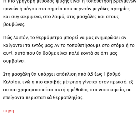
Η πιο γρήγορη μέθοδος ψύξης είναι η τοποθέτηση βρεγμένων
πανιών ή πάγου στα σημεία που περνούν μεγάλες αρτηρίες
και συγκεκριμένα, στο λαιμό, στις μασχάλες και στους
βουβώνες.
Πώς λοιπόν, το θερμόμετρο μπορεί να μας ενημερώσει αν
καίγονται τα εντός μας; Αν το τοποθετήσουμε στο στόμα ή το
αυτί, αυτό που θα δούμε είναι πολύ κοντά σε ό,τι μας
συμβαίνει.
Στη μασχάλη θα υπάρχει απόκλιση από 0,5 έως 1 βαθμό
Κελσίου, ενώ η πιο ακριβής μέτρηση γίνεται στον πρωκτό, εξ
ου και χρησιμοποιείται αυτή η μέθοδος στα νοσοκομεία, σε
επείγοντα περιστατικά θερμοπληξίας.
πηγη