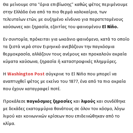
Θα μείνουμε στα “όρια επιβίωσης” καθώς φέτος περιμένουμε
στην Ελλάδα ένα από τα πιο θερμά καλοκαίρια, των
τελευταίων ετών, με αυξημένο κίνδυνο για παρατεταμένους
καύσωνες και ξηρασία, εξαιτίας του φαινομένου
El Niño.
Εν συντομία, πρόκειται για ωκεάνιο φαινόμενο, κατά το οποίο
τα ζεστά νερά στον Ειρηνικό ανεβάζουν την παγκόσμια
θερμοκρασία, αλλάζουν τους ανέμους και προκαλούν ακραία
κύματα καύσωνα, ξηρασία ή καταστροφικές πλημμύρες.
Η
Washington Post
σύγκρινε το El Niño που μπορεί να
αναπτυχθεί φέτος με εκείνο του 1877, ένα από τα πιο ακραία
που έχουν καταγραφεί ποτέ.
Προκάλεσε
παγκόσμιες
ξηρασίες
και
λιμούς
και συνδέθηκε
με δεκάδες εκατομμύρια θανάτους σε όλον τον κόσμο, λόγω
λιμού και κοινωνικών κρίσεων που επιδεινώθηκαν από το
κλίμα.