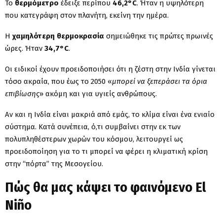
Το
θερμόμετρο
έδειξε περίπου
46,2°C
. Ήταν η υψηλότερη
που κατεγράφη στον πλανήτη, εκείνη την ημέρα.
Η
χαμηλότερη
θερμοκρασία
σημειώθηκε τις πρώτες πρωινές
ώρες. Ήταν
34,7°C
.
Οι ειδικοί έχουν προειδοποιήσει ότι η ζέστη στην Ινδία γίνεται
τόσο ακραία, που έως το 2050 «
μπορεί να ξεπεράσει τα όρια
επιβίωσης
» ακόμη και για υγιείς ανθρώπους.
Αν και η Ινδία είναι μακριά από εμάς, το κλίμα είναι ένα ενιαίο
σύστημα. Κατά συνέπεια, ό,τι συμβαίνει στην εκ των
πολυπληθέστερων χωρών του κόσμου, λειτουργεί ως
προειδοποίηση για το τι μπορεί να φέρει η κλιματική κρίση
στην “πόρτα” της Μεσογείου.
Πώς θα μας κάψει το φαινόμενο El
Niño