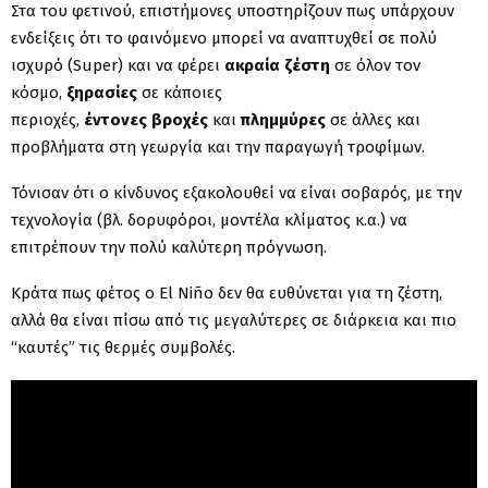
Στα του φετινού, επιστήμονες υποστηρίζουν πως υπάρχουν
ενδείξεις ότι το φαινόμενο μπορεί να αναπτυχθεί σε πολύ
ισχυρό (Super) και να φέρει
ακραία
ζέστη
σε όλον τον
κόσμο,
ξηρασίες
σε κάποιες
περιοχές,
έντονες
βροχές
και
πλημμύρες
σε άλλες και
προβλήματα στη γεωργία και την παραγωγή τροφίμων.
Τόνισαν ότι ο κίνδυνος εξακολουθεί να είναι σοβαρός, με την
τεχνολογία (βλ. δορυφόροι, μοντέλα κλίματος κ.α.) να
επιτρέπουν την πολύ καλύτερη πρόγνωση.
Κράτα πως φέτος ο El Niño δεν θα ευθύνεται για τη ζέστη,
αλλά θα είναι πίσω από τις μεγαλύτερες σε διάρκεια και πιο
“καυτές” τις θερμές συμβολές.