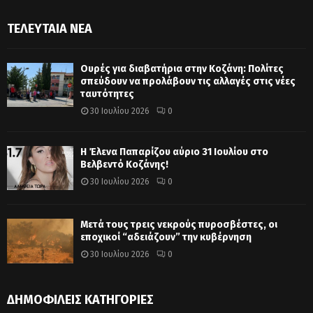
ΤΕΛΕΥΤΑΊΑ ΝΈΑ
Ουρές για διαβατήρια στην Κοζάνη: Πολίτες
σπεύδουν να προλάβουν τις αλλαγές στις νέες
ταυτότητες
30 Ιουλίου 2026
0
Η Έλενα Παπαρίζου αύριο 31 Ιουλίου στο
Βελβεντό Κοζάνης!
30 Ιουλίου 2026
0
Μετά τους τρεις νεκρούς πυροσβέστες, οι
εποχικοί “αδειάζουν” την κυβέρνηση
30 Ιουλίου 2026
0
ΔΗΜΟΦΙΛΕΊΣ ΚΑΤΗΓΟΡΊΕΣ