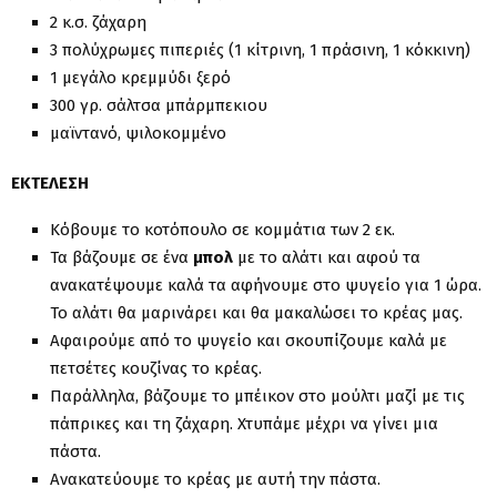
2 κ.σ. ζάχαρη
3 πολύχρωμες πιπεριές (1 κίτρινη, 1 πράσινη, 1 κόκκινη)
1 μεγάλο κρεμμύδι ξερό
300 γρ. σάλτσα μπάρμπεκιου
μαϊντανό, ψιλοκομμένο
ΕΚΤΕΛΕΣΗ
Κόβουμε το κοτόπουλο σε κομμάτια των 2 εκ.
Τα βάζουμε σε ένα
μπολ
με το αλάτι και αφού τα
ανακατέψουμε καλά τα αφήνουμε στο ψυγείο για 1 ώρα.
Το αλάτι θα μαρινάρει και θα μακαλώσει το κρέας μας.
Αφαιρούμε από το ψυγείο και σκουπίζουμε καλά με
πετσέτες κουζίνας το κρέας.
Παράλληλα, βάζουμε το μπέικον στο μούλτι μαζί με τις
πάπρικες και τη ζάχαρη. Χτυπάμε μέχρι να γίνει μια
πάστα.
Ανακατεύουμε το κρέας με αυτή την πάστα.