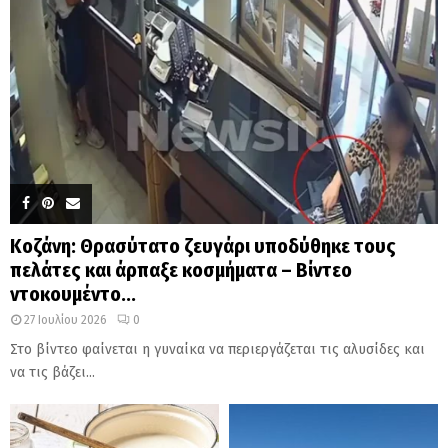
Κοζάνη: Θρασύτατο ζευγάρι υποδύθηκε τους
πελάτες και άρπαξε κοσμήματα – Βίντεο
ντοκουμέντο...
27 Ιουλίου 2026
0
Στο βίντεο φαίνεται η γυναίκα να περιεργάζεται τις αλυσίδες και
να τις βάζει...