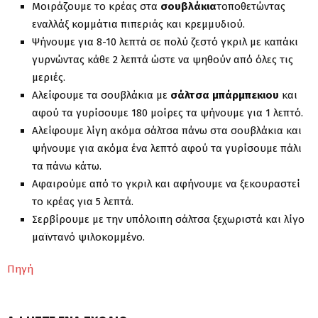
Μοιράζουμε το κρέας στα
σουβλάκια
τοποθετώντας
εναλλάξ κομμάτια πιπεριάς και κρεμμυδιού.
Ψήνουμε για 8-10 λεπτά σε πολύ ζεστό γκριλ με καπάκι
γυρνώντας κάθε 2 λεπτά ώστε να ψηθούν από όλες τις
μεριές.
Αλείφουμε τα σουβλάκια με
σάλτσα μπάρμπεκιου
και
αφού τα γυρίσουμε 180 μοίρες τα ψήνουμε για 1 λεπτό.
Αλείφουμε λίγη ακόμα σάλτσα πάνω στα σουβλάκια και
ψήνουμε για ακόμα ένα λεπτό αφού τα γυρίσουμε πάλι
τα πάνω κάτω.
Αφαιρούμε από το γκριλ και αφήνουμε να ξεκουραστεί
το κρέας για 5 λεπτά.
Σερβίρουμε με την υπόλοιπη σάλτσα ξεχωριστά και λίγο
μαϊντανό ψιλοκομμένο.
Πηγή