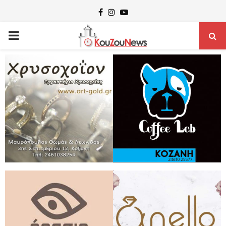
Facebook
Instagram
Youtube
PRIMARY
MENU