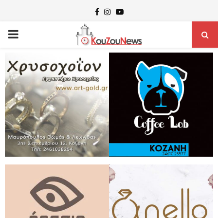
Facebook
Instagram
Youtube
PRIMARY
MENU