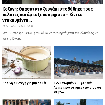
Κοζάνη: Θρασύτατο ζευγάρι υποδύθηκε τους
πελάτες και άρπαξε κοσμήματα – Βίντεο
ντοκουμέντο...
27 Ιουλίου 2026
0
Στο βίντεο φαίνεται η γυναίκα να περιεργάζεται τις αλυσίδες και
να τις βάζει...
Βασική συνταγή για μπεσαμέλ
Ε65 Καλαμπάκα – Γρεβενά |
Αυτές είναι οι τιμές των διοδίων
στην...