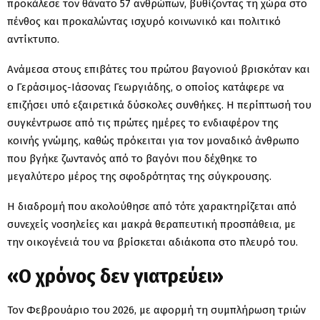
προκάλεσε τον θάνατο 57 ανθρώπων, βυθίζοντας τη χώρα στο
πένθος και προκαλώντας ισχυρό κοινωνικό και πολιτικό
αντίκτυπο.
Ανάμεσα στους επιβάτες του πρώτου βαγονιού βρισκόταν και
ο Γεράσιμος-Ιάσονας Γεωργιάδης, ο οποίος κατάφερε να
επιζήσει υπό εξαιρετικά δύσκολες συνθήκες. Η περίπτωσή του
συγκέντρωσε από τις πρώτες ημέρες το ενδιαφέρον της
κοινής γνώμης, καθώς πρόκειται για τον μοναδικό άνθρωπο
που βγήκε ζωντανός από το βαγόνι που δέχθηκε το
μεγαλύτερο μέρος της σφοδρότητας της σύγκρουσης.
Η διαδρομή που ακολούθησε από τότε χαρακτηρίζεται από
συνεχείς νοσηλείες και μακρά θεραπευτική προσπάθεια, με
την οικογένειά του να βρίσκεται αδιάκοπα στο πλευρό του.
«Ο χρόνος δεν γιατρεύει»
Τον Φεβρουάριο του 2026, με αφορμή τη συμπλήρωση τριών