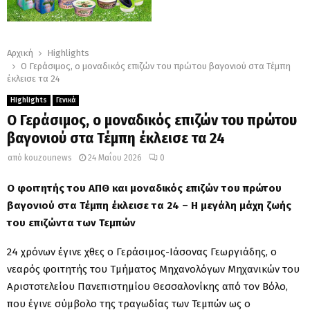
Αρχική
Highlights
Ο Γεράσιμος, ο μοναδικός επιζών του πρώτου βαγονιού στα Τέμπη
έκλεισε τα 24
Highlights
Γενικά
Ο Γεράσιμος, ο μοναδικός επιζών του πρώτου
βαγονιού στα Τέμπη έκλεισε τα 24
από
kouzounews
24 Μαΐου 2026
0
Ο φοιτητής του ΑΠΘ και μοναδικός επιζών του πρώτου
βαγονιού στα Τέμπη έκλεισε τα 24 – Η μεγάλη μάχη ζωής
του επιζώντα των Τεμπών
24 χρόνων έγινε χθες ο Γεράσιμος-Ιάσονας Γεωργιάδης, ο
νεαρός φοιτητής του Τμήματος Μηχανολόγων Μηχανικών του
Αριστοτελείου Πανεπιστημίου Θεσσαλονίκης από τον Βόλο,
που έγινε σύμβολο της τραγωδίας των Τεμπών ως ο