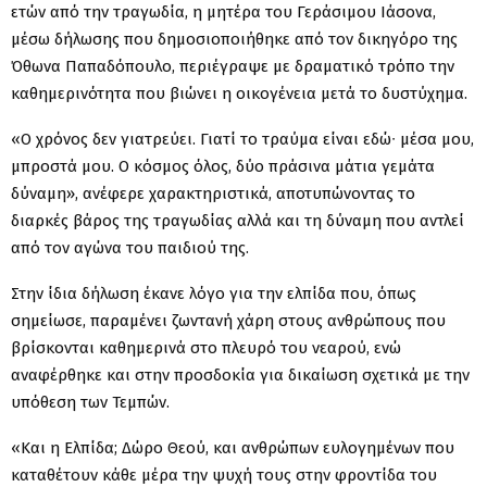
ετών από την τραγωδία, η μητέρα του Γεράσιμου Ιάσονα,
μέσω δήλωσης που δημοσιοποιήθηκε από τον δικηγόρο της
Όθωνα Παπαδόπουλο, περιέγραψε με δραματικό τρόπο την
καθημερινότητα που βιώνει η οικογένεια μετά το δυστύχημα.
«Ο χρόνος δεν γιατρεύει. Γιατί το τραύμα είναι εδώ∙ μέσα μου,
μπροστά μου. Ο κόσμος όλος, δύο πράσινα μάτια γεμάτα
δύναμη», ανέφερε χαρακτηριστικά, αποτυπώνοντας το
διαρκές βάρος της τραγωδίας αλλά και τη δύναμη που αντλεί
από τον αγώνα του παιδιού της.
Στην ίδια δήλωση έκανε λόγο για την ελπίδα που, όπως
σημείωσε, παραμένει ζωντανή χάρη στους ανθρώπους που
βρίσκονται καθημερινά στο πλευρό του νεαρού, ενώ
αναφέρθηκε και στην προσδοκία για δικαίωση σχετικά με την
υπόθεση των Τεμπών.
«Και η Ελπίδα; Δώρο Θεού, και ανθρώπων ευλογημένων που
καταθέτουν κάθε μέρα την ψυχή τους στην φροντίδα του