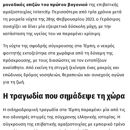
μοναδικός επιζών του πρώτου βαγονιού
της επιβατικής
αμαξοστοιχίας Intercity. Περισσότερα από τρία χρόνια μετά
τη μοιραία νύχτα της 28ης Φεβρουαρίου 2023, ο Γεράσιμος
συνεχίζει να δίνει μία εξαιρετικά δύσκολη μάχη, με την
κατάσταση της υγείας του να παραμένει κρίσιμη.
Τη νύχτα της σφοδρής σύγκρουσης στα Τέμπη, ο νεαρός
φοιτητής εκτοξεύτηκε στα χωράφια από τη δύναμη της
πρόσκρουσης, με τους διασώστες να τον εντοπίζουν
αναίσθητο. Από εκείνη τη στιγμή ξεκίνησε ένας μακρύς και
επώδυνος δρόμος νοσηλειών, θεραπειών και συνεχούς αγώνα
για τη ζωή.
Η τραγωδία που σημάδεψε τη χώρα
Η σιδηροδρομική τραγωδία στα Τέμπη παραμένει μία από τις
πιο οδυνηρές στιγμές της σύγχρονης ελληνικής ιστορίας. Η
σύγκρουση της επιβατικής αμαξοστοιχίας με εμπορικό τρένο