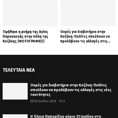
Τιμήθηκε η μνήμη της Αγίας
Ουρές για διαβατήρια στην
Παρασκευής στην πόλη της
Κοζάνη: Πολίτες σπεύδουν να
Κοζάνης (ΦΩΤΟΓΡΑΦΙΕΣ)
προλάβουν τις αλλαγές στις...
ΤΕΛΕΥΤΑΊΑ ΝΈΑ
Ουρές για διαβατήρια στην Κοζάνη: Πολίτες
σπεύδουν να προλάβουν τις αλλαγές στις νέες
ταυτότητες
30 Ιουλίου 2026
0
Η Έλενα Παπαρίζου αύριο 31 Ιουλίου στο