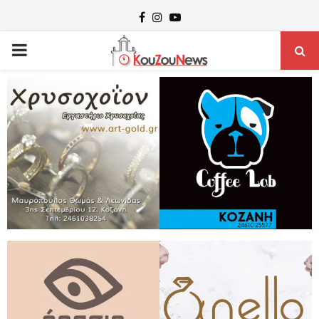
Facebook
Instagram
Youtube
PRIMARY
MENU