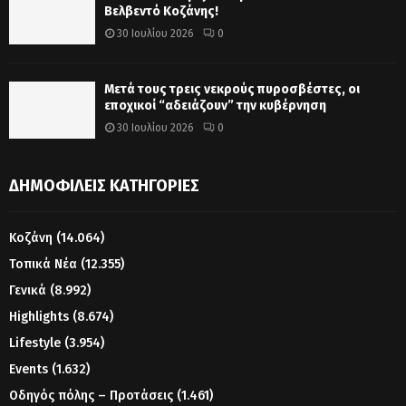
Βελβεντό Κοζάνης!
30 Ιουλίου 2026
0
Μετά τους τρεις νεκρούς πυροσβέστες, οι
εποχικοί “αδειάζουν” την κυβέρνηση
30 Ιουλίου 2026
0
ΔΗΜΟΦΙΛΕΊΣ ΚΑΤΗΓΟΡΊΕΣ
Κοζάνη
(14.064)
Τοπικά Νέα
(12.355)
Γενικά
(8.992)
Highlights
(8.674)
Lifestyle
(3.954)
Events
(1.632)
Οδηγός πόλης – Προτάσεις
(1.461)