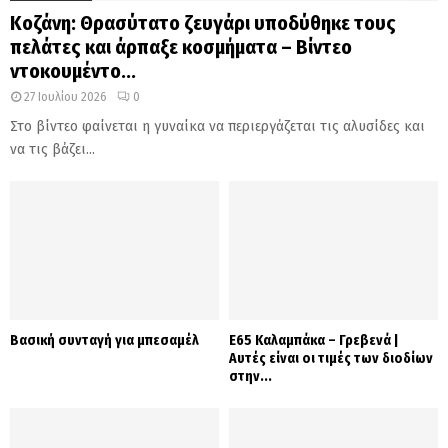
Κοζάνη: Θρασύτατο ζευγάρι υποδύθηκε τους
πελάτες και άρπαξε κοσμήματα – Βίντεο
ντοκουμέντο...
27 Ιουλίου 2026
0
Στο βίντεο φαίνεται η γυναίκα να περιεργάζεται τις αλυσίδες και
να τις βάζει...
Βασική συνταγή για μπεσαμέλ
Ε65 Καλαμπάκα – Γρεβενά |
Αυτές είναι οι τιμές των διοδίων
στην...