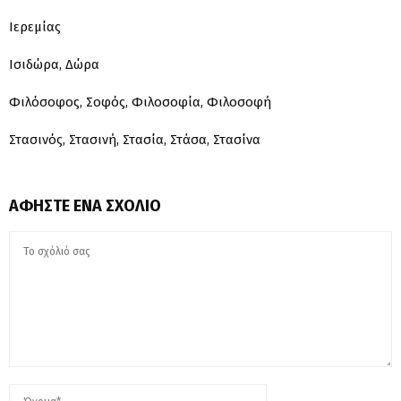
Ιερεμίας
Ισιδώρα, Δώρα
Φιλόσοφος, Σοφός, Φιλοσοφία, Φιλοσοφή
Στασινός, Στασινή, Στασία, Στάσα, Στασίνα
ΑΦΉΣΤΕ ΈΝΑ ΣΧΌΛΙΟ