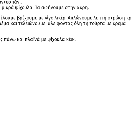
αντεσπάνι.
ύ μικρά ψίχουλα. Τα αφήνουμε στην άκρη.
θέλουμε βρέχουμε με λίγο λικέρ. Απλώνουμε λεπτή στρώση κ
μα και τελειώνουμε, αλείφοντας όλη τη τούρτα με κρέμα
ς πάνω και πλαϊνά με ψίχουλα κέικ.