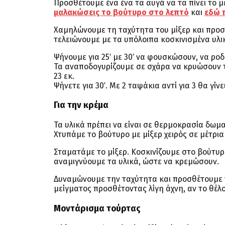
Προσθέτουμε ένα ένα τα αυγά να τα πίνει το με
μαλακώσεις το βούτυρο στο λεπτό
και
εδώ 
Χαμηλώνουμε τη ταχύτητα του μίξερ και προσθ
τελειώνουμε με τα υπόλοιπα κοσκινισμένα υλι
Ψήνουμε για 25′ με 30′ να φουσκώσουν, να ρ
Τα αναποδογυρίζουμε σε σχάρα να κρυώσουν τε
23 εκ.
Ψήνετε για 30′. Με 2 ταψάκια αντί για 3 θα γί
Για την κρέμα
Τα υλικά πρέπει να είναι σε θερμοκρασία δωμα
Χτυπάμε το βούτυρο με μίξερ χειρός σε μέτρι
Σταματάμε το μίξερ. Κοσκινίζουμε στο βούτυρο
αναμιγνύουμε τα υλικά, ώστε να κρεμώσουν.
Δυναμώνουμε την ταχύτητα και προσθέτουμε τ
μείγματος προσθέτοντας λίγη άχνη, αν το θέλο
Μοντάρισμα τούρτας