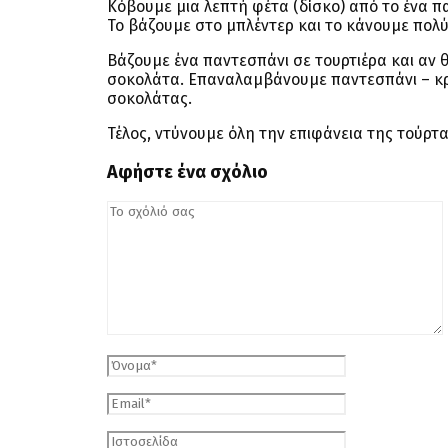
Κόβουμε μια λεπτή φέτα (δίσκο) από το ένα π
Το βάζουμε στο μπλέντερ και το κάνουμε πολ
Βάζουμε ένα παντεσπάνι σε τουρτιέρα και αν 
σοκολάτα. Επαναλαμβάνουμε παντεσπάνι – κρέ
σοκολάτας.
Τέλος, ντύνουμε όλη την επιφάνεια της τούρτα
Αφήστε ένα σχόλιο