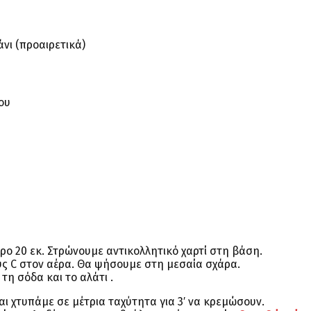
νι (προαιρετικά)
ου
ρο 20 εκ. Στρώνουμε αντικολλητικό χαρτί στη βάση.
ς C στον αέρα. Θα ψήσουμε στη μεσαία σχάρα.
 τη σόδα και το αλάτι .
αι χτυπάμε σε μέτρια ταχύτητα για 3′ να κρεμώσουν.