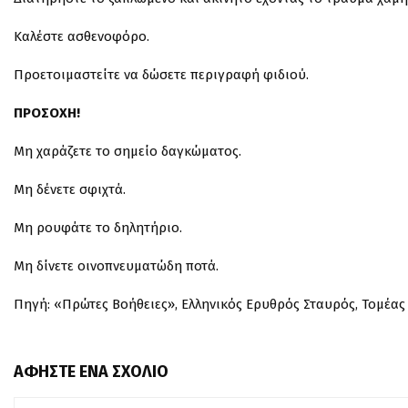
Καλέστε ασθενοφόρο.
Προετοιμαστείτε να δώσετε περιγραφή φιδιού.
ΠΡΟΣΟΧΗ!
Μη χαράζετε το σημείο δαγκώματος.
Μη δένετε σφιχτά.
Μη ρουφάτε το δηλητήριο.
Μη δίνετε οινοπνευματώδη ποτά.
Πηγή: «Πρώτες Βοήθειες», Ελληνικός Ερυθρός Σταυρός, Τομέα
ΑΦΉΣΤΕ ΈΝΑ ΣΧΌΛΙΟ