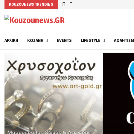
KOUZOUNEWS TRENDING
ΑΡΧΙΚΉ
ΚΟΖΆΝΗ
EVENTS
LIFESTYLE
ΑΘΛΗΤΙΣ