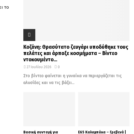
ει το
Κοζάνη: Θρασύτατο ζευγάρι υποδύθηκε τους
πελάτες και άρπαξε κοσμήματα – Βίντεο
ντοκουμέντο...
27 Ιουλίου 2026
0
Στο βίντεο φαίνεται η γυναίκα να περιεργάζεται τις
αλυσίδες και να τις βάζει...
Βασική συνταγή για
Ε65 Καλαμπάκα – Γρεβενά |