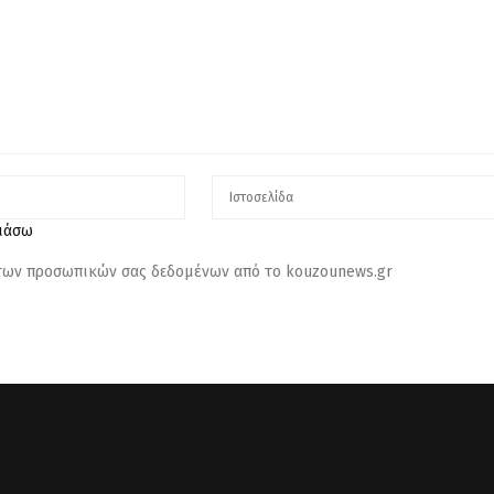
λιάσω
 των προσωπικών σας δεδομένων από το kouzounews.gr