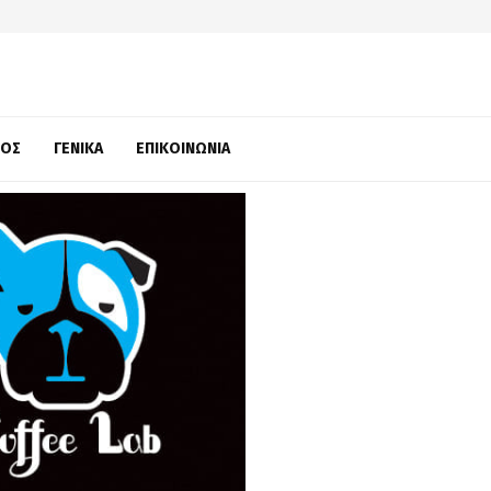
ΜΌΣ
ΓΕΝΙΚΆ
ΕΠΙΚΟΙΝΩΝΊΑ