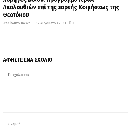
Ακολουθιών επί της εορτής Κοιμήσεως της
Θεοτόκου
από
kouzounews
12 Αυγούστου 2023
0
ΑΦΉΣΤΕ ΈΝΑ ΣΧΌΛΙΟ