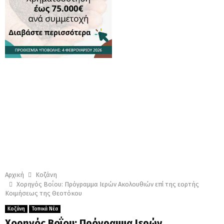
Αρχική
Κοζάνη
Χορηγός Βοΐου: Πρόγραμμα Ιερών Ακολουθιών επί της εορτής
Κοιμήσεως της Θεοτόκου
Κοζάνη
Τοπικά Νέα
Χορηγός Βοΐου: Πρόγραμμα Ιερών