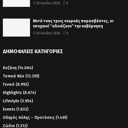
30 Ιουλίου 2026
0
Μετά τους τρεις νεκρούς πυροσβέστες, οι
εποχικοί “αδειάζουν” την κυβέρνηση
30 Ιουλίου 2026
0
ΔΗΜΟΦΙΛΕΊΣ ΚΑΤΗΓΟΡΊΕΣ
Κοζάνη
(14.064)
Τοπικά Νέα
(12.355)
Γενικά
(8.992)
Highlights
(8.674)
Lifestyle
(3.954)
Events
(1.632)
Οδηγός πόλης – Προτάσεις
(1.461)
Ζώδια
(1.312)