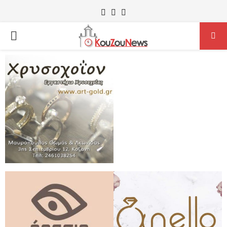
Facebook
Instagram
Youtube
PRIMARY
MENU