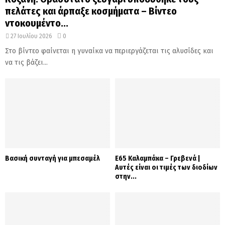
πελάτες και άρπαξε κοσμήματα – Βίντεο
ντοκουμέντο...
27 Ιουλίου 2026
0
Στο βίντεο φαίνεται η γυναίκα να περιεργάζεται τις αλυσίδες και
να τις βάζει...
Βασική συνταγή για μπεσαμέλ
Ε65 Καλαμπάκα – Γρεβενά |
Αυτές είναι οι τιμές των διοδίων
στην...