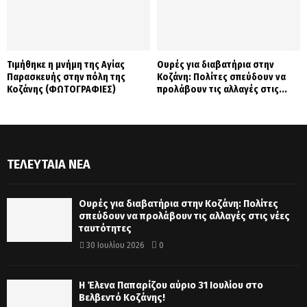
Τιμήθηκε η μνήμη της Αγίας
Ουρές για διαβατήρια στην
Παρασκευής στην πόλη της
Κοζάνη: Πολίτες σπεύδουν να
Κοζάνης (ΦΩΤΟΓΡΑΦΙΕΣ)
προλάβουν τις αλλαγές στις...
ΤΕΛΕΥΤΑΊΑ ΝΈΑ
Ουρές για διαβατήρια στην Κοζάνη: Πολίτες
σπεύδουν να προλάβουν τις αλλαγές στις νέες
ταυτότητες
30 Ιουλίου 2026
0
Η Έλενα Παπαρίζου αύριο 31 Ιουλίου στο
Βελβεντό Κοζάνης!