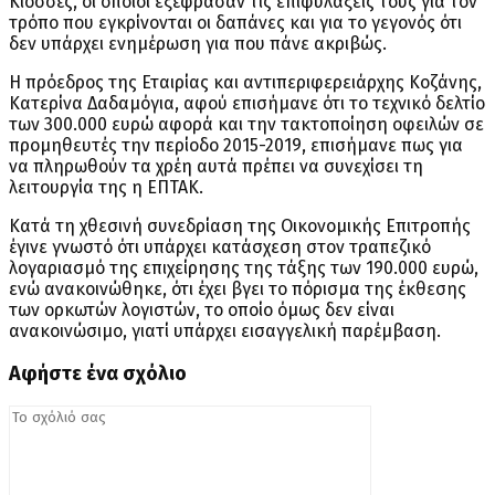
Κιοσσές, οι οποίοι εξέφρασαν τις επιφυλάξεις τους για τον
τρόπο που εγκρίνονται οι δαπάνες και για το γεγονός ότι
δεν υπάρχει ενημέρωση για που πάνε ακριβώς.
Η πρόεδρος της Εταιρίας και αντιπεριφερειάρχης Κοζάνης,
Κατερίνα Δαδαμόγια, αφού επισήμανε ότι το τεχνικό δελτίο
των 300.000 ευρώ αφορά και την τακτοποίηση οφειλών σε
προμηθευτές την περίοδο 2015-2019, επισήμανε πως για
να πληρωθούν τα χρέη αυτά πρέπει να συνεχίσει τη
λειτουργία της η ΕΠΤΑΚ.
Κατά τη χθεσινή συνεδρίαση της Οικονομικής Επιτροπής
έγινε γνωστό ότι υπάρχει κατάσχεση στον τραπεζικό
λογαριασμό της επιχείρησης της τάξης των 190.000 ευρώ,
ενώ ανακοινώθηκε, ότι έχει βγει το πόρισμα της έκθεσης
των ορκωτών λογιστών, το οποίο όμως δεν είναι
ανακοινώσιμο, γιατί υπάρχει εισαγγελική παρέμβαση.
Αφήστε ένα σχόλιο