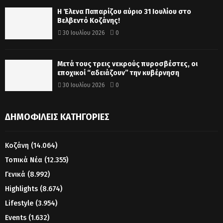
Η Έλενα Παπαρίζου αύριο 31 Ιουλίου στο
Βελβεντό Κοζάνης!
30 Ιουλίου 2026
0
Μετά τους τρεις νεκρούς πυροσβέστες, οι
εποχικοί “αδειάζουν” την κυβέρνηση
30 Ιουλίου 2026
0
ΔΗΜΟΦΙΛΕΊΣ ΚΑΤΗΓΟΡΊΕΣ
Κοζάνη
(14.064)
Τοπικά Νέα
(12.355)
Γενικά
(8.992)
Highlights
(8.674)
Lifestyle
(3.954)
Events
(1.632)