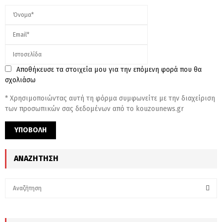
Αποθήκευσε τα στοιχεία μου για την επόμενη φορά που θα
σχολιάσω
* Χρησιμοποιώντας αυτή τη φόρμα συμφωνείτε με την διαχείριση
των προσωπικών σας δεδομένων από το kouzounews.gr
ΑΝΑΖΉΤΗΣΗ
S
e
a
S
r