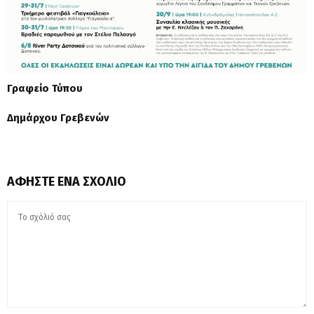
Γραφείο Τύπου
Δημάρχου Γρεβενών
ΑΦΉΣΤΕ ΈΝΑ ΣΧΌΛΙΟ