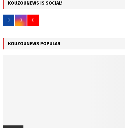
c
KOUZOUNEWS IS SOCIAL!
E
h
f
A
o
r
R
:
C
KOUZOUNEWS POPULAR
H