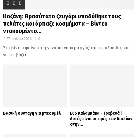
Κοζάνη: Θρασύτατο ζευγάρι υποδύθηκε τους
πελάτες και άρπαξε κοσμήματα – Βίντεο
ντοκουμέντο...
27 Ιουλίου 2026
0
Στο βίντεο φαίνεται η γυναίκα να περιεργάζεται τις αλυσίδες και
να τις βάζει...
Βασική συνταγή για μπεσαμέλ
Ε65 Καλαμπάκα – Γρεβενά |
Αυτές είναι οι τιμές των διοδίων
στην...