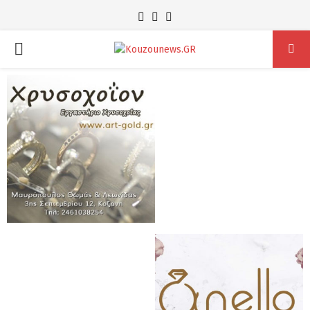
Facebook
Instagram
Youtube
PRIMARY
MENU