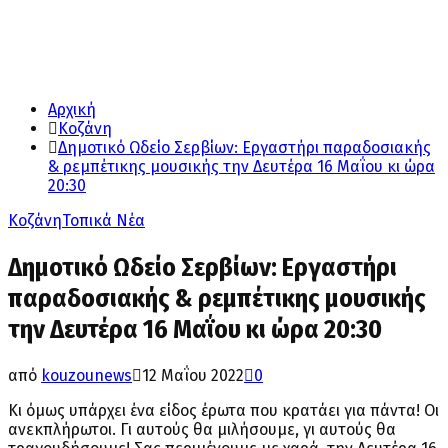
Αρχική
Κοζάνη
Δημοτικό Ωδείο Σερβίων: Eργαστήρι παραδοσιακής
& ρεμπέτικης μουσικής την Δευτέρα 16 Μαΐου κι ώρα
20:30
Κοζάνη
Τοπικά Νέα
Δημοτικό Ωδείο Σερβίων: Eργαστήρι
παραδοσιακής & ρεμπέτικης μουσικής
την Δευτέρα 16 Μαΐου κι ώρα 20:30
από
kouzounews
12 Μαΐου 2022
0
Κι όμως υπάρχει ένα είδος έρωτα που κρατάει για πάντα! Οι
ανεκπλήρωτοι. Γι αυτούς θα μιλήσουμε, γι αυτούς θα