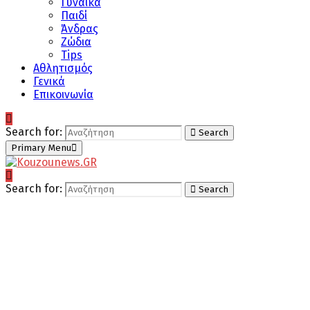
Γυναίκα
Παιδί
Άνδρας
Ζώδια
Tips
Αθλητισμός
Γενικά
Επικοινωνία
Search for:
Search
Primary Menu
Search for:
Search