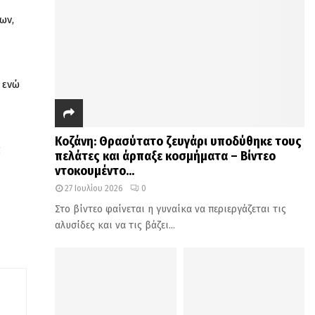
ων,
 ενώ
Κοζάνη: Θρασύτατο ζευγάρι υποδύθηκε τους
ς
πελάτες και άρπαξε κοσμήματα – Βίντεο
ντοκουμέντο...
27 Ιουλίου 2026
0
Στο βίντεο φαίνεται η γυναίκα να περιεργάζεται τις
αλυσίδες και να τις βάζει...