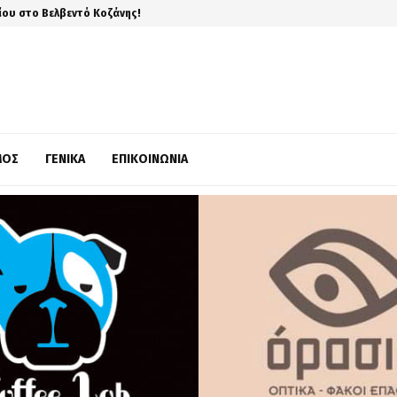
ίου στο Βελβεντό Κοζάνης!
ΜΌΣ
ΓΕΝΙΚΆ
ΕΠΙΚΟΙΝΩΝΊΑ