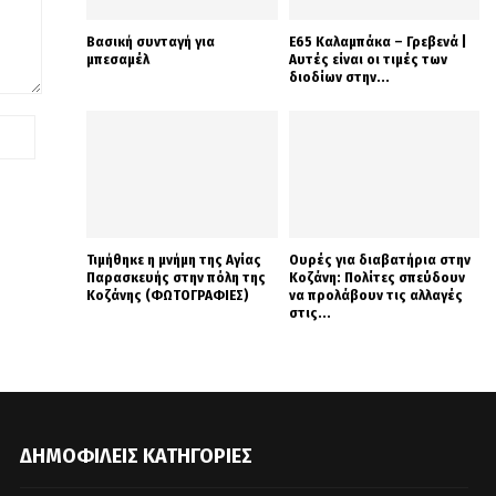
Βασική συνταγή για
Ε65 Καλαμπάκα – Γρεβενά |
μπεσαμέλ
Αυτές είναι οι τιμές των
διοδίων στην...
Τιμήθηκε η μνήμη της Αγίας
Ουρές για διαβατήρια στην
Παρασκευής στην πόλη της
Κοζάνη: Πολίτες σπεύδουν
Κοζάνης (ΦΩΤΟΓΡΑΦΙΕΣ)
να προλάβουν τις αλλαγές
στις...
ΔΗΜΟΦΙΛΕΊΣ ΚΑΤΗΓΟΡΊΕΣ