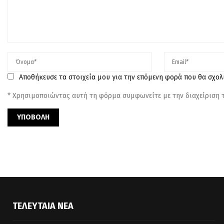
Αποθήκευσε τα στοιχεία μου για την επόμενη φορά που θα σχο
* Χρησιμοποιώντας αυτή τη φόρμα συμφωνείτε με την διαχείριση
ΤΕΛΕΥΤΑΊΑ ΝΈΑ