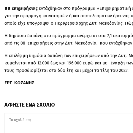
88 επιχειρήσεις
εντάχθηκαν στο πρόγραμμα «Επιχειρηματική ευ
για την εφαρμογή καινοτομιών ή και αποτελεσμάτων έρευνας κα
οποίο είχε υπογράψει ο Περιφερειάρχης Δυτ. Μακεδονίας, Γιώ
Η δημόσια δαπάνη στο πρόγραμμα ανέρχεται στα 7,1 εκατομμύ
από τις 88 επιχειρήσεις στην Δυτ. Μακεδονία, που εντάχθηκα
Η επιλέξιμη δημόσια δαπάνη των επιχειρήσεων από την Δυτ,. Μ
κυμαίνεται από 12.000 έως και 196.000 ευρώ και με έναρξη τω
τους προσδιορίζεται στα δύο έτη και μέχρι τα τέλη του 2023.
ΕΡΤ ΚΟΖΑΝΗΣ
ΑΦΉΣΤΕ ΈΝΑ ΣΧΌΛΙΟ