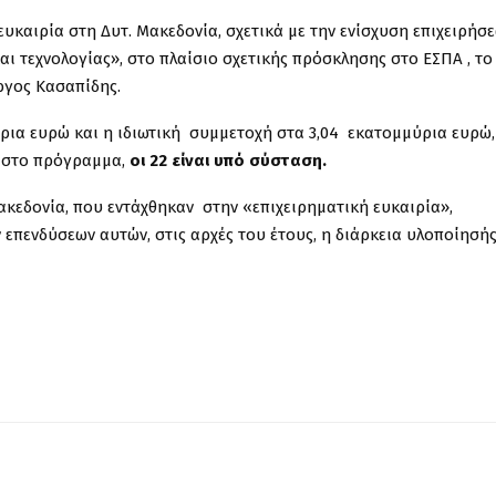
καιρία στη Δυτ. Μακεδονία, σχετικά με την ενίσχυση επιχειρήσε
ι τεχνολογίας», στο πλαίσιο σχετικής πρόσκλησης στο ΕΣΠΑ , το
ργος Κασαπίδης.
ρια ευρώ και η ιδιωτική συμμετοχή στα 3,04 εκατομμύρια ευρώ,
ν στο πρόγραμμα,
οι 22 είναι υπό σύσταση.
ακεδονία, που εντάχθηκαν στην «επιχειρηματική ευκαιρία»,
ν επενδύσεων αυτών, στις αρχές του έτους, η διάρκεια υλοποίησή