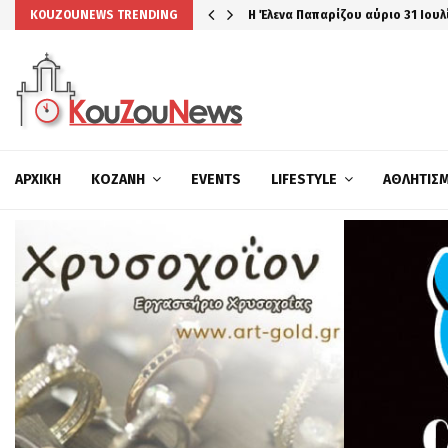
Η Έλενα Παπαρίζου αύριο 31 Ιουλ
KOUZOUNEWS TRENDING
ΑΡΧΙΚΉ
ΚΟΖΆΝΗ
EVENTS
LIFESTYLE
ΑΘΛΗΤΙΣ