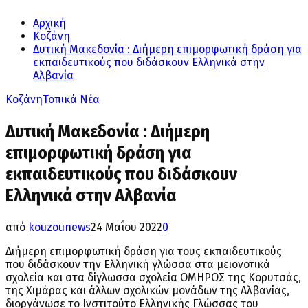
Αρχική
Κοζάνη
Δυτική Μακεδονία : Διήμερη επιμορφωτική δράση για
εκπαιδευτικούς που διδάσκουν Ελληνικά στην
Αλβανία
Κοζάνη
Τοπικά Νέα
Δυτική Μακεδονία : Διήμερη
επιμορφωτική δράση για
εκπαιδευτικούς που διδάσκουν
Ελληνικά στην Αλβανία
από
kouzounews
24 Μαΐου 2022
0
Διήμερη επιμορφωτική δράση για τους εκπαιδευτικούς
που διδάσκουν την Ελληνική γλώσσα στα μειονοτικά
σχολεία και στα δίγλωσσα σχολεία ΟΜΗΡΟΣ της Κορυτσάς,
της Χιμάρας και άλλων σχολικών μονάδων της Αλβανίας,
διοργάνωσε το Ινστιτούτο Ελληνικής Γλώσσας του