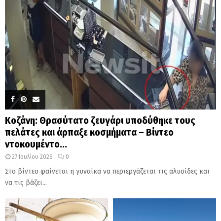
Κοζάνη: Θρασύτατο ζευγάρι υποδύθηκε τους
πελάτες και άρπαξε κοσμήματα – Βίντεο
ντοκουμέντο...
27 Ιουλίου 2026
0
Στο βίντεο φαίνεται η γυναίκα να περιεργάζεται τις αλυσίδες και
να τις βάζει...