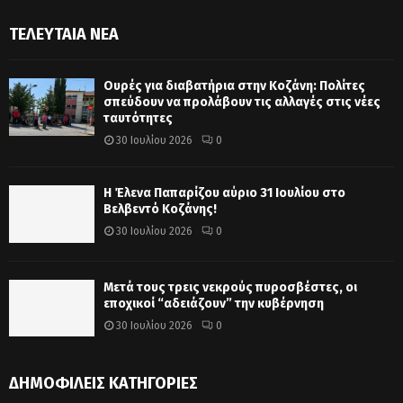
ΤΕΛΕΥΤΑΊΑ ΝΈΑ
Ουρές για διαβατήρια στην Κοζάνη: Πολίτες
σπεύδουν να προλάβουν τις αλλαγές στις νέες
ταυτότητες
30 Ιουλίου 2026
0
Η Έλενα Παπαρίζου αύριο 31 Ιουλίου στο
Βελβεντό Κοζάνης!
30 Ιουλίου 2026
0
Μετά τους τρεις νεκρούς πυροσβέστες, οι
εποχικοί “αδειάζουν” την κυβέρνηση
30 Ιουλίου 2026
0
ΔΗΜΟΦΙΛΕΊΣ ΚΑΤΗΓΟΡΊΕΣ