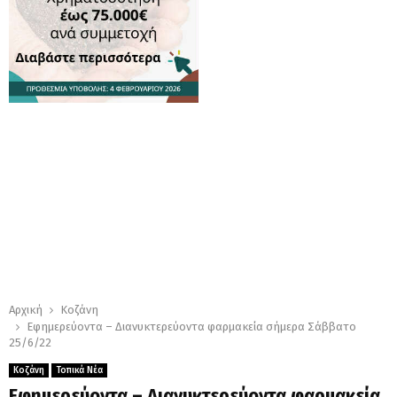
Αρχική
Κοζάνη
Εφημερεύοντα – Διανυκτερεύοντα φαρμακεία σήμερα Σάββατο
25/6/22
Κοζάνη
Τοπικά Νέα
Εφημερεύοντα – Διανυκτερεύοντα φαρμακεία