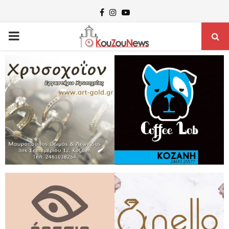
Facebook
Instagram
Youtube
PRIMARY
MENU