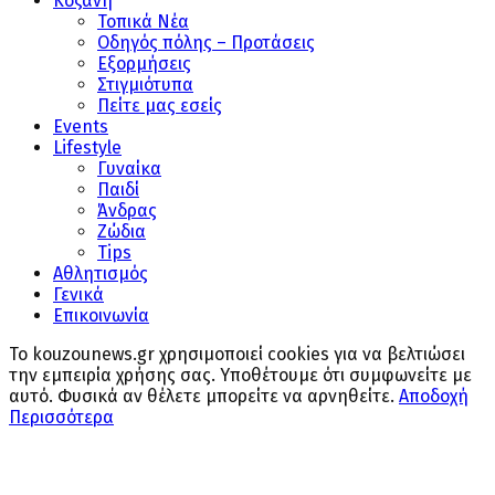
Κοζάνη
Τοπικά Νέα
Οδηγός πόλης – Προτάσεις
Εξορμήσεις
Στιγμιότυπα
Πείτε μας εσείς
Events
Lifestyle
Γυναίκα
Παιδί
Άνδρας
Ζώδια
Tips
Αθλητισμός
Γενικά
Επικοινωνία
Το kouzounews.gr χρησιμοποιεί cookies για να βελτιώσει
την εμπειρία χρήσης σας. Υποθέτουμε ότι συμφωνείτε με
αυτό. Φυσικά αν θέλετε μπορείτε να αρνηθείτε.
Αποδοχή
Περισσότερα