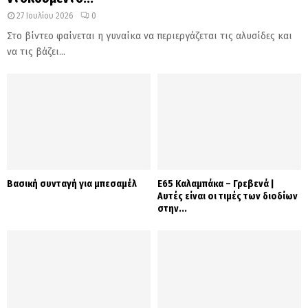
27 Ιουλίου 2026
0
Στο βίντεο φαίνεται η γυναίκα να περιεργάζεται τις αλυσίδες και
να τις βάζει...
Βασική συνταγή για μπεσαμέλ
Ε65 Καλαμπάκα – Γρεβενά |
Αυτές είναι οι τιμές των διοδίων
στην...