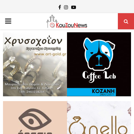
Facebook
Instagram
Youtube
PRIMARY
MENU