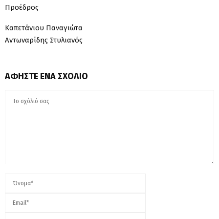
Προέδρος
Καπετάνιου Παναγιώτα
Αντωναρίδης Στυλιανός
ΑΦΉΣΤΕ ΈΝΑ ΣΧΌΛΙΟ