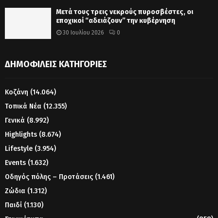
Μετά τους τρεις νεκρούς πυροσβέστες, οι
εποχικοί “αδειάζουν” την κυβέρνηση
30 Ιουλίου 2026
0
ΔΗΜΟΦΙΛΕΊΣ ΚΑΤΗΓΟΡΊΕΣ
Κοζάνη
(14.064)
Τοπικά Νέα
(12.355)
Γενικά
(8.992)
Highlights
(8.674)
Lifestyle
(3.954)
Events
(1.632)
Οδηγός πόλης – Προτάσεις
(1.461)
Ζώδια
(1.312)
Παιδί
(1.130)