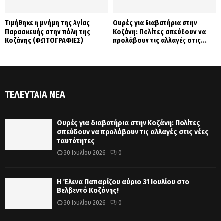
Τιμήθηκε η μνήμη της Αγίας
Ουρές για διαβατήρια στην
Παρασκευής στην πόλη της
Κοζάνη: Πολίτες σπεύδουν να
Κοζάνης (ΦΩΤΟΓΡΑΦΙΕΣ)
προλάβουν τις αλλαγές στις...
ΤΕΛΕΥΤΑΊΑ ΝΈΑ
Ουρές για διαβατήρια στην Κοζάνη: Πολίτες
σπεύδουν να προλάβουν τις αλλαγές στις νέες
ταυτότητες
30 Ιουλίου 2026
0
Η Έλενα Παπαρίζου αύριο 31 Ιουλίου στο
Βελβεντό Κοζάνης!
30 Ιουλίου 2026
0