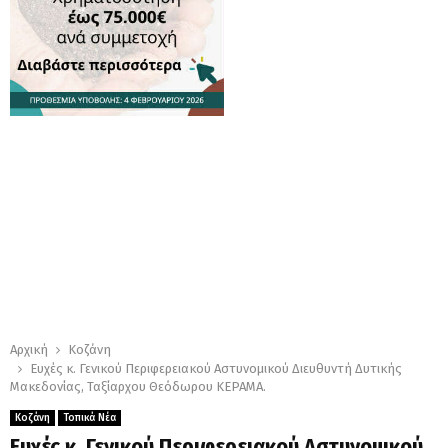
Αρχική
Κοζάνη
Ευχές κ. Γενικού Περιφερειακού Αστυνομικού Διευθυντή Δυτικής
Μακεδονίας, Ταξίαρχου Θεόδωρου ΚΕΡΑΜΑ.
Κοζάνη
Τοπικά Νέα
Ευχές κ. Γενικού Περιφερειακού Αστυνομικού