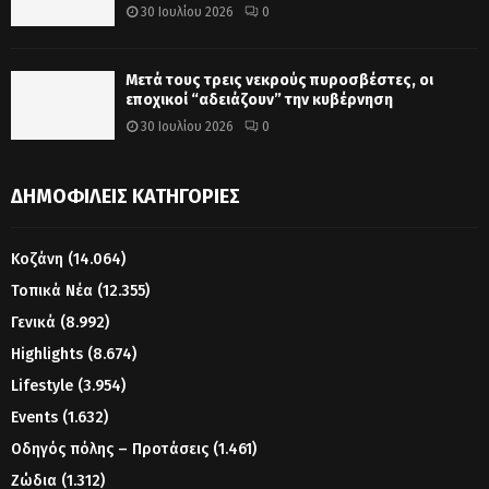
30 Ιουλίου 2026
0
Μετά τους τρεις νεκρούς πυροσβέστες, οι
εποχικοί “αδειάζουν” την κυβέρνηση
30 Ιουλίου 2026
0
ΔΗΜΟΦΙΛΕΊΣ ΚΑΤΗΓΟΡΊΕΣ
Κοζάνη
(14.064)
Τοπικά Νέα
(12.355)
Γενικά
(8.992)
Highlights
(8.674)
Lifestyle
(3.954)
Events
(1.632)
Οδηγός πόλης – Προτάσεις
(1.461)
Ζώδια
(1.312)