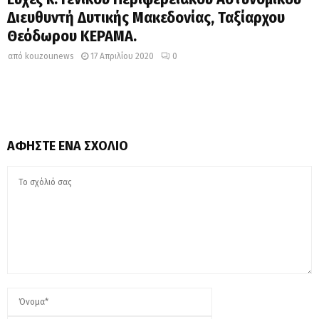
Διευθυντή Δυτικής Μακεδονίας, Ταξίαρχου
Θεόδωρου ΚΕΡΑΜΑ.
από
kouzounews
17 Απριλίου 2020
0
ΑΦΉΣΤΕ ΈΝΑ ΣΧΌΛΙΟ