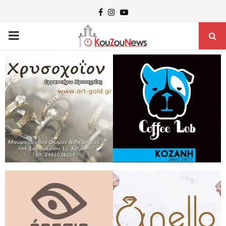
Facebook
Instagram
Youtube
PRIMARY
MENU