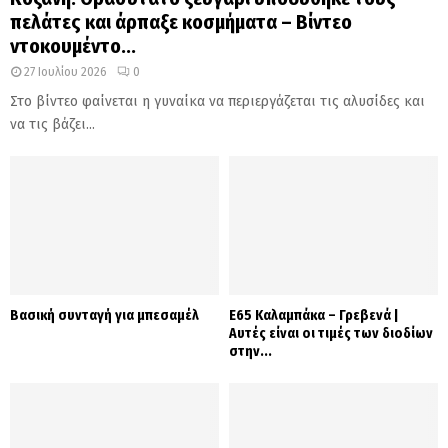
πελάτες και άρπαξε κοσμήματα – Βίντεο
ντοκουμέντο...
27 Ιουλίου 2026
0
Στο βίντεο φαίνεται η γυναίκα να περιεργάζεται τις αλυσίδες και
να τις βάζει...
Βασική συνταγή για μπεσαμέλ
Ε65 Καλαμπάκα – Γρεβενά |
Αυτές είναι οι τιμές των διοδίων
στην...