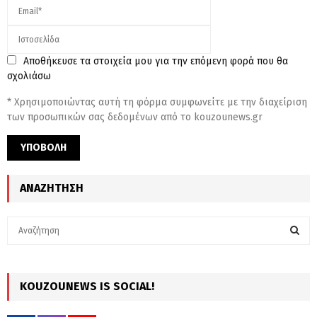
Αποθήκευσε τα στοιχεία μου για την επόμενη φορά που θα
σχολιάσω
* Χρησιμοποιώντας αυτή τη φόρμα συμφωνείτε με την διαχείριση
των προσωπικών σας δεδομένων από το kouzounews.gr
ΑΝΑΖΉΤΗΣΗ
S
e
a
S
r
c
KOUZOUNEWS IS SOCIAL!
E
h
f
A