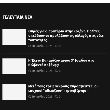
ΤΕΛΕΥΤΑΊΑ ΝΈΑ
Ουρές για διαβατήρια στην Κοζάνη: Πολίτες
σπεύδουν να προλάβουν τις αλλαγές στις νέες
ταυτότητες
30 Ιουλίου 2026
0
Η Έλενα Παπαρίζου αύριο 31 Ιουλίου στο
Βελβεντό Κοζάνης!
30 Ιουλίου 2026
0
Μετά τους τρεις νεκρούς πυροσβέστες, οι
εποχικοί “αδειάζουν” την κυβέρνηση
30 Ιουλίου 2026
0