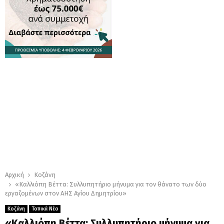
Αρχική
Κοζάνη
«Καλλιόπη Βέττα: Συλλυπητήριο μήνυμα για τον θάνατο των δύο
εργαζομένων στον ΑΗΣ Αγίου Δημητρίου»
Κοζάνη
Τοπικά Νέα
«Καλλιόπη Βέττα: Συλλυπητήριο μήνυμα για