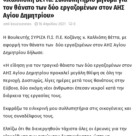
τον θάνατο των δύο εργαζομένων στον ΑΗΣ
Αγίου Δημητρίου»
από
kouzounews
16 Απριλίου 2021
0
Η Βουλευτής ΣΥΡΙΖΑ Π.Σ. Π.Ε. Κοζάνης κ. Καλλιόπη Βέττα, με
αφορμή τον θάνατο των δύο εργαζομένων στον ΑΗΣ Αγίου
Δημητρίου δήλωσε:
«Η είδηση για τον τραγικό θάνατο των δύο εργαζομένων στον
ΑΗΣ Αγίου Δημητρίου προκαλεί μεγάλη θλίψη σε όλη την
περιοχή. Δυστυχώς, λίγες ημέρες μετά τους θανάτους στην
Εύβοια, δύο ακόμη νέοι άνθρωποι έπεσαν νεκροί κατά την
διάρκεια της εργασίας τους.
Εκφράζω τα ειλικρινή μου συλλυπητήρια στις οικογένειες και
τους συναδέλφους τους.
Ελπίζω ότι θα διενεργηθούν τάχιστα όλες οι έρευνες για την