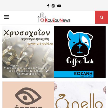
Facebook
Instagram
Youtube
PRIMARY
MENU