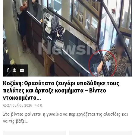
Κοζάνη: Θρασύτατο ζευγάρι υποδύθηκε τους
πελάτες και άρπαξε κοσμήματα – Βίντεο
ντοκουμέντο...
27 Ιουλίου 2026
0
Στο βίντεο φαίνεται η γυναίκα να περιεργάζεται τις αλυσίδες και
να τις βάζει...