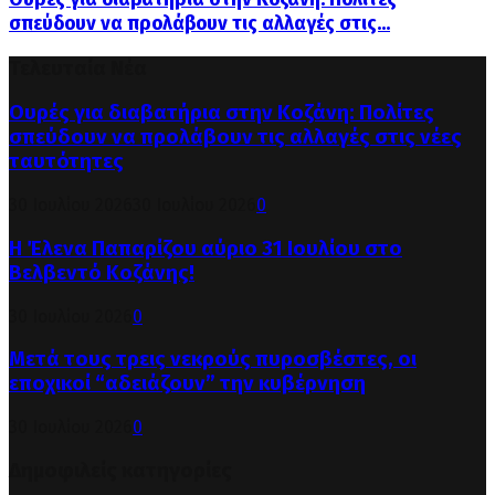
σπεύδουν να προλάβουν τις αλλαγές στις...
Τελευταία Νέα
Ουρές για διαβατήρια στην Κοζάνη: Πολίτες
σπεύδουν να προλάβουν τις αλλαγές στις νέες
ταυτότητες
30 Ιουλίου 2026
30 Ιουλίου 2026
0
Η Έλενα Παπαρίζου αύριο 31 Ιουλίου στο
Βελβεντό Κοζάνης!
30 Ιουλίου 2026
0
Μετά τους τρεις νεκρούς πυροσβέστες, οι
εποχικοί “αδειάζουν” την κυβέρνηση
30 Ιουλίου 2026
0
Δημοφιλείς κατηγορίες