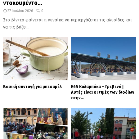
ντοκουμέντο...
27 Ιουλίου 2026
0
Στο βίντεο φαίνεται η γυναίκα να περιεργάζεται τις αλυσίδες και
να τις βάζει...
Βασική συνταγή για μπεσαμέλ
Ε65 Καλαμπάκα – Γρεβενά |
Αυτές είναι οι τιμές των διοδίων
στην...