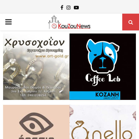
Facebook
Instagram
Youtube
PRIMARY
MENU