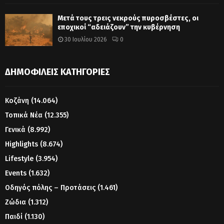
Μετά τους τρεις νεκρούς πυροσβέστες, οι
εποχικοί “αδειάζουν” την κυβέρνηση
30 Ιουλίου 2026
0
ΔΗΜΟΦΙΛΕΊΣ ΚΑΤΗΓΟΡΊΕΣ
Κοζάνη
(14.064)
Τοπικά Νέα
(12.355)
Γενικά
(8.992)
Highlights
(8.674)
Lifestyle
(3.954)
Events
(1.632)
Οδηγός πόλης – Προτάσεις
(1.461)
Ζώδια
(1.312)
Παιδί
(1.130)