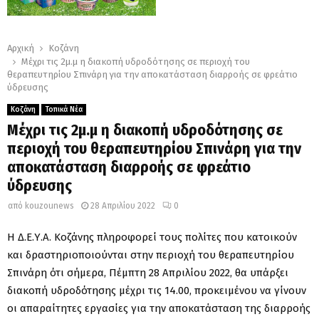
Αρχική
Κοζάνη
Μέχρι τις 2μ.μ η διακοπή υδροδότησης σε περιοχή του
θεραπευτηρίου Σπινάρη για την αποκατάσταση διαρροής σε φρεάτιο
ύδρευσης
Κοζάνη
Τοπικά Νέα
Μέχρι τις 2μ.μ η διακοπή υδροδότησης σε
περιοχή του θεραπευτηρίου Σπινάρη για την
αποκατάσταση διαρροής σε φρεάτιο
ύδρευσης
από
kouzounews
28 Απριλίου 2022
0
Η Δ.Ε.Υ.Α. Κοζάνης πληροφορεί τους πολίτες που κατοικούν
και δραστηριοποιούνται στην περιοχή του θεραπευτηρίου
Σπινάρη ότι σήμερα, Πέμπτη 28 Απριλίου 2022, θα υπάρξει
διακοπή υδροδότησης μέχρι τις 14.00, προκειμένου να γίνουν
οι απαραίτητες εργασίες για την αποκατάσταση της διαρροής