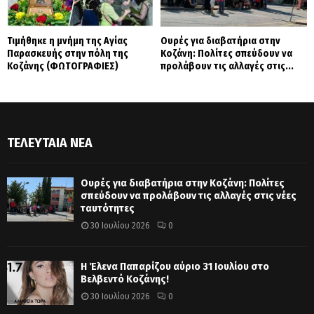
Τιμήθηκε η μνήμη της Αγίας
Ουρές για διαβατήρια στην
Παρασκευής στην πόλη της
Κοζάνη: Πολίτες σπεύδουν να
Κοζάνης (ΦΩΤΟΓΡΑΦΙΕΣ)
προλάβουν τις αλλαγές στις...
ΤΕΛΕΥΤΑΊΑ ΝΈΑ
Ουρές για διαβατήρια στην Κοζάνη: Πολίτες
σπεύδουν να προλάβουν τις αλλαγές στις νέες
ταυτότητες
30 Ιουλίου 2026
0
Η Έλενα Παπαρίζου αύριο 31 Ιουλίου στο
Βελβεντό Κοζάνης!
30 Ιουλίου 2026
0