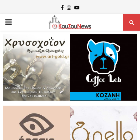
Facebook
Instagram
Youtube
PRIMARY
MENU