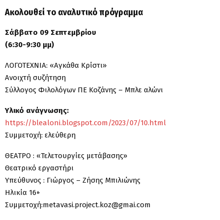
Ακολουθεί το αναλυτικό πρόγραμμα
Σάββατο 09 Σεπτεμβρίου
(6:30-9:30 μμ)
ΛΟΓΟΤΕΧΝΙΑ: «Αγκάθα Κρίστι»
Ανοιχτή συζήτηση
Σύλλογος Φιλολόγων ΠΕ Κοζάνης – Μπλε αλώνι
Υλικό ανάγνωσης:
https://blealoni.blogspot.com/2023/07/10.html
Συμμετοχή: ελεύθερη
ΘΕΑΤΡΟ : «Τελετουργίες μετάβασης»
Θεατρικό εργαστήρι
Υπεύθυνος : Γιώργος – Ζήσης Μπιλιώνης
Ηλικία 16+
Συμμετοχή:metavasi.project.koz@gmai.com