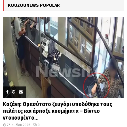
KOUZOUNEWS POPULAR
H
Κοζάνη: Θρασύτατο ζευγάρι υποδύθηκε τους
πελάτες και άρπαξε κοσμήματα – Βίντεο
ντοκουμέντο...
27 Ιουλίου 2026
0