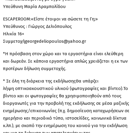
Υπεύθυνη Μαρία Αραμπολίδου
ESCAPEROOM:«Είστε έτοιμοι να σώσετε τη Γη;»
Υπεύθυνος : Γιώργος Δελιόπουλος
Ηλικία 16+
Συμμετοχήgeorgedeliopoulos@yahoo.gr
*Η πρόσβαση στον χώρο και τα εργαστήρια είναι ελεύθερη
και δωρεάν. Σε κάποια εργαστήρια απλώς χρειάζεται η εκ των
προτέρων δήλωση συμμετοχής.
* Σε όλη τη διάρκεια της εκδήλωσηςΘα υπάρξει
λήψη οπτικοακουστικού υλικού (φωτογραφίες και βίντεο).Το
βίντεο και οι φωτογραφίες θα χρησιμοποιηθούν από τους
διοργανωτές για την προβολή της εκδήλωσης σε μέσα μαζικής
ενημέρωσης/επικοινωνίας (π.χ. δημοσίευση καταχωρήσεων σε
ημερήσιο και περιοδικό τύπο, ιστοσελίδες, κοινωνικά δίκτυα
κ.λπ.), με σκοπό την ενημέρωση του κοινού για την εκδήλωση