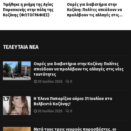
Τιμήθηκε η μνήμη της Αγίας
Ουρές για διαβατήρια στην
Παρασκευής στην πόλη της
Κοζάνη: Πολίτες σπεύδουν να
Κοζάνης (ΦΩΤΟΓΡΑΦΙΕΣ)
προλάβουν τις αλλαγές στις...
ΤΕΛΕΥΤΑΊΑ ΝΈΑ
Ουρές για διαβατήρια στην Κοζάνη: Πολίτες
σπεύδουν να προλάβουν τις αλλαγές στις νέες
ταυτότητες
30 Ιουλίου 2026
0
Η Έλενα Παπαρίζου αύριο 31 Ιουλίου στο
Βελβεντό Κοζάνης!
30 Ιουλίου 2026
0
Μετά τους τρεις νεκρούς πυροσβέστες, οι