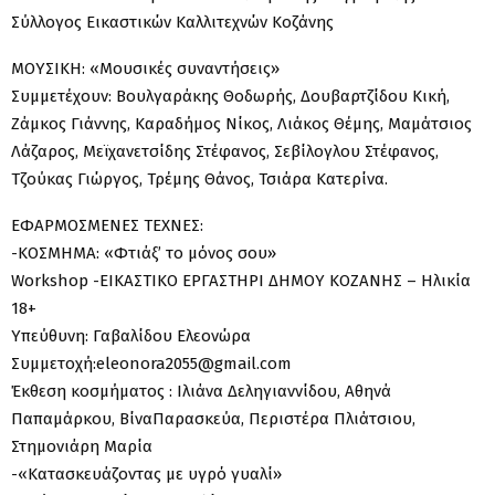
Σύλλογος Εικαστικών Καλλιτεχνών Κοζάνης
ΜΟΥΣΙΚΗ: «Μουσικές συναντήσεις»
Συμμετέχουν: Βουλγαράκης Θοδωρής, Δουβαρτζίδου Κική,
Ζάμκος Γιάννης, Καραδήμος Νίκος, Λιάκος Θέμης, Μαμάτσιος
Λάζαρος, Μεϊχανετσίδης Στέφανος, Σεβίλογλου Στέφανος,
Τζούκας Γιώργος, Τρέμης Θάνος, Τσιάρα Κατερίνα.
ΕΦΑΡΜΟΣΜΕΝΕΣ ΤΕΧΝΕΣ:
-ΚΟΣΜΗΜΑ: «Φτιάξ’ το μόνος σου»
Workshop -ΕΙΚΑΣΤΙΚΟ ΕΡΓΑΣΤΗΡΙ ΔΗΜΟΥ ΚΟΖΑΝΗΣ – Ηλικία
18+
Υπεύθυνη: Γαβαλίδου Ελεονώρα
Συμμετοχή:eleonora2055@gmail.com
Έκθεση κοσμήματος : Ιλιάνα Δεληγιαννίδου, Αθηνά
Παπαμάρκου, ΒίναΠαρασκεύα, Περιστέρα Πλιάτσιου,
Στημονιάρη Μαρία
-«Κατασκευάζοντας με υγρό γυαλί»