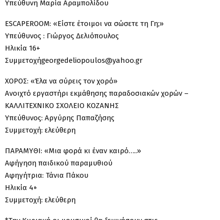
Υπεύθυνη Μαρία Αραμπολίδου
ESCAPEROOM: «Είστε έτοιμοι να σώσετε τη Γη;»
Υπεύθυνος : Γιώργος Δελιόπουλος
Ηλικία 16+
Συμμετοχήgeorgedeliopoulos@yahoo.gr
ΧΟΡΟΣ: «Έλα να σύρεις τον χορό»
Ανοιχτό εργαστήρι εκμάθησης παραδοσιακών χορών –
ΚΑΛΛΙΤΕΧΝΙΚΟ ΣΧΟΛΕΙΟ ΚΟΖΑΝΗΣ
Υπεύθυνος: Αργύρης Παπαζήσης
Συμμετοχή: ελεύθερη
ΠΑΡΑΜΥΘΙ: «Μια φορά κι έναν καιρό…..»
Αφήγηση παιδικού παραμυθιού
Αφηγήτρια: Τάνια Πάκου
Ηλικία 4+
Συμμετοχή: ελεύθερη