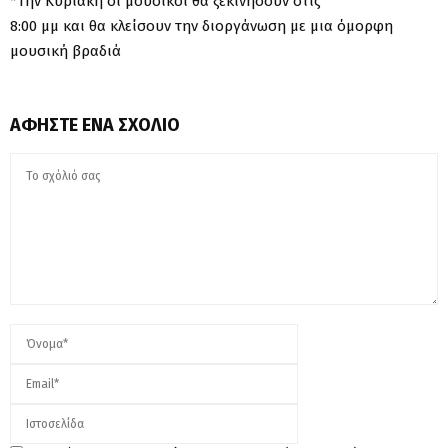
*Την Κυριακή οι μουσικοί θα ξεκινήσουν στις
8:00 μμ και θα κλείσουν την διοργάνωση με μια όμορφη
μουσική βραδιά
ΑΦΉΣΤΕ ΈΝΑ ΣΧΌΛΙΟ