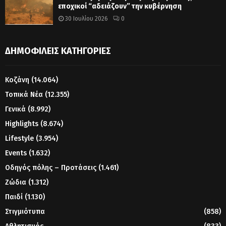
εποχικοί “αδειάζουν” την κυβέρνηση
30 Ιουλίου 2026
0
ΔΗΜΟΦΙΛΕΊΣ ΚΑΤΗΓΟΡΊΕΣ
Κοζάνη
(14.064)
Τοπικά Νέα
(12.355)
Γενικά
(8.992)
Highlights
(8.674)
Lifestyle
(3.954)
Events
(1.632)
Οδηγός πόλης – Προτάσεις
(1.461)
Ζώδια
(1.312)
Παιδί
(1.130)
Στιγμιότυπα
(858)