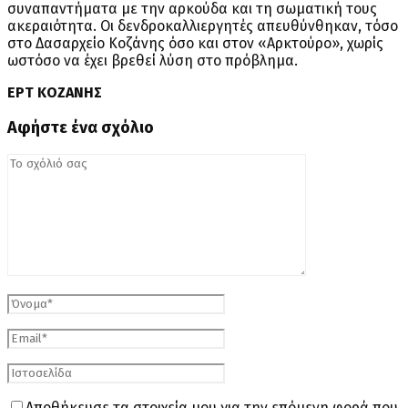
συναπαντήματα με την αρκούδα και τη σωματική τους
ακεραιότητα. Οι δενδροκαλλιεργητές απευθύνθηκαν, τόσο
στο Δασαρχείο Κοζάνης όσο και στον «Αρκτούρο», χωρίς
ωστόσο να έχει βρεθεί λύση στο πρόβλημα.
ΕΡΤ ΚΟΖΑΝΗΣ
Αφήστε ένα σχόλιο
Αποθήκευσε τα στοιχεία μου για την επόμενη φορά που