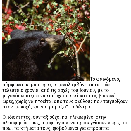
Το φαινόμενο,
σύμφωνα με μαρτυρίες, επαναλαμβάνεται τα τρία
τελευταία χρόνια, από τις αρχές του Ιουνίου, με το
μεγαλόσωμο ζώο να εισέρχεται εκεί κατά τις βραδινές
ώρες, χωρίς να πτοείται από τους σκύλους που τριγυρίζουν
στην περιοχή, και να “ρημάζει” τα δέντρα.
Οι ιδιοκτήτες, συνταξιούχοι και ηλικιωμένοι στην
πλειοψηφία τους, αποφεύγουν να προσεγγίσουν νωρίς το
πρωί τα κτήματα τους, φοβούμενοι για απρόοπτα